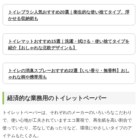
トイレブラシ人気おすすめ20選｜衛生的な使い捨てタイプ、浮
かせる収納術も
トイレマットおすすめ15選｜洗濯・拭ける・使い捨てタイプを
紹介【おしゃれな北欧デザインも】
トイレの消臭スプレーおすすめ22選【いい香り・無香料】おし
ゃれな柄や携帯用も
経済的な業務用のトイレットペーパー
トイレットペーパーは、それぞれのメーカーのいろいろなこだわり
で、使い心地が工夫されていますエコ重視で、再生紙を高い割合で
使っていたり、芯なしであったりなど、環境にやさしいタイプのア
イテムもたくさん。