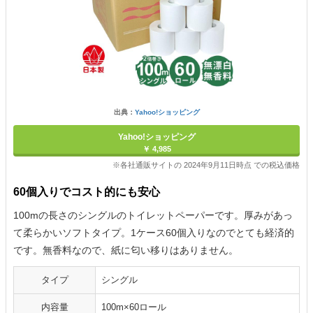
出典：
Yahoo!ショッピング
Yahoo!ショッピング
￥ 4,985
※各社通販サイトの 2024年9月11日時点 での税込価格
60個入りでコスト的にも安心
100mの長さのシングルのトイレットペーパーです。厚みがあっ
て柔らかいソフトタイプ。1ケース60個入りなのでとても経済的
です。無香料なので、紙に匂い移りはありません。
タイプ
シングル
内容量
100m×60ロール