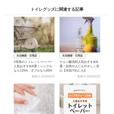
トイレグッズに関連する記事
生活雑貨・日用品
生活雑貨・日用品
2倍巻のトイレットペーパー
クエン酸洗剤人気おすすめ8
人気おすすめ6選！シングル
選！自然や人にもやさしく安
なら120m、ダブルなら60m
心【水垢汚れにも】
更新日:2026/03/30
更新日:2026/02/25