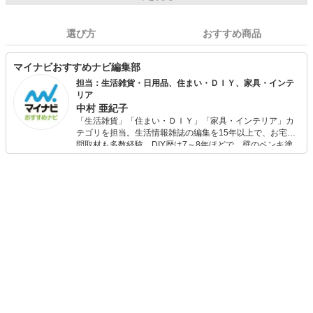
選び方
おすすめ商品
マイナビおすすめナビ編集部
担当：生活雑貨・日用品、住まい・ＤＩＹ、家具・インテ
リア
中村 亜紀子
「生活雑貨」「住まい・ＤＩＹ」「家具・インテリア」カ
テゴリを担当。生活情報雑誌の編集を15年以上で、お宅訪
問取材も多数経験。DIY歴は7～8年ほどで、壁のペンキ塗
りや壁紙チェンジなどもチャレンジ済み。初心者でもモノ
選びがしやすい記事をお届けします！