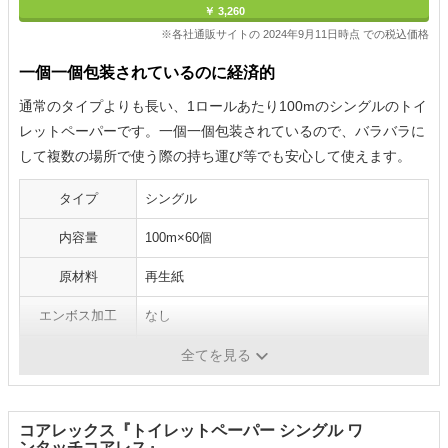
￥ 3,260
※各社通販サイトの 2024年9月11日時点 での税込価格
一個一個包装されているのに経済的
通常のタイプよりも長い、1ロールあたり100mのシングルのトイ
レットペーパーです。一個一個包装されているので、バラバラに
して複数の場所で使う際の持ち運び等でも安心して使えます。
タイプ
シングル
内容量
100m×60個
原材料
再生紙
エンボス加工
なし
芯
あり
全てを見る
コアレックス『トイレットペーパー シングル ワ
ンタッチコアレス』