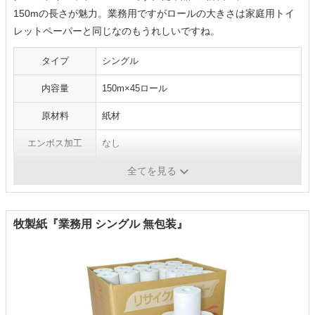
150mの長さが魅力。業務用ですがロールの大きさは家庭用トイ
レットペーパーと同じなのもうれしいですね。
タイプ
シングル
内容量
150m×45ロール
原材料
紙材
エンボス加工
なし
芯
なし
全てを見る
牧製紙『業務用 シングル 無包装』