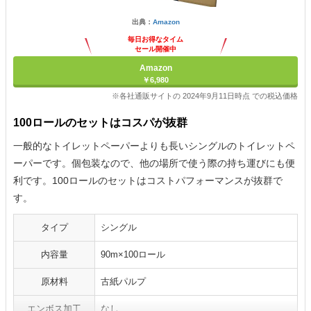
出典：
Amazon
毎日お得なタイム
セール開催中
Amazon
￥6,980
※各社通販サイトの 2024年9月11日時点 での税込価格
100ロールのセットはコスパが抜群
一般的なトイレットペーパーよりも長いシングルのトイレットペ
ーパーです。個包装なので、他の場所で使う際の持ち運びにも便
利です。100ロールのセットはコストパフォーマンスが抜群で
す。
タイプ
シングル
内容量
90m×100ロール
原材料
古紙パルプ
エンボス加工
なし