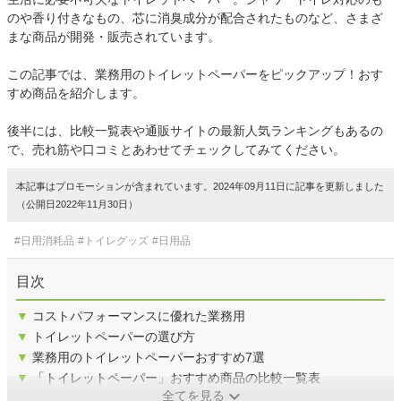
のや香り付きなもの、芯に消臭成分が配合されたものなど、さまざ
まな商品が開発・販売されています。
この記事では、業務用のトイレットペーパーをピックアップ！おす
すめ商品を紹介します。
後半には、比較一覧表や通販サイトの最新人気ランキングもあるの
で、売れ筋や口コミとあわせてチェックしてみてください。
本記事はプロモーションが含まれています。2024年09月11日に記事を更新しました
（公開日2022年11月30日）
#日用消耗品
#トイレグッズ
#日用品
目次
▼
コストパフォーマンスに優れた業務用
▼
トイレットペーパーの選び方
▼
業務用のトイレットペーパーおすすめ7選
▼
「トイレットペーパー」おすすめ商品の比較一覧表
全てを見る