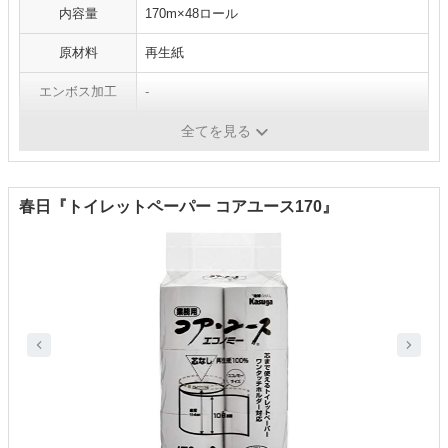
内容量
170m×48ロール
原材料
再生紙
エンボス加工
-
芯
なし
全てを見る
春日『トイレットペーパー コアユース170』