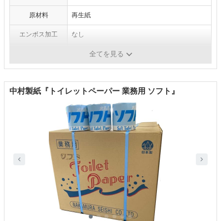
原材料
再生紙
エンボス加工
なし
芯
あり
全てを見る
中村製紙『トイレットペーパー 業務用 ソフト』