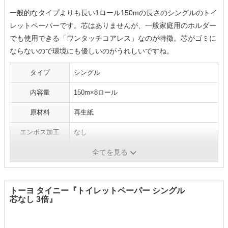
一般的なタイプよりも長い1ロール150mの長さのシングルのトイ
レットペーパーです。芯はありませんが、一般家庭用のホルダー
でも使用できる「ワンタッチコアレス」なのが特徴。芯がゴミに
ならないので環境にも優しいのがうれしいですね。
タイプ
シングル
内容量
150m×8ロール
原材料
再生紙
エンボス加工
なし
芯
なし（ワンタッチコアレス）
全てを見る
トーヨ タイニー『トイレットペーパー シングル
芯なし 3倍』