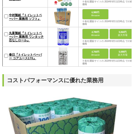
※各社通販サイトの 2024年9月11日時点 での税
価格
6,980円
中村製紙『トイレットペ
Amazon
ーパー 業務用 ソフト』
※各社通販サイトの 2024年9月11日時点 での税
価格
4,780円
5,060円
丸富製紙『トイレットペ
Amazon
楽天市場
ーパー 業務用 ワンタッチ
芯なしロール』
※各社通販サイトの 2024年9月11日時点 での税
価格
4,700円
5,088円
春日『トイレットペーパ
Amazon
楽天市場
ー コアユース170』
※各社通販サイトの 2024年9月11日時点 での税
価格
コストパフォーマンスに優れた業務用