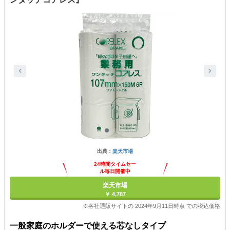
出典：
楽天市場
24時間タイムセー
ル毎日開催中
楽天市場
￥ 4,787
※各社通販サイトの 2024年9月11日時点 での税込価格
一般家庭のホルダーで使える芯なしタイプ