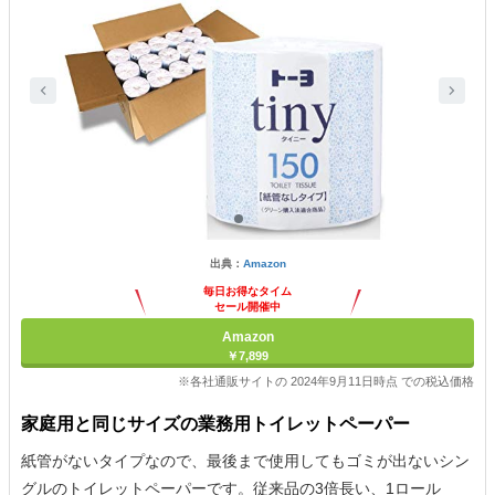
出典：
Amazon
毎日お得なタイム
セール開催中
Amazon
￥7,899
※各社通販サイトの 2024年9月11日時点 での税込価格
家庭用と同じサイズの業務用トイレットペーパー
紙管がないタイプなので、最後まで使用してもゴミが出ないシン
グルのトイレットペーパーです。従来品の3倍長い、1ロール