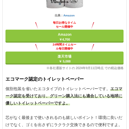
出典：
Amazon
毎日お得なタイム
セール開催中
Amazon
￥4,700
24時間タイムセー
ル毎日開催中
楽天市場
￥ 5,088
※各社通販サイトの 2024年9月11日時点 での税込価格
エコマーク認定のトイレットペーパー
個別包装を省いたエコタイプのトイレットペーパーです。
エコマ
ーク認定を受けており、グリーン購入法にも適合している地球に
優しいトイレットペーパーですよ。
芯がなく最後まで使いきれるのも嬉しいポイント！環境に良いだ
けでなく、ゴミを出さずにラクラク交換できるので便利ですよ。