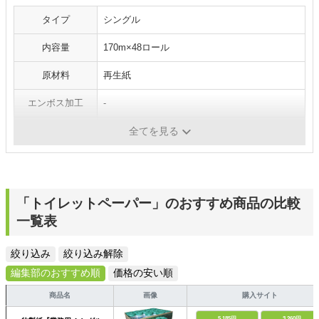
タイプ
シングル
内容量
170m×48ロール
原材料
再生紙
エンボス加工
-
芯
なし
全てを見る
「トイレットペーパー」のおすすめ商品の比較
一覧表
絞り込み
絞り込み解除
編集部のおすすめ順
価格の安い順
商品名
画像
購入サイト
5,185円
3,260円