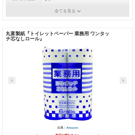
芯
あり
全てを見る
丸富製紙『トイレットペーパー 業務用 ワンタッ
チ芯なしロール』
出典：
Amazon