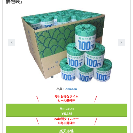
個包装』
出典：
Amazon
毎日お得なタイム
セール開催中
Amazon
￥5,185
24時間タイムセー
ル毎日開催中
楽天市場