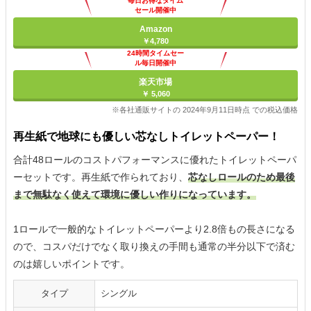
毎日お得なタイム
セール開催中
Amazon
￥4,780
24時間タイムセー
ル毎日開催中
楽天市場
￥ 5,060
※各社通販サイトの 2024年9月11日時点 での税込価格
再生紙で地球にも優しい芯なしトイレットペーパー！
合計48ロールのコストパフォーマンスに優れたトイレットペーパ
ーセットです。再生紙で作られており、
芯なしロールのため最後
まで無駄なく使えて環境に優しい作りになっています。
1ロールで一般的なトイレットペーパーより2.8倍もの長さになる
ので、コスパだけでなく取り換えの手間も通常の半分以下で済む
のは嬉しいポイントです。
タイプ
シングル