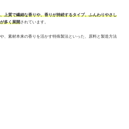
、上質で繊細な香りや、香りが持続するタイプ、ふんわりやさし
が多く展開
されています。
や、素材本来の香りを活かす特殊製法といった、原料と製造方法