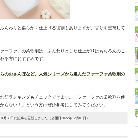
5
ふんわりと柔らかく仕上げる役割もありますが、香りを重視して
6
7
ァーファ」の柔軟剤は、ふんわりとした仕上がりはもちろんのこ
わる方におすすめです。
8
らのおさんぽなど、人気シリーズから選んだファーファ柔軟剤の
9
れ筋ランキングもチェックできます。「ファーファの柔軟剤を使
からない！」という方はぜひ参考にしてみてください。
1
1月30日に記事を更新しました（公開日2022年12月01日）