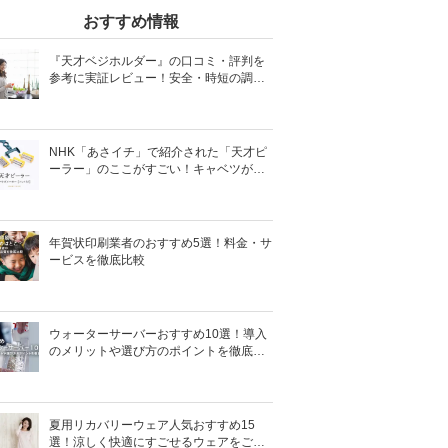
おすすめ情報
『天才ベジホルダー』の口コミ・評判を
参考に実証レビュー！安全・時短の調理
サポートアイテム！
NHK「あさイチ」で紹介された「天才ピ
ーラー」のここがすごい！キャベツがほ
わほわ4枚刃ピーラーの魅力に迫る！
年賀状印刷業者のおすすめ5選！料金・サ
ービスを徹底比較
ウォーターサーバーおすすめ10選！導入
のメリットや選び方のポイントを徹底解
説
夏用リカバリーウェア人気おすすめ15
選！涼しく快適にすごせるウェアをご紹