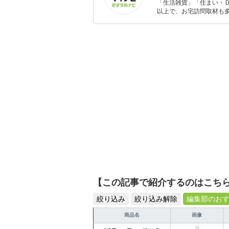
「生活雑貨」「住まい・
以上で、お宅訪問取材も多
ャレンジ済み。初心者で
【この記事で紹介するのはこち
絞り込み
絞り込み解除
編集部のお
商品名
画像