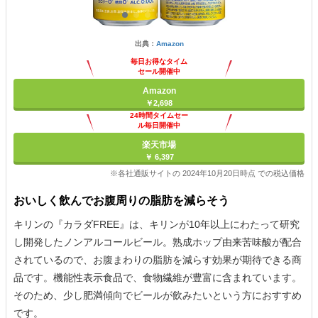
出典：
Amazon
毎日お得なタイム
セール開催中
Amazon
￥2,698
24時間タイムセー
ル毎日開催中
楽天市場
￥ 6,397
※各社通販サイトの 2024年10月20日時点 での税込価格
おいしく飲んでお腹周りの脂肪を減らそう
キリンの『カラダFREE』は、キリンが10年以上にわたって研究
し開発したノンアルコールビール。熟成ホップ由来苦味酸が配合
されているので、お腹まわりの脂肪を減らす効果が期待できる商
品です。機能性表示食品で、食物繊維が豊富に含まれています。
そのため、少し肥満傾向でビールが飲みたいという方におすすめ
です。