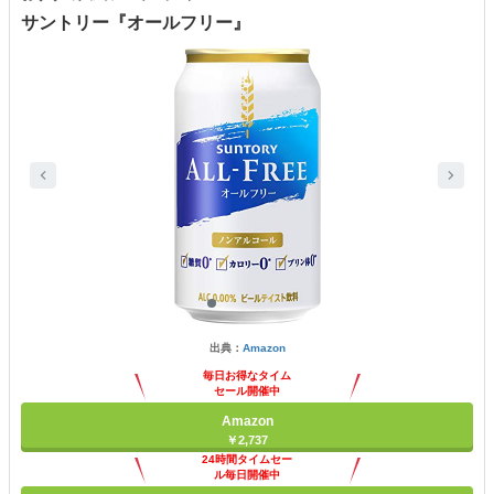
サントリー『オールフリー』
出典：
Amazon
毎日お得なタイム
セール開催中
Amazon
￥2,737
24時間タイムセー
ル毎日開催中