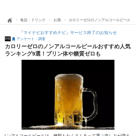
食品・ドリンク
お酒
カロリーゼロのノンアルコールビールお
『マイナビおすすめナビ』サービス終了のお知らせ
PR
アンケート・調査
カロリーゼロのノンアルコールビールおすすめ人気
ランキング9選！プリン体や糖質ゼロも
ノンアルコールビールは、種類もたくさんあって選ぶ楽しみが増え