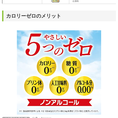
込価格
カロリーゼロのメリット