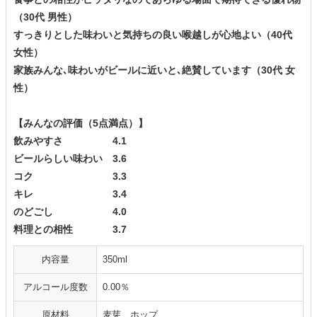
（30代 男性）
すっきりとした味わいと気持ちの良い喉越しが心地よい（40代
女性）
家族みんな､味わいがビールに近いと､絶賛しています（30代 女
性）
【みんなの評価（5点満点）】
飲みやすさ 4.1
ビールらしい味わい 3.6
コク 3.3
キレ 3.4
のどごし 4.0
料理との相性 3.7
内容量
350ml
アルコール度数
0.00％
原材料
麦芽、ホップ