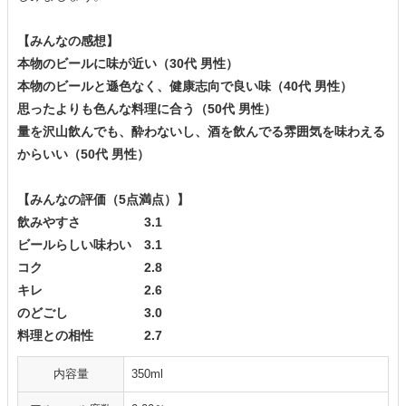
【みんなの感想】
本物のビールに味が近い（30代 男性）
本物のビールと遜色なく、健康志向で良い味（40代 男性）
思ったよりも色んな料理に合う（50代 男性）
量を沢山飲んでも、酔わないし、酒を飲んでる雰囲気を味わえる
からいい（50代 男性）
【みんなの評価（5点満点）】
飲みやすさ 3.1
ビールらしい味わい 3.1
コク 2.8
キレ 2.6
のどごし 3.0
料理との相性 2.7
内容量
350ml