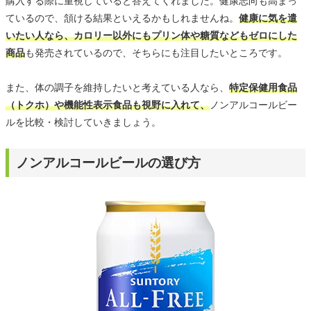
購入する際に重視していると答えてくれました。健康志向も高まっ
ているので、頷ける結果といえるかもしれませんね。
健康に気を遣
いたい人なら、カロリー以外にもプリン体や糖質などもゼロにした
商品
も発売されているので、そちらにも注目したいところです。
また、体の調子を維持したいと考えている人なら、
特定保健用食品
（トクホ）や機能性表示食品も視野に入れて、
ノンアルコールビー
ルを比較・検討していきましょう。
ノンアルコールビールの選び方