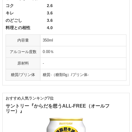
コク 2.6
キレ 3.6
のどごし 3.6
料理との相性 4.0
内容量
350ml
アルコール度数
0.00％
原材料
-
糖質/プリン体
糖質-（糖類0g）/プリン体-
おすすめ人気ランキング7位
サントリー『からだを想うALL-FREE（オールフ
リー）』