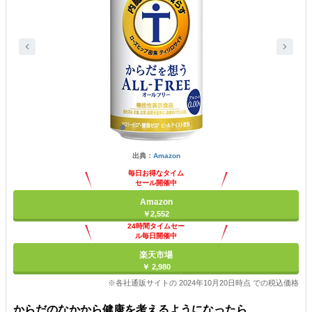
出典：
Amazon
毎日お得なタイム
セール開催中
Amazon
￥2,552
24時間タイムセー
ル毎日開催中
楽天市場
￥ 2,980
※各社通販サイトの 2024年10月20日時点 での税込価格
からだのなかから健康を考えるようになったら