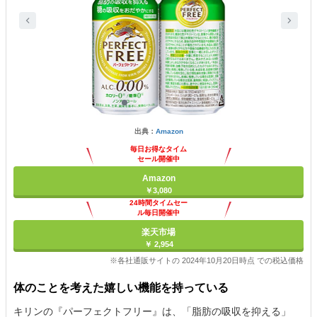
出典：
Amazon
毎日お得なタイム
セール開催中
Amazon
￥3,080
24時間タイムセー
ル毎日開催中
楽天市場
￥ 2,954
※各社通販サイトの 2024年10月20日時点 での税込価格
体のことを考えた嬉しい機能を持っている
キリンの『パーフェクトフリー』は、「脂肪の吸収を抑える」