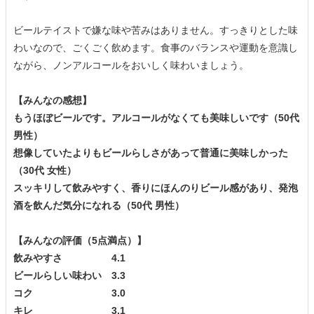
ビールテイストで嫌な味や苦みはありません。すっきりとした味
わいなので、ごくごく飲めます。食事のバランスや運動を意識し
ながら、ノンアルコールをおいしく味わいましょう。
【みんなの感想】
もうほぼビールです。アルコールがなくても美味しいです（50代
男性）
想像していたよりもビールらしさがあって普通に美味しかった
（30代 女性）
スッキリして飲みやすく、香りにほんのりビール感があり、発泡
酒を飲んだ気分になれる（50代 男性）
【みんなの評価（5点満点）】
飲みやすさ 4.1
ビールらしい味わい 3.3
コク 3.0
キレ 3.1