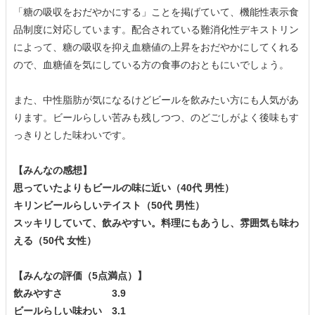
「糖の吸収をおだやかにする」ことを掲げていて、機能性表示食
品制度に対応しています。配合されている難消化性デキストリン
によって、糖の吸収を抑え血糖値の上昇をおだやかにしてくれる
ので、血糖値を気にしている方の食事のおともにいでしょう。
また、中性脂肪が気になるけどビールを飲みたい方にも人気があ
ります。ビールらしい苦みも残しつつ、のどごしがよく後味もす
っきりとした味わいです。
【みんなの感想】
思っていたよりもビールの味に近い（40代 男性）
キリンビールらしいテイスト（50代 男性）
スッキリしていて、飲みやすい。料理にもあうし、雰囲気も味わ
える（50代 女性）
【みんなの評価（5点満点）】
飲みやすさ 3.9
ビールらしい味わい 3.1