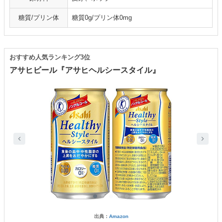
糖質/プリン体
糖質0g/プリン体0mg
おすすめ人気ランキング3位
アサヒビール『アサヒヘルシースタイル』
出典：
Amazon