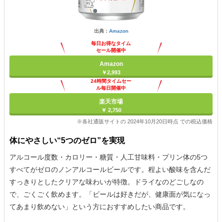
出典：
Amazon
毎日お得なタイム
セール開催中
Amazon
￥2,993
24時間タイムセー
ル毎日開催中
楽天市場
￥ 2,750
※各社通販サイトの 2024年10月20日時点 での税込価格
体にやさしい“5つのゼロ”を実現
アルコール度数・カロリー・糖質・人工甘味料・プリン体の5つ
すべてがゼロのノンアルコールビールです。程よい酸味を含んだ
すっきりとしたクリアな味わいが特徴。ドライなのどごしなの
で、ごくごく飲めます。「ビールは好きだが、健康面が気になっ
てあまり飲めない」という方におすすめしたい商品です。