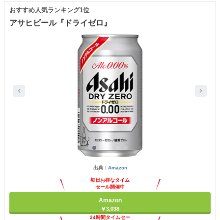
おすすめ人気ランキング1位
アサヒビール『ドライゼロ』
出典：
Amazon
毎日お得なタイム
セール開催中
Amazon
￥3,038
24時間タイムセー