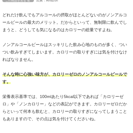
出典：Amazon
この商品を見る
どれだけ飲んでもアルコールの摂取がほとんどないのがノンアルコ
ールビールの最大のメリット。だからといって、無制限に飲んでし
まうと、どうしても気になるのはカロリーの総量ですよね。
ノンアルコールビールはスッキリした飲み心地のものが多く、つい
つい飲みすぎてしまいます。カロリーの取りすぎには気を付けなけ
ればなりません。
そんな時に心強い味方が、カロリーゼロのノンアルコールビールで
す。
栄養表示基準では、100mlあたり5kcal以下であれば「カロリーゼ
ロ」や「ノンカロリー」などの表記ができます。カロリーゼロだか
らといって何本も飲むと、カロリーの取りすぎになってしまうこと
もありますので、その点は気を付けてくださいね。