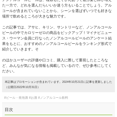
た一方で、どれを選んだらいいか迷う方もいることでしょう。アル
コールが含まれていないことから、シーンを選ばずいつでも好きな
場所で飲めるところが大きな魅力です。
この記事では、アサヒ、キリン、サントリーなど、ノンアルコール
ビールの中でカロリーゼロの商品をピックアップ！マイナビニュー
ス・ウーマン会員に行なったノンアルコールビールのアンケート結
果をもとに、おすすめのノンアルコールビールをランキング形式で
紹介していきます。そ
のほかユーザーの評価や口コミ、購入に際して重視したところな
ど、みんなが気になる情報も掲載しているので、ぜひ参考にしてく
ださい。
本記事はプロモーションが含まれています。2024年10月21日に記事を更新しました
（公開日2022年10月31日）
#ビール・発泡酒
#お酒
#ノンアルコール飲料
目次