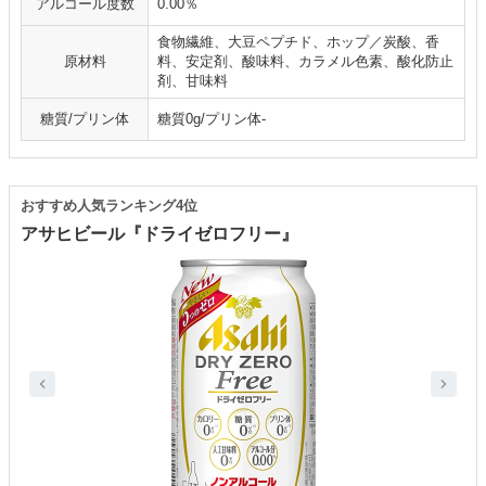
アルコール度数
0.00％
食物繊維、大豆ペプチド、ホップ／炭酸、香
原材料
料、安定剤、酸味料、カラメル色素、酸化防止
剤、甘味料
糖質/プリン体
糖質0g/プリン体-
おすすめ人気ランキング4位
アサヒビール『ドライゼロフリー』