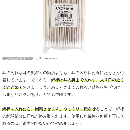
出典：Amazon
この商品を見る
耳の汚れは耳の奥深くの箇所よりも、耳の入り口付近にたくさん付
着しています。ですから、
綿棒は耳の奥まで入れず、入り口の近く
でとどめて
おきましょう。あまり奥まで入れると鼓膜をキズつけて
しまうリスクがあり、とても危険です。
綿棒を入れたら、回転させます。ゆっくり回転させ
ることで、綿棒
の綿球部分に汚れが絡み取られます。使用した綿棒を何度も耳に入
れるのは、衛生的でないのでやめましょう。