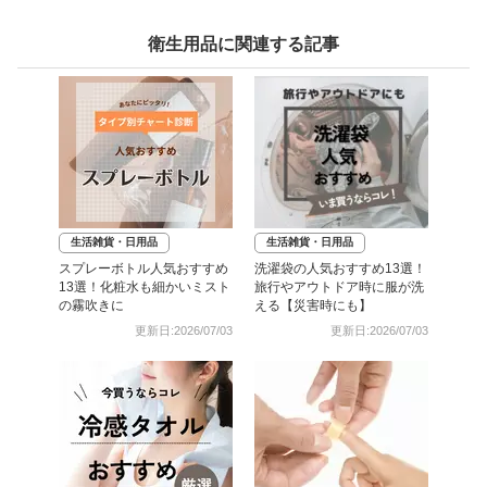
衛生用品に関連する記事
生活雑貨・日用品
生活雑貨・日用品
スプレーボトル人気おすすめ
洗濯袋の人気おすすめ13選！
13選！化粧水も細かいミスト
旅行やアウトドア時に服が洗
の霧吹きに
える【災害時にも】
更新日:2026/07/03
更新日:2026/07/03