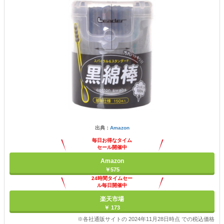
出典：
Amazon
毎日お得なタイム
セール開催中
Amazon
￥575
24時間タイムセー
ル毎日開催中
楽天市場
￥ 173
※各社通販サイトの 2024年11月28日時点 での税込価格