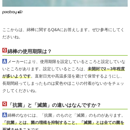
ここからは、綿棒に関するQ&Aにお答えします。ぜひ参考にしてく
ださいね。
綿棒の使用期限は？
メーカーにより、使用期限を設定しているところと設定していな
いところがあります。設定しているところは、
未開封で2～3年程度
が多いようです
。直射日光や高温多湿を避けて保管するようにし、
長期間経ってしまったものは変色やほこりの付着がないかをチェッ
クしてくださいね。
「抗菌」と「滅菌」の違いはなんですか？
綿棒のなかには、「抗菌」のものと「滅菌」のものがあります。
「抗菌」とは、菌の増殖を抑制すること、「滅菌」とは全ての菌を
死滅させること
です。