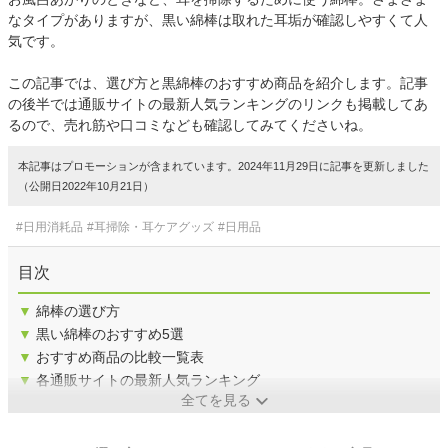
なタイプがありますが、黒い綿棒は取れた耳垢が確認しやすくて人
気です。
この記事では、選び方と黒綿棒のおすすめ商品を紹介します。記事
の後半では通販サイトの最新人気ランキングのリンクも掲載してあ
るので、売れ筋や口コミなども確認してみてくださいね。
本記事はプロモーションが含まれています。2024年11月29日に記事を更新しました
（公開日2022年10月21日）
#日用消耗品
#耳掃除・耳ケアグッズ
#日用品
目次
▼
綿棒の選び方
▼
黒い綿棒のおすすめ5選
▼
おすすめ商品の比較一覧表
▼
各通販サイトの最新人気ランキング
全てを見る