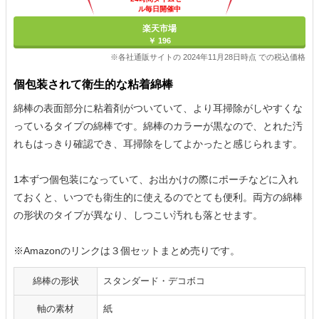
ル毎日開催中
楽天市場
￥ 196
※各社通販サイトの 2024年11月28日時点 での税込価格
個包装されて衛生的な粘着綿棒
綿棒の表面部分に粘着剤がついていて、より耳掃除がしやすくな
っているタイプの綿棒です。綿棒のカラーが黒なので、とれた汚
れもはっきり確認でき、耳掃除をしてよかったと感じられます。
1本ずつ個包装になっていて、お出かけの際にポーチなどに入れ
ておくと、いつでも衛生的に使えるのでとても便利。両方の綿棒
の形状のタイプが異なり、しつこい汚れも落とせます。
※Amazonのリンクは３個セットまとめ売りです。
綿棒の形状
スタンダード・デコボコ
軸の素材
紙