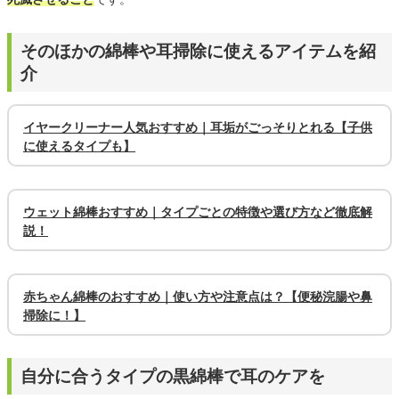
そのほかの綿棒や耳掃除に使えるアイテムを紹
介
イヤークリーナー人気おすすめ｜耳垢がごっそりとれる【子供
に使えるタイプも】
ウェット綿棒おすすめ｜タイプごとの特徴や選び方など徹底解
説！
赤ちゃん綿棒のおすすめ｜使い方や注意点は？【便秘浣腸や鼻
掃除に！】
自分に合うタイプの黒綿棒で耳のケアを