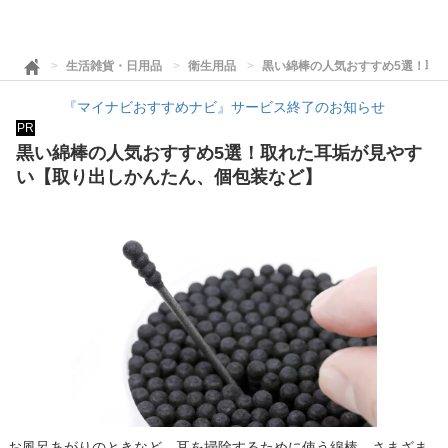
生活雑貨・日用品
衛生用品
黒い綿棒の人気おすすめ5選！取
『マイナビおすすめナビ』サービス終了のお知らせ
PR
黒い綿棒の人気おすすめ5選！取れた耳垢が見やす
い【取り出しかんたん、個包装など】
お風呂あがりのときなど、耳を掃除するために使う綿棒。さまざま