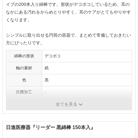
イプの200本入り綿棒です。形状がデコボコしているため、耳の
なかにある汚れをからめとりやすく、耳のケアがとてもやりやす
くなります。
シンプルに取り出せる円筒の容器で、まとめて常備しておきたい
方にぴったりです。
綿棒の形状
デコボコ
軸の素材
紙
色
黒
抗菌加工
-
包装タイプ
-
全てを見る
日進医療器『リーダー 黒綿棒 150本入』