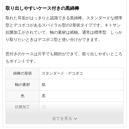
取り出しやすいケース付きの黒綿棒
取れた耳垢がはっきりと認識できる黒綿棒。スタンダードな標準
型とデコボコがあるスパイラル型の2形状タイプです。キトサン
抗菌加工がされていて、軸の素材は紙軸。通常は標準型、しっか
り取りたいときはデコボコ型と使い分けができます。
窓付きのケースは片手でも開封ができて、取り出しやすいところ
もポイントです。
綿棒の形状
スタンダード・デコボコ
軸の素材
紙
色
黒
抗菌加工
〇
包装タイプ
-
全てを見る