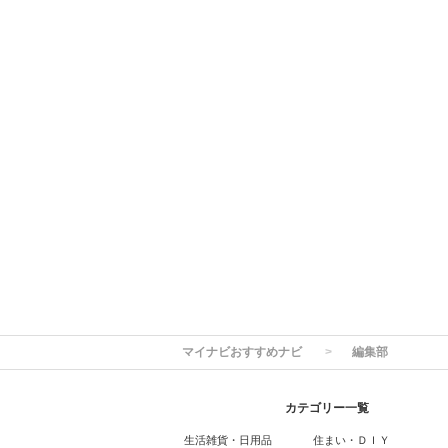
マイナビおすすめナビ
編集部
カテゴリー一覧
生活雑貨・日用品
住まい・ＤＩＹ