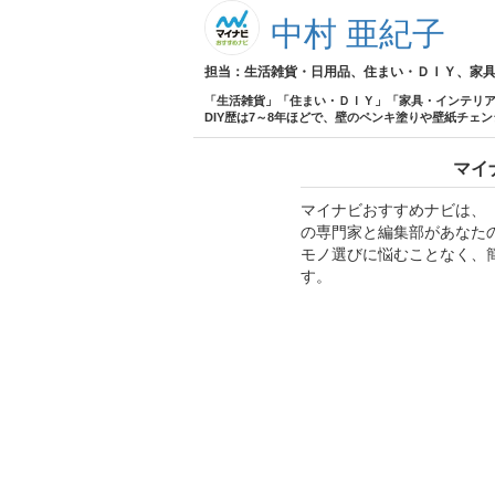
中村 亜紀子
担当：生活雑貨・日用品、住まい・ＤＩＹ、家
「生活雑貨」「住まい・ＤＩＹ」「家具・インテリア
DIY歴は7～8年ほどで、壁のペンキ塗りや壁紙チ
マイ
マイナビおすすめナビは、
の専門家と編集部があなた
モノ選びに悩むことなく、
す。