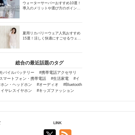
ウォーターサーバーおすすめ10選！
導入のメリットや選び方のポイント
を徹底解説
夏用リカバリーウェア人気おすすめ
15選！涼しく快適にすごせるウェア
をご紹介！
総合の最近話題のタグ
#モバイルバッテリー
#携帯電話アクセサリ
#スマートフォン・携帯電話
#生活家電
#イ
ヤホン・ヘッドホン
#オーディオ
#Bluetooth
ワイヤレスイヤホン
#キッズファッション
て
LINK