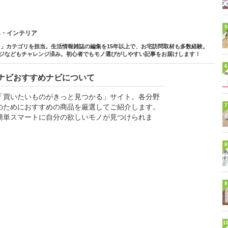
5
具・インテリア
」カテゴリを担当。生活情報雑誌の編集を15年以上で、お宅訪問取材も多数経験。
ェンジなどもチャレンジ済み。初心者でもモノ選びがしやすい記事をお届けします！
6
ナビおすすめナビについて
「買いたいものがきっと見つかる」サイト。各分野
7
のためにおすすめの商品を厳選してご紹介します。
簡単スマートに自分の欲しいモノが見つけられま
8
9
1