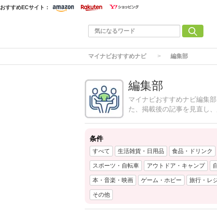
おすすめECサイト：
マイナビおすすめナビ
編集部
編集部
マイナビおすすめナビ編集部
た、掲載後の記事を見直し、
条件
すべて
生活雑貨・日用品
食品・ドリンク
スポーツ・自転車
アウトドア・キャンプ
本・音楽・映画
ゲーム・ホビー
旅行・レ
その他