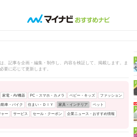
1
は、記事を企画・編集・制作し、内容を検証して、掲載します。ま
必要に応じて更新します。
2
家電・AV機器
PC・スマホ・カメラ
ベビー・キッズ
ファッション
自動車・バイク
住まい・ＤＩＹ
家具・インテリア
ペット
3
ジャー
サービス
セール・クーポン
企業ニュース・おすすめ情報
4