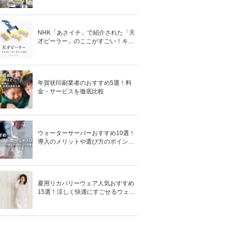
NHK「あさイチ」で紹介された「天
才ピーラー」のここがすごい！キャ
ベツがほわほわ4枚刃ピーラーの魅
力に迫る！
年賀状印刷業者のおすすめ5選！料
金・サービスを徹底比較
ウォーターサーバーおすすめ10選！
導入のメリットや選び方のポイント
を徹底解説
夏用リカバリーウェア人気おすすめ
15選！涼しく快適にすごせるウェア
をご紹介！