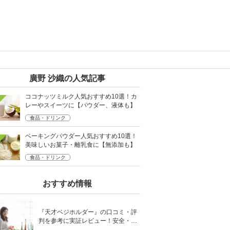
廣野 沙織の人気記事
ココナッツミルク人気おすすめ10選！カ
レーやスイーツに【パウダー、液体も】
食品・ドリンク
ベーキングパウダー人気おすすめ10選！
美味しいお菓子・離乳食に【無添加も】
食品・ドリンク
おすすめ情報
『天才ベジホルダー』の口コミ・評
判を参考に実証レビュー！安全・時
短の調理サポートアイテム！