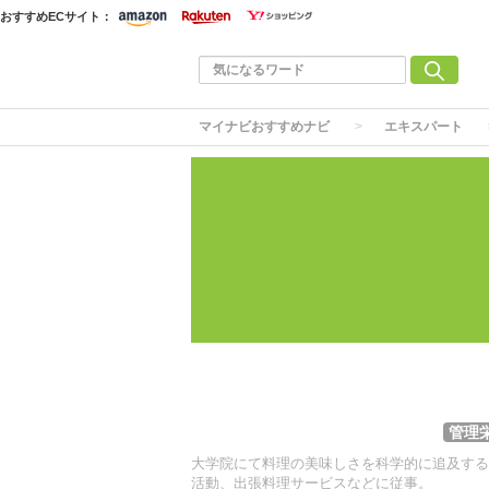
おすすめECサイト：
マイナビおすすめナビ
エキスパート
管理
大学院にて料理の美味しさを科学的に追及する
活動、出張料理サービスなどに従事。