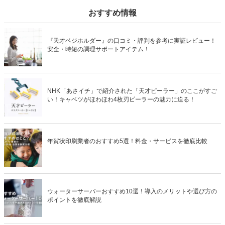
の最新人気ランキングへのリンクもあるので売れ筋や評判・口コミな
ども確認してみましょう。
おすすめ情報
『天才ベジホルダー』の口コミ・評判を参考に実証レビュー！
安全・時短の調理サポートアイテム！
NHK「あさイチ」で紹介された「天才ピーラー」のここがすご
い！キャベツがほわほわ4枚刃ピーラーの魅力に迫る！
年賀状印刷業者のおすすめ5選！料金・サービスを徹底比較
ウォーターサーバーおすすめ10選！導入のメリットや選び方の
ポイントを徹底解説