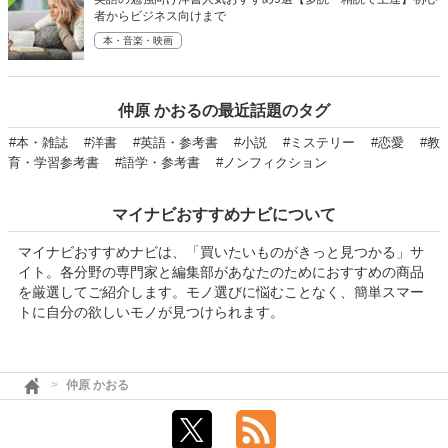
者からビジネス向けまで
本・音楽・映画
仲原 かおるの最近話題のタグ
#本・雑誌
#洋書
#英語・参考書
#小説
#ミステリー
#恋愛
#教
育・学習参考書
#語学・参考書
#ノンフィクション
マイナビおすすめナビについて
マイナビおすすめナビは、「買いたいものがきっと見つかる」サ
イト。各分野の専門家と編集部があなたのためにおすすめの商品
を厳選してご紹介します。モノ選びに悩むことなく、簡単スマー
トに自分の欲しいモノが見つけられます。
仲原 かおる