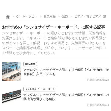
ゲーム・ホビー
音楽用品
楽器
ピアノ・電子ピアノ（鍵盤
おすすめの「シンセサイザー・キーボード」に関する記事
シンセサイザー・キーボードの選び方とおすすめ情報、関連情報を
お届けします。エキスパートと編集部で押さえておきたい商品選び
のポイントを詳しく解説、おすすめ商品は、人気商品の中からエキ
スパートと編集部が厳選して紹介しています。ユーザーからの口コ
ミ情報もぜひ参考にしてください。
DTM機材
アナログシンセサイザー人気おすすめ6選【初心者向けに徹
底解説】入門モデルも
更新日:2026/05/28
シンセサイザー・キーボード
デジタルシンセサイザー人気おすすめ8選！初心者向けに内
蔵機能や選び方も解説
更新日:2025/06/11