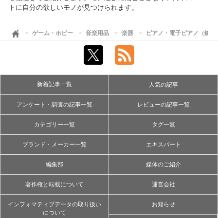
トに自分の欲しいモノが見つけられます。
ゲーム・ホビー
音楽用品
楽器
ピアノ・電子ピアノ（鍵盤
新着記事一覧
人気の記事
アンケート・調査の記事一覧
レビューの記事一覧
カテゴリー一覧
タグ一覧
ブランド・メーカー一覧
エキスパート
編集部
媒体のご紹介
著作権と転載について
運営会社
インフォマティブデータの取り扱い
お知らせ
について