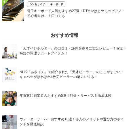
8
シンセサイザー・キーボード
電子キーボード人気おすすめ27選！DTMやはじめてのピアノ・
初心者向けに！口コミも
おすすめ情報
『天才ベジホルダー』の口コミ・評判を参考に実証レビュー！安全・
時短の調理サポートアイテム！
NHK「あさイチ」で紹介された「天才ピーラー」のここがすごい！
キャベツがほわほわ4枚刃ピーラーの魅力に迫る！
年賀状印刷業者のおすすめ5選！料金・サービスを徹底比較
ウォーターサーバーおすすめ10選！導入のメリットや選び方のポイ
ントを徹底解説