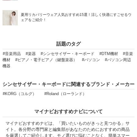
夏用リカバリーウェア人気おすすめ15選！涼しく快適にすごせるウ
ェアをご紹介！
話題のタグ
#音楽用品
#楽器
#シンセサイザー・キーボード
#DTM機材
#音楽
機材
#ピアノ・電子ピアノ（鍵盤楽器）
#パソコン
#パソコン周辺
機器
シンセサイザー・キーボードに関連するブランド・メーカー
#KORG（コルグ）
#Roland（ローランド）
マイナビおすすめナビについて
マイナビおすすめナビは、「買いたいものがきっと見つかる」サ
イト。各分野の専門家と編集部があなたのためにおすすめの商品
を厳選してご紹介します。モノ選びに悩むことなく、簡単スマー