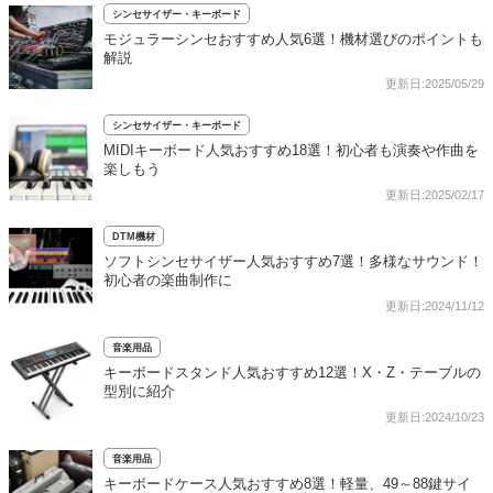
シンセサイザー・キーボード
モジュラーシンセおすすめ人気6選！機材選びのポイントも
解説
更新日:2025/05/29
シンセサイザー・キーボード
MIDIキーボード人気おすすめ18選！初心者も演奏や作曲を
楽しもう
更新日:2025/02/17
DTM機材
ソフトシンセサイザー人気おすすめ7選！多様なサウンド！
初心者の楽曲制作に
更新日:2024/11/12
音楽用品
キーボードスタンド人気おすすめ12選！X・Z・テーブルの
型別に紹介
更新日:2024/10/23
音楽用品
キーボードケース人気おすすめ8選！軽量、49～88鍵サイ