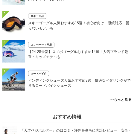
5
スキー用品
スキーゴーグル人気おすすめ15選！初心者向け・眼鏡対応・曇
らないモデルも
6
スノーボード用品
【24-25最新】スノボゴーグルおすすめ14選！人気ブランド厳
選・キッズモデルも
7
ロードバイク
ビンディングシューズ人気おすすめ8選！快適なペダリングがで
きるロードバイクシューズ
>>もっと見る
おすすめ情報
『天才ベジホルダー』の口コミ・評判を参考に実証レビュー！安全・