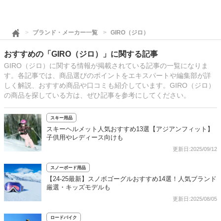
ブランド・メーカー一覧
GIRO（ジロ）
おすすめの「GIRO（ジロ）」に関する記事
GIRO（ジロ）に関する情報が掲載されている記事の一覧になりま
す。各記事では、商品選びのポイントをエキスパートや編集部が詳
しく解説、おすすめ商品や口コミも紹介しています。GIRO（ジロ）
の商品を探している方は、ぜひ記事を参考にしてください。
スキー用品
スキーヘルメット人気おすすめ13選【アジアンフィット】
子供用やレディース向けも
更新日:2025/09/12
スノーボード用品
【24-25最新】スノボゴーグルおすすめ14選！人気ブランド
厳選・キッズモデルも
更新日:2025/08/05
ロードバイク