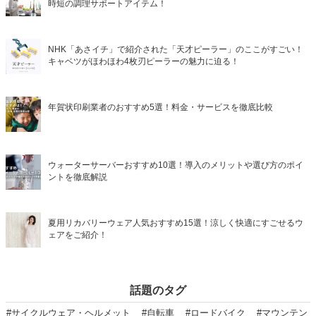
時短の調理サポートアイテム！
NHK「あさイチ」で紹介された「天才ピーラー」のここがすごい！
キャベツがほわほわ4枚刃ピーラーの魅力に迫る！
年賀状印刷業者のおすすめ5選！料金・サービスを徹底比較
ウォーターサーバーおすすめ10選！導入のメリットや選び方のポイ
ントを徹底解説
夏用リカバリーウェア人気おすすめ15選！涼しく快適にすごせるウ
ェアをご紹介！
話題のタグ
#サイクルウェア・ヘルメット
#自転車
#ロードバイク
#マウンテン