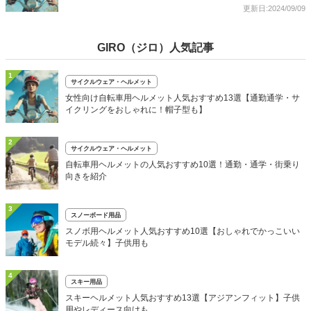
更新日:2024/09/09
GIRO（ジロ）人気記事
1
サイクルウェア・ヘルメット
女性向け自転車用ヘルメット人気おすすめ13選【通勤通学・サ
イクリングをおしゃれに！帽子型も】
2
サイクルウェア・ヘルメット
自転車用ヘルメットの人気おすすめ10選！通勤・通学・街乗り
向きを紹介
3
スノーボード用品
スノボ用ヘルメット人気おすすめ10選【おしゃれでかっこいい
モデル続々】子供用も
4
スキー用品
スキーヘルメット人気おすすめ13選【アジアンフィット】子供
用やレディース向けも