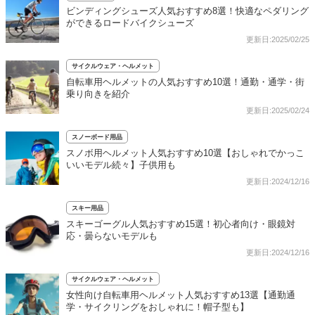
ビンディングシューズ人気おすすめ8選！快適なペダリング
ができるロードバイクシューズ
更新日:2025/02/25
サイクルウェア・ヘルメット
自転車用ヘルメットの人気おすすめ10選！通勤・通学・街
乗り向きを紹介
更新日:2025/02/24
スノーボード用品
スノボ用ヘルメット人気おすすめ10選【おしゃれでかっこ
いいモデル続々】子供用も
更新日:2024/12/16
スキー用品
スキーゴーグル人気おすすめ15選！初心者向け・眼鏡対
応・曇らないモデルも
更新日:2024/12/16
サイクルウェア・ヘルメット
女性向け自転車用ヘルメット人気おすすめ13選【通勤通
学・サイクリングをおしゃれに！帽子型も】