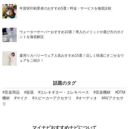
年賀状印刷業者のおすすめ5選！料金・サービスを徹底比較
ウォーターサーバーおすすめ10選！導入のメリットや選び方のポイ
ントを徹底解説
夏用リカバリーウェア人気おすすめ15選！涼しく快適にすごせるウ
ェアをご紹介！
話題のタグ
#音楽用品
#楽器
#エレキギター・エレキベース
#音楽機材
#DTM
機材
#マイク
#スピーカーアクセサリ
#オーディオ
#AVアクセサ
リ
マイナビおすすめナビについて