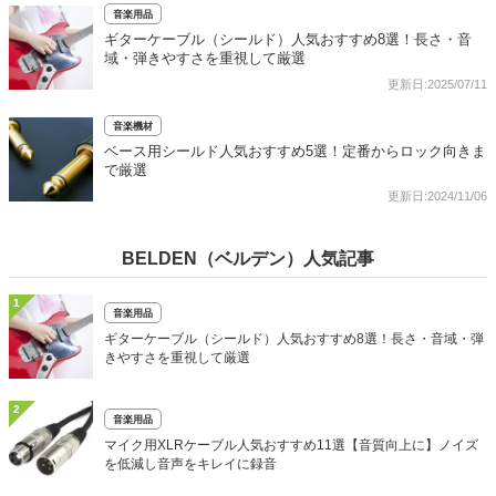
音楽用品
ギターケーブル（シールド）人気おすすめ8選！長さ・音
域・弾きやすさを重視して厳選
更新日:2025/07/11
音楽機材
ベース用シールド人気おすすめ5選！定番からロック向きま
で厳選
更新日:2024/11/06
BELDEN（ベルデン）人気記事
1
音楽用品
ギターケーブル（シールド）人気おすすめ8選！長さ・音域・弾
きやすさを重視して厳選
2
音楽用品
マイク用XLRケーブル人気おすすめ11選【音質向上に】ノイズ
を低減し音声をキレイに録音