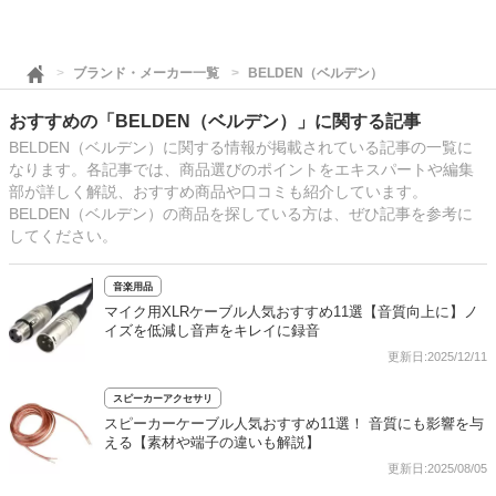
ブランド・メーカー一覧
BELDEN（ベルデン）
おすすめの「BELDEN（ベルデン）」に関する記事
BELDEN（ベルデン）に関する情報が掲載されている記事の一覧に
なります。各記事では、商品選びのポイントをエキスパートや編集
部が詳しく解説、おすすめ商品や口コミも紹介しています。
BELDEN（ベルデン）の商品を探している方は、ぜひ記事を参考に
してください。
音楽用品
マイク用XLRケーブル人気おすすめ11選【音質向上に】ノ
イズを低減し音声をキレイに録音
更新日:2025/12/11
スピーカーアクセサリ
スピーカーケーブル人気おすすめ11選！ 音質にも影響を与
える【素材や端子の違いも解説】
更新日:2025/08/05