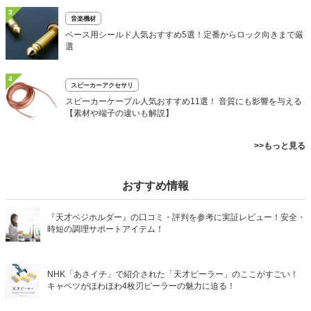
3
音楽機材
ベース用シールド人気おすすめ5選！定番からロック向きまで厳
選
4
スピーカーアクセサリ
スピーカーケーブル人気おすすめ11選！ 音質にも影響を与える
【素材や端子の違いも解説】
>>もっと見る
おすすめ情報
『天才ベジホルダー』の口コミ・評判を参考に実証レビュー！安全・
時短の調理サポートアイテム！
NHK「あさイチ」で紹介された「天才ピーラー」のここがすごい！
キャベツがほわほわ4枚刃ピーラーの魅力に迫る！