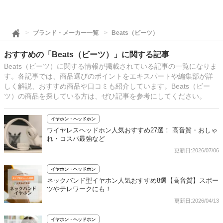
ブランド・メーカー一覧
Beats（ビーツ）
おすすめの「Beats（ビーツ）」に関する記事
Beats（ビーツ）に関する情報が掲載されている記事の一覧になりま
す。各記事では、商品選びのポイントをエキスパートや編集部が詳
しく解説、おすすめ商品や口コミも紹介しています。Beats（ビー
ツ）の商品を探している方は、ぜひ記事を参考にしてください。
イヤホン・ヘッドホン
ワイヤレスヘッドホン人気おすすめ27選！ 高音質・おしゃ
れ・コスパ最強など
更新日:2026/07/06
イヤホン・ヘッドホン
ネックバンド型イヤホン人気おすすめ8選【高音質】スポー
ツやテレワークにも！
更新日:2026/04/13
イヤホン・ヘッドホン