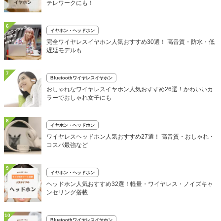
テレワークにも！
6
イヤホン・ヘッドホン
完全ワイヤレスイヤホン人気おすすめ30選！ 高音質・防水・低
遅延モデルも
7
Bluetoothワイヤレスイヤホン
おしゃれなワイヤレスイヤホン人気おすすめ26選！かわいいカ
ラーでおしゃれ女子にも
8
イヤホン・ヘッドホン
ワイヤレスヘッドホン人気おすすめ27選！ 高音質・おしゃれ・
コスパ最強など
9
イヤホン・ヘッドホン
ヘッドホン人気おすすめ32選！軽量・ワイヤレス・ノイズキャ
ンセリング搭載
10
Bluetoothワイヤレスイヤホン