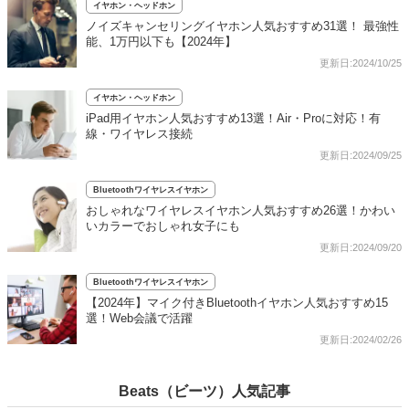
イヤホン・ヘッドホン
ノイズキャンセリングイヤホン人気おすすめ31選！ 最強性
能、1万円以下も【2024年】
更新日:2024/10/25
イヤホン・ヘッドホン
iPad用イヤホン人気おすすめ13選！Air・Proに対応！有
線・ワイヤレス接続
更新日:2024/09/25
Bluetoothワイヤレスイヤホン
おしゃれなワイヤレスイヤホン人気おすすめ26選！かわい
いカラーでおしゃれ女子にも
更新日:2024/09/20
Bluetoothワイヤレスイヤホン
【2024年】マイク付きBluetoothイヤホン人気おすすめ15
選！Web会議で活躍
更新日:2024/02/26
Beats（ビーツ）人気記事