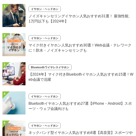
1
イヤホン・ヘッドホン
ノイズキャンセリングイヤホン人気おすすめ31選！ 最強性能、
1万円以下も【2024年】
2
イヤホン・ヘッドホン
マイク付きイヤホン人気おすすめ30選！Web会議・テレワーク
に！防水・ノイズキャンセリングも
3
Bluetoothワイヤレスイヤホン
【2024年】マイク付きBluetoothイヤホン人気おすすめ15選！W
eb会議で活躍
4
イヤホン・ヘッドホン
Bluetoothイヤホン人気おすすめ27選【iPhone・Android】スポ
ーツ・ウェブ会議向けも
5
イヤホン・ヘッドホン
ネックバンド型イヤホン人気おすすめ8選【高音質】スポーツや