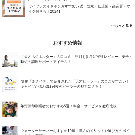
ワイヤレスイヤホンおすすめ57選！防水・低遅延・高音質・マ
イク付きも【2024】
>>もっと見る
おすすめ情報
『天才ベジホルダー』の口コミ・評判を参考に実証レビュー！安全・
時短の調理サポートアイテム！
NHK「あさイチ」で紹介された「天才ピーラー」のここがすごい！
キャベツがほわほわ4枚刃ピーラーの魅力に迫る！
年賀状印刷業者のおすすめ5選！料金・サービスを徹底比較
ウォーターサーバーおすすめ10選！導入のメリットや選び方のポイ