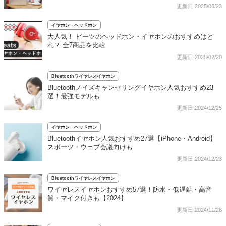
更新日:2025/06/23
イヤホン・ヘッドホン
大人気！ ビーツのヘッドホン・イヤホンのおすすめはど
れ？ 全7商品を比較
更新日:2025/02/20
Bluetoothワイヤレスイヤホン
Bluetoothノイズキャンセリングイヤホン人気おすすめ23
選！最強モデルも
更新日:2024/12/25
イヤホン・ヘッドホン
Bluetoothイヤホン人気おすすめ27選【iPhone・Android】
スポーツ・ウェブ会議向けも
更新日:2024/12/23
Bluetoothワイヤレスイヤホン
ワイヤレスイヤホンおすすめ57選！防水・低遅延・高音
質・マイク付きも【2024】
更新日:2024/11/28