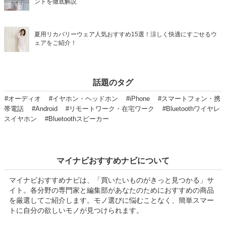
ントを徹底解説
夏用リカバリーウェア人気おすすめ15選！涼しく快適にすごせるウ
ェアをご紹介！
話題のタグ
#オーディオ
#イヤホン・ヘッドホン
#iPhone
#スマートフォン・携
帯電話
#Android
#リモートワーク・在宅ワーク
#Bluetoothワイヤレ
スイヤホン
#Bluetoothスピーカー
マイナビおすすめナビについて
マイナビおすすめナビは、「買いたいものがきっと見つかる」サ
イト。各分野の専門家と編集部があなたのためにおすすめの商品
を厳選してご紹介します。モノ選びに悩むことなく、簡単スマー
トに自分の欲しいモノが見つけられます。