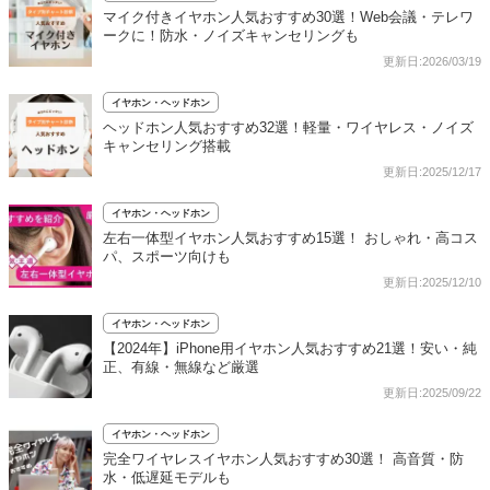
マイク付きイヤホン人気おすすめ30選！Web会議・テレワ
ークに！防水・ノイズキャンセリングも
更新日:2026/03/19
イヤホン・ヘッドホン
ヘッドホン人気おすすめ32選！軽量・ワイヤレス・ノイズ
キャンセリング搭載
更新日:2025/12/17
イヤホン・ヘッドホン
左右一体型イヤホン人気おすすめ15選！ おしゃれ・高コス
パ、スポーツ向けも
更新日:2025/12/10
イヤホン・ヘッドホン
【2024年】iPhone用イヤホン人気おすすめ21選！安い・純
正、有線・無線など厳選
更新日:2025/09/22
イヤホン・ヘッドホン
完全ワイヤレスイヤホン人気おすすめ30選！ 高音質・防
水・低遅延モデルも