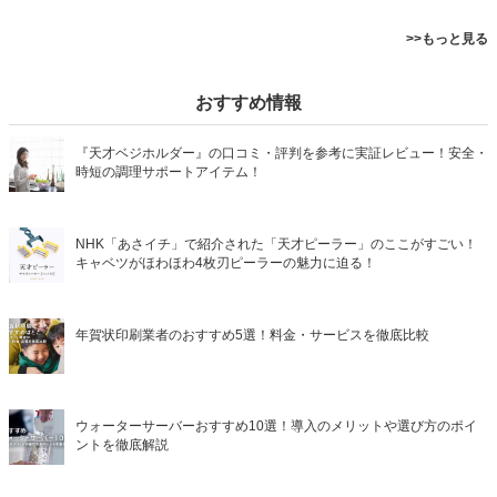
>>もっと見る
おすすめ情報
『天才ベジホルダー』の口コミ・評判を参考に実証レビュー！安全・
時短の調理サポートアイテム！
NHK「あさイチ」で紹介された「天才ピーラー」のここがすごい！
キャベツがほわほわ4枚刃ピーラーの魅力に迫る！
年賀状印刷業者のおすすめ5選！料金・サービスを徹底比較
ウォーターサーバーおすすめ10選！導入のメリットや選び方のポイ
ントを徹底解説