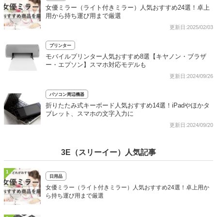
女優ミラー（ライト付きミラー）人気おすすめ24選！卓上
用から持ち運び用まで厳選
更新日:2025/02/03
プリンター
モバイルプリンター人気おすすめ8選【キヤノン・ブラザ
ー・エプソン】スマホ対応モデルも
更新日:2024/09/26
パソコン周辺機器
折りたたみ式キーボード人気おすすめ14選！iPadやほかタ
ブレット、スマホの文字入力に
更新日:2024/09/20
3E（スリーイー）人気記事
1
日用品
女優ミラー（ライト付きミラー）人気おすすめ24選！卓上用か
ら持ち運び用まで厳選