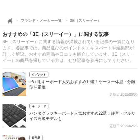
ブランド・メーカー一覧
3E（スリーイー）
おすすめの「3E（スリーイー）」に関する記事
3E（スリーイー）に関する情報が掲載されている記事の一覧になり
ます。各記事では、商品選びのポイントをエキスパートや編集部が
詳しく解説、おすすめ商品や口コミも紹介しています。3E（スリー
イー）の商品を探している方は、ぜひ記事を参考にしてください。
タブレット
iPad用キーボード人気おすすめ19選！ケース一体型・分離
型を厳選
更新日:2025/08/05
キーボード
パンタグラフキーボード人気おすすめ22選！静音・フルサ
イズ高級モデルも
更新日:2025/02/25
日用品