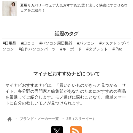
夏用リカバリーウェア人気おすすめ15選！涼しく快適にすごせるウ
ェアをご紹介！
話題のタグ
#日用品
#口コミ
#パソコン周辺機器
#パソコン
#デスクトップパ
ソコン
#自作パソコンパーツ
#キーボード
#タブレット
#iPad
マイナビおすすめナビについて
マイナビおすすめナビは、「買いたいものがきっと見つかる」サ
イト。各分野の専門家と編集部があなたのためにおすすめの商品
を厳選してご紹介します。モノ選びに悩むことなく、簡単スマー
トに自分の欲しいモノが見つけられます。
ブランド・メーカー一覧
3E（スリーイー）