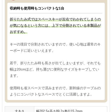
収納時も使用時もコンパクトな1台
折りたたみ式ではスペースキーが左右でわかれてしまうの
が気になるという方には、上下で分割されている本製品が
おすすめ。
キーの境目で分割されていますので、使い心地は通常のキ
ーボードに近いといえます。
若干、折りたたみ時も長さが出てしまいますが、それでも
幅は20cmほど。持ち運びに便利なサイズをキープしてい
ます。
使用時も省スペースで済みますので、新幹線のテーブルの
ようにコンパクトなスペースでとくに活躍しますよ。
大きさ
幅202.5×高さ89.2×奥行15.2mm