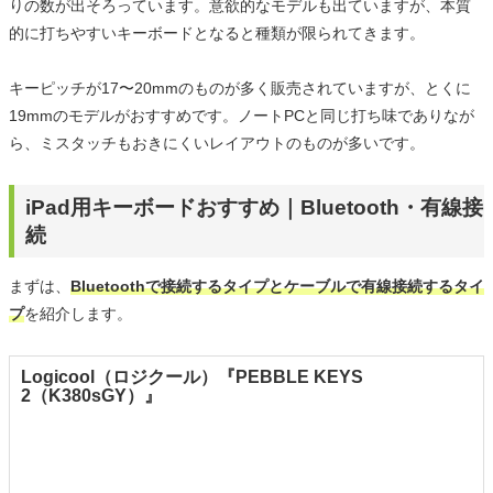
りの数が出そろっています。意欲的なモデルも出ていますが、本質
的に打ちやすいキーボードとなると種類が限られてきます。
キーピッチが17〜20mmのものが多く販売されていますが、とくに
19mmのモデルがおすすめです。ノートPCと同じ打ち味でありなが
ら、ミスタッチもおきにくいレイアウトのものが多いです。
iPad用キーボードおすすめ｜Bluetooth・有線接
続
まずは、
Bluetoothで接続するタイプとケーブルで有線接続するタイ
プ
を紹介します。
Logicool（ロジクール）『PEBBLE KEYS
2（K380sGY）』