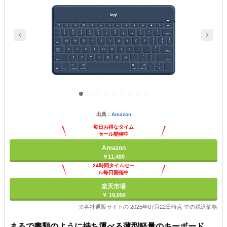
出典：
Amazon
毎日お得なタイム
セール開催中
Amazon
￥11,480
24時間タイムセー
ル毎日開催中
楽天市場
￥ 19,000
※各社通販サイトの 2025年07月22日時点 での税込価格
まるで書類のように持ち運べる薄型軽量のキーボード