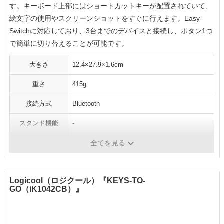
す。キーボード上部にはショートカットキーが配置されていて、
絵文字の使用やスクリーンショットをすぐに行えます。Easy-
Switchに対応しており、3台までのデバイスと接続し、ボタン1つ
で簡単に切り替えることが可能です。
大きさ
12.4×27.9×1.6cm
重さ
415g
接続方式
Bluetooth
スタンド機能
-
複数台接続
あり
全てを見る
Logicool（ロジクール）『KEYS-TO-
GO（iK1042CB）』