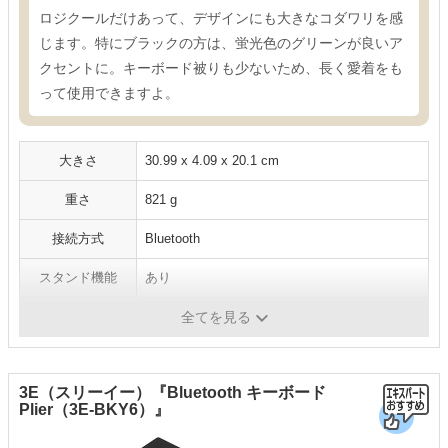
ロジクールだけあって、デザインにも大きなコダワリを感
じます。特にブラックの方は、蛍光色のグリーンが良いア
クセントに。キーボード被りも少ないため、長く愛着をも
って使用できますよ。
大きさ
‎30.99 x 4.09 x 20.1 cm
重さ
821 g
接続方式
Bluetooth
スタンド機能
あり
複数台接続
あり
全てを見る
3E（スリーイー）『Bluetooth キーボード
Plier（3E-BKY6）』