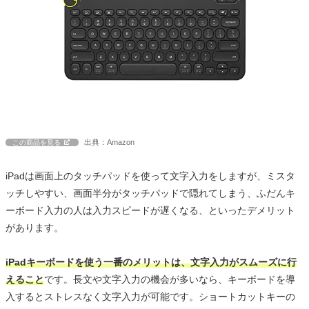
出典：Amazon
この商品を見る
iPadは画面上のタッチパッドを使って文字入力をしますが、ミスタ
ッチしやすい、画面半分がタッチパッドで隠れてしまう、ふだんキ
ーボード入力の人は入力スピードが遅くなる、といったデメリット
があります。
iPadキーボードを使う一番のメリットは、文字入力がスムーズに行
えること
です。長文や文字入力の機会が多いなら、キーボードを導
入するとストレスなく文字入力が可能です。ショートカットキーの