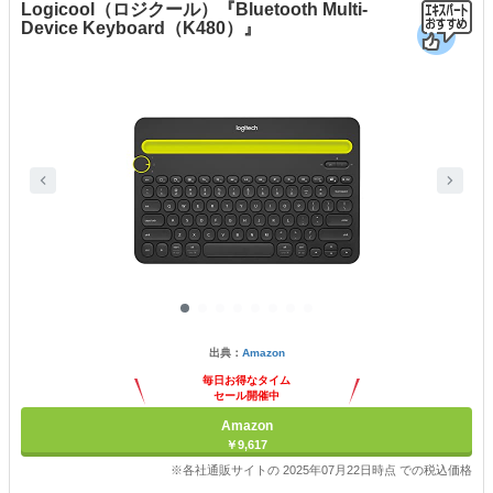
Logicool（ロジクール）『Bluetooth Multi-
Device Keyboard（K480）』
出典：
Amazon
毎日お得なタイム
セール開催中
Amazon
￥9,617
※各社通販サイトの 2025年07月22日時点 での税込価格