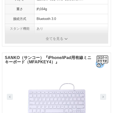
重さ
約164g
接続方式
Bluetooth 3.0
スタンド機能
あり
複数台接続
あり
全てを見る
SANKO（サンコー）『iPhone/iPad用有線ミニ
キーボード（MFAPKEY4）』