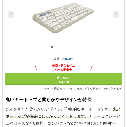
出典：
Amazon
毎日お得なタイム
セール開催中
Amazon
￥4,800
※各社通販サイトの 2025年07月22日時点 での税込価格
丸いキートップと柔らかなデザインが特長
丸みを帯びた柔らかいデザインが印象的なキーボードです。
丸い
キートップが指先にしっかりフィットします。
カラーはグレージ
ュやローズなど5種類。コンパクトなので持ち運びにも便利で