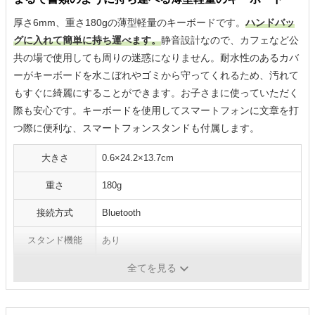
厚さ6mm、重さ180gの薄型軽量のキーボードです。
ハンドバッ
グに入れて簡単に持ち運べます。
静音設計なので、カフェなど公
共の場で使用しても周りの迷惑になりません。耐水性のあるカバ
ーがキーボードを水こぼれやゴミから守ってくれるため、汚れて
もすぐに綺麗にすることができます。お子さまに使っていただく
際も安心です。キーボードを使用してスマートフォンに文章を打
つ際に便利な、スマートフォンスタンドも付属します。
大きさ
0.6×24.2×13.7cm
重さ
180g
接続方式
Bluetooth
スタンド機能
あり
複数台接続
-
全てを見る