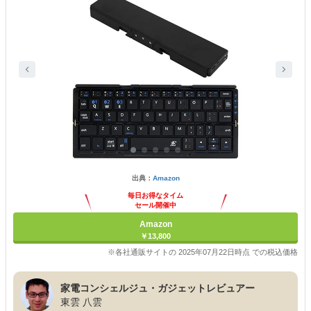
出典：
Amazon
毎日お得なタイム
セール開催中
Amazon
￥13,800
※各社通販サイトの 2025年07月22日時点 での税込価格
家電コンシェルジュ・ガジェットレビュアー
東雲 八雲