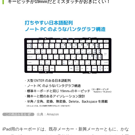
キーピッチが19mmだとミスタッチがおきにくい！
出典：Amazon
この商品を見る
iPad用のキーボードは、既存メーカー・新興メーカーともに、かな