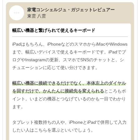
家電コンシェルジュ・ガジェットレビュアー
東雲 八雲
幅広い機器と繋げられて使えるキーボード
iPadはもちろん、iPhoneなどのスマホからiMacやWindows
まで、幅広いデバイスで使えるキーボードです。iPadでブ
ログやInstagramの更新、スマホでSNSのチャットと、シ
チュエーションに応じて使い分けできます。
幅広い機器に接続できるだけでなく、本体左上のダイヤル
を回すだけで、かんたんに接続先を変えられる
ところもポ
イント。いまどの機器とつなげているのかも一目でわかり
ます。
タブレット複数持ちの人や、iPhoneとiPadで併用して入力
したい人はこちらを選ぶといいでしょう。