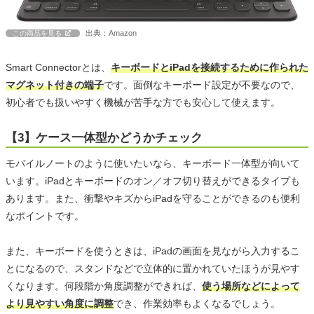
出典：Amazon
この商品を見る
Smart Connectorとは、
キーボードとiPadを接続するために作られた
マグネット付きの端子
です。面倒なキーボード設定が不要なので、
初心者でも扱いやすく機械が苦手な方でも安心して使えます。
【3】ケース一体型かどうかチェック
モバイルノートのように使いたいなら、キーボード一体型が向いて
います。iPadとキーボードのオン／オフ切り替えができるタイプも
あります。また、衝撃やキズからiPadを守ることができるのも便利
なポイントです。
また、キーボードを使うときは、iPadの画面を見ながら入力するこ
とになるので、スタンドなどで立体的に置かれていたほうが見やす
くなります。何段階か角度調整ができれば、
使う場所などによって
より見やすい角度に調整
でき、作業効率もよくなるでしょう。