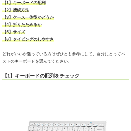
【1】キーボードの配列
【2】接続方法
【3】ケース一体型かどうか
【4】折りたためるか
【5】サイズ
【6】タイピングのしやすさ
どれがいいか迷っている方はぜひとも参考にして、自分にとってベ
ストのキーボードを選んでください。
【1】キーボードの配列をチェック