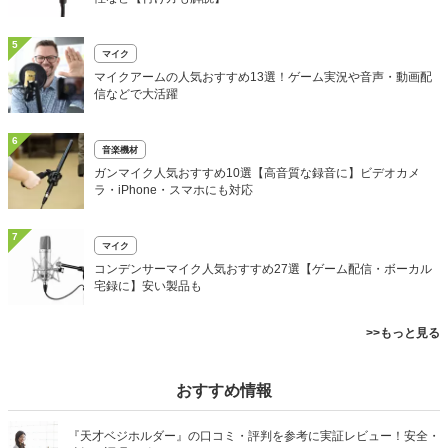
5
マイク
マイクアームの人気おすすめ13選！ゲーム実況や音声・動画配
信などで大活躍
6
音楽機材
ガンマイク人気おすすめ10選【高音質な録音に】ビデオカメ
ラ・iPhone・スマホにも対応
7
マイク
コンデンサーマイク人気おすすめ27選【ゲーム配信・ボーカル
宅録に】安い製品も
>>もっと見る
おすすめ情報
『天才ベジホルダー』の口コミ・評判を参考に実証レビュー！安全・