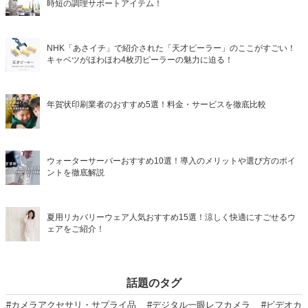
時短の調理サポートアイテム！
NHK「あさイチ」で紹介された「天才ピーラー」のここがすごい！
キャベツがほわほわ4枚刃ピーラーの魅力に迫る！
年賀状印刷業者のおすすめ5選！料金・サービスを徹底比較
ウォーターサーバーおすすめ10選！導入のメリットや選び方のポイ
ントを徹底解説
夏用リカバリーウェア人気おすすめ15選！涼しく快適にすごせるウ
ェアをご紹介！
話題のタグ
#カメラアクセサリ・サプライ品
#デジタル一眼レフカメラ
#ビデオカ