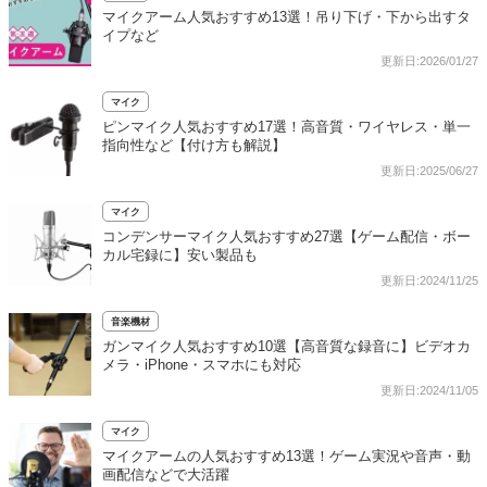
マイクアーム人気おすすめ13選！吊り下げ・下から出すタ
イプなど
更新日:2026/01/27
マイク
ピンマイク人気おすすめ17選！高音質・ワイヤレス・単一
指向性など【付け方も解説】
更新日:2025/06/27
マイク
コンデンサーマイク人気おすすめ27選【ゲーム配信・ボー
カル宅録に】安い製品も
更新日:2024/11/25
音楽機材
ガンマイク人気おすすめ10選【高音質な録音に】ビデオカ
メラ・iPhone・スマホにも対応
更新日:2024/11/05
マイク
マイクアームの人気おすすめ13選！ゲーム実況や音声・動
画配信などで大活躍