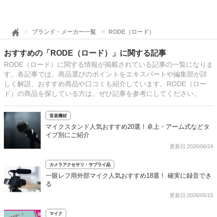
ブランド・メーカー一覧
RODE（ロード）
おすすめの「RODE（ロード）」に関する記事
RODE（ロード）に関する情報が掲載されている記事の一覧になりま
す。各記事では、商品選びのポイントをエキスパートや編集部が詳
しく解説、おすすめ商品や口コミも紹介しています。RODE（ロー
ド）の商品を探している方は、ぜひ記事を参考にしてください。
音楽機材
マイクスタンド人気おすすめ20選！卓上・アーム式などタ
イプ別にご紹介
更新日:2026/06/24
カメラアクセサリ・サプライ品
一眼レフ用外部マイク人気おすすめ18選！ 確実に録音でき
る
更新日:2026/05/15
マイク