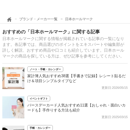
ブランド・メーカー一覧
日本ホールマーク
おすすめの「日本ホールマーク」に関する記事
日本ホールマークに関する情報が掲載されている記事の一覧になり
ます。各記事では、商品選びのポイントをエキスパートや編集部が
詳しく解説、おすすめ商品や口コミも紹介しています。日本ホール
マークの商品を探している方は、ぜひ記事を参考にしてください。
ノート・手帳・カレンダー
家計簿人気おすすめ38選【手書きで記録】レシート貼るだ
け＆項目シンプルタイプなど
更新日:2026/05/15
イベントギフト
バースデーカード人気おすすめ11選【おしゃれ・面白いカ
ードも】手作りする方法も紹介
更新日:2025/03/15
手帳・カレンダー