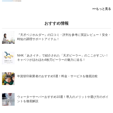
>>もっと見る
おすすめ情報
『天才ベジホルダー』の口コミ・評判を参考に実証レビュー！安全・
時短の調理サポートアイテム！
NHK「あさイチ」で紹介された「天才ピーラー」のここがすごい！
キャベツがほわほわ4枚刃ピーラーの魅力に迫る！
年賀状印刷業者のおすすめ5選！料金・サービスを徹底比較
ウォーターサーバーおすすめ10選！導入のメリットや選び方のポイ
ントを徹底解説