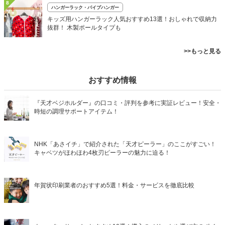
8
ハンガーラック・パイプハンガー
キッズ用ハンガーラック人気おすすめ13選！おしゃれで収納力
抜群！ 木製ポールタイプも
>>もっと見る
おすすめ情報
『天才ベジホルダー』の口コミ・評判を参考に実証レビュー！安全・
時短の調理サポートアイテム！
NHK「あさイチ」で紹介された「天才ピーラー」のここがすごい！
キャベツがほわほわ4枚刃ピーラーの魅力に迫る！
年賀状印刷業者のおすすめ5選！料金・サービスを徹底比較