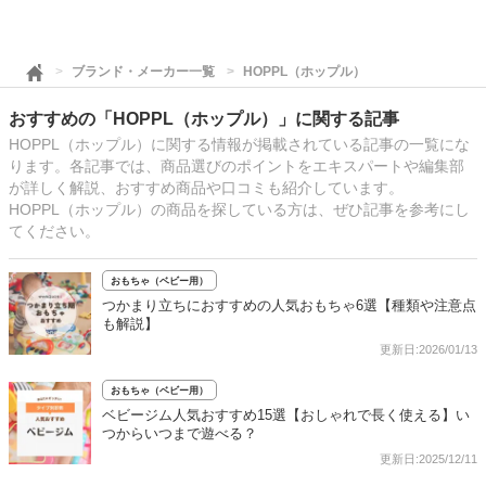
ブランド・メーカー一覧
HOPPL（ホップル）
おすすめの「HOPPL（ホップル）」に関する記事
HOPPL（ホップル）に関する情報が掲載されている記事の一覧にな
ります。各記事では、商品選びのポイントをエキスパートや編集部
が詳しく解説、おすすめ商品や口コミも紹介しています。
HOPPL（ホップル）の商品を探している方は、ぜひ記事を参考にし
てください。
おもちゃ（ベビー用）
つかまり立ちにおすすめの人気おもちゃ6選【種類や注意点
も解説】
更新日:2026/01/13
おもちゃ（ベビー用）
ベビージム人気おすすめ15選【おしゃれで長く使える】い
つからいつまで遊べる？
更新日:2025/12/11