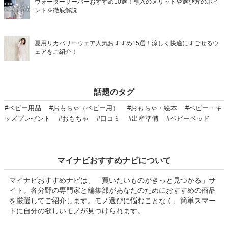
ウォーターサーバーおすすめ10選！導入のメリットや選び方のポイ
ントを徹底解説
夏用リカバリーウェア人気おすすめ15選！涼しく快適にすごせるウ
ェアをご紹介！
話題のタグ
#ベビー用品
#おもちゃ（ベビー用）
#おもちゃ・絵本
#ベビー・キ
ッズプレゼント
#おもちゃ
#口コミ
#出産準備
#ベビーベッド
マイナビおすすめナビについて
マイナビおすすめナビは、「買いたいものがきっと見つかる」サ
イト。各分野の専門家と編集部があなたのためにおすすめの商品
を厳選してご紹介します。モノ選びに悩むことなく、簡単スマー
トに自分の欲しいモノが見つけられます。