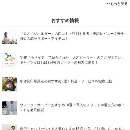
>>もっと見る
おすすめ情報
『天才ベジホルダー』の口コミ・評判を参考に実証レビュー！安全・
時短の調理サポートアイテム！
NHK「あさイチ」で紹介された「天才ピーラー」のここがすごい！
キャベツがほわほわ4枚刃ピーラーの魅力に迫る！
年賀状印刷業者のおすすめ5選！料金・サービスを徹底比較
ウォーターサーバーおすすめ10選！導入のメリットや選び方のポイ
ントを徹底解説
夏用リカバリーウェア人気おすすめ15選！涼しく快適にすごせるウ