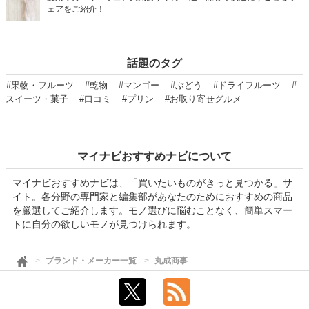
ェアをご紹介！
話題のタグ
#果物・フルーツ
#乾物
#マンゴー
#ぶどう
#ドライフルーツ
#
スイーツ・菓子
#口コミ
#プリン
#お取り寄せグルメ
マイナビおすすめナビについて
マイナビおすすめナビは、「買いたいものがきっと見つかる」サ
イト。各分野の専門家と編集部があなたのためにおすすめの商品
を厳選してご紹介します。モノ選びに悩むことなく、簡単スマー
トに自分の欲しいモノが見つけられます。
ブランド・メーカー一覧
丸成商事