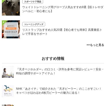
スポーツケア用品
ウェイトトレーニング用グローブ人気おすすめ9選【筋トレやダ
ンベルに・初心者にも】
4
トレーニンググッズ
リストラップおすすめ人気20選【初心者でも簡単】高重量筋ト
レで手首をサポート
>>もっと見る
おすすめ情報
『天才ベジホルダー』の口コミ・評判を参考に実証レビュー！安全・
時短の調理サポートアイテム！
NHK「あさイチ」で紹介された「天才ピーラー」のここがすごい！
キャベツがほわほわ4枚刃ピーラーの魅力に迫る！