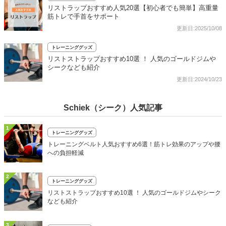
リストラップおすすめ人気20選【初心者でも簡単】高重量
筋トレで手首をサポート
更新日:2025/10/08
トレーニンググッズ
リストストラップおすすめ10選 ！ 人気のゴールドジムや
シークなども紹介
更新日:2024/10/23
Schiek（シーク）人気記事
1
トレーニンググッズ
トレーニングベルト人気おすすめ6選！筋トレ効果のアップや腰
への負担軽減
2
トレーニンググッズ
リストストラップおすすめ10選 ！ 人気のゴールドジムやシーク
なども紹介
3