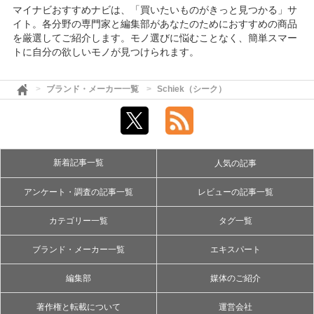
マイナビおすすめナビは、「買いたいものがきっと見つかる」サ
イト。各分野の専門家と編集部があなたのためにおすすめの商品
を厳選してご紹介します。モノ選びに悩むことなく、簡単スマー
トに自分の欲しいモノが見つけられます。
ブランド・メーカー一覧
Schiek（シーク）
新着記事一覧
人気の記事
アンケート・調査の記事一覧
レビューの記事一覧
カテゴリー一覧
タグ一覧
ブランド・メーカー一覧
エキスパート
編集部
媒体のご紹介
著作権と転載について
運営会社