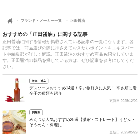
ブランド・メーカー一覧
正田醤油
おすすめの「正田醤油」に関する記事
正田醤油に関する情報が掲載されている記事の一覧になります。各
記事では、商品選びの際に押さえておきたいポイントをエキスパー
トや編集部が詳しく解説、正田醤油のおすすめ商品も紹介していま
す。正田醤油の製品を探している方は、ぜひ記事を参考にしてくだ
さい。
激辛・旨辛
デスソースおすすめ14選！辛い物好きに人気！ 辛さ順に唐
辛子の種類も紹介
更新日:2025/12/02
調味料
めんつゆ人気おすすめ28選【濃縮・ストレート】うどん・
そうめん・料理に
更新日:2025/05/29