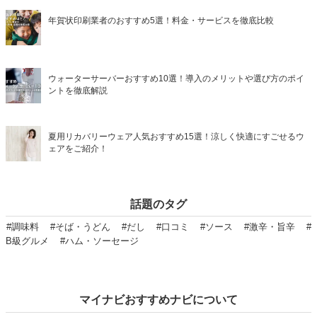
年賀状印刷業者のおすすめ5選！料金・サービスを徹底比較
ウォーターサーバーおすすめ10選！導入のメリットや選び方のポイ
ントを徹底解説
夏用リカバリーウェア人気おすすめ15選！涼しく快適にすごせるウ
ェアをご紹介！
話題のタグ
#調味料
#そば・うどん
#だし
#口コミ
#ソース
#激辛・旨辛
#
B級グルメ
#ハム・ソーセージ
マイナビおすすめナビについて