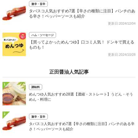
激辛・旨辛
タバスコ人気おすすめ7選【辛さの種類に注目】パンチのあ
る辛さ！ペッパーソースも紹介
更新日:2024/12/04
ハム・ソーセージ
【買ってよかっためんつゆ】口コミ人気！ ドンキで買える
ものも！
更新日:2024/10/28
正田醤油人気記事
1
調味料
めんつゆ人気おすすめ28選【濃縮・ストレート】うどん・そう
めん・料理に
2
激辛・旨辛
タバスコ人気おすすめ7選【辛さの種類に注目】パンチのある辛
さ！ペッパーソースも紹介