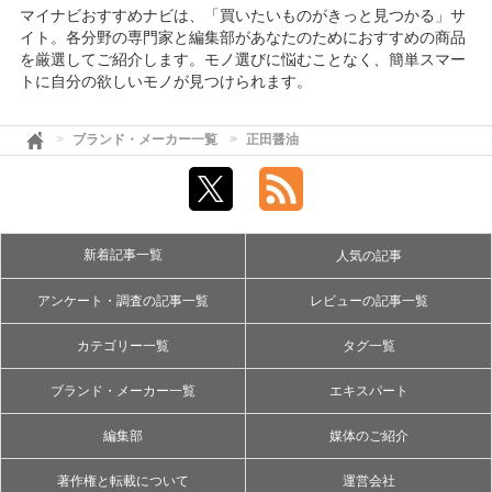
マイナビおすすめナビは、「買いたいものがきっと見つかる」サ
イト。各分野の専門家と編集部があなたのためにおすすめの商品
を厳選してご紹介します。モノ選びに悩むことなく、簡単スマー
トに自分の欲しいモノが見つけられます。
ブランド・メーカー一覧
正田醤油
新着記事一覧
人気の記事
アンケート・調査の記事一覧
レビューの記事一覧
カテゴリー一覧
タグ一覧
ブランド・メーカー一覧
エキスパート
編集部
媒体のご紹介
著作権と転載について
運営会社