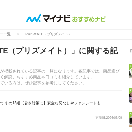
ー一覧
PRISMATE（プリズメイト）
ATE（プリズメイト）」に関する記
1
情報が掲載されている記事の一覧になります。各記事では、商品選び
く解説、おすすめ商品や口コミも紹介しています。
探している方は、ぜひ記事を参考にしてください。
2
すすめ13選【暑さ対策に】安全な羽なしやファンシートも
3
更新日:2026/06/09