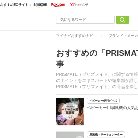
おすすめECサイト：
マイナビおすすめナビ
ブランド・メーカ
おすすめの「PRISM
事
PRISMATE（プリズメイト）に関する
のポイントをエキスパートや編集部が詳し
PRISMATE（プリズメイト）の商品を
ベビーカー便利グッズ
ベビーカー用扇風機の人気お
扇風機・サーキュレーター