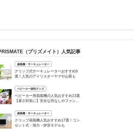
PRISMATE（プリズメイト）人気記事
扇風機・サーキュレーター
クリップ式サーキュレーターおすすめ9
選！人気のアイリスオーヤマや山善も
ベビーカー便利グッズ
ベビーカー用扇風機の人気おすすめ13選
【暑さ対策に】安全な羽なしやファンシ
ートも
扇風機・サーキュレーター
クリップ扇風機人気おすすめ17選！コン
セント式・強力・静音モデルも