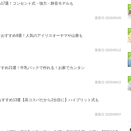
17選！コンセント式・強力・静音モデルも
4
更新日:2026/05/26
5
ーおすすめ9選！人気のアイリスオーヤマや山善も
更新日:2026/05/12
6
すめ21選！牛乳パックで作れる！お家でカンタン
7
更新日:2025/06/12
気おすすめ13選【高コスパだから2台目に】ハイブリット式も
更新日:2025/05/07