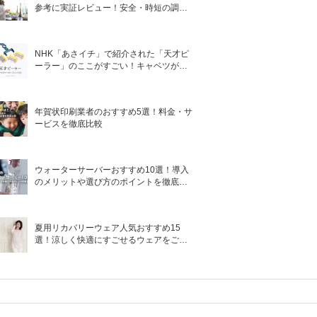
参考に実証レビュー！安全・時短の調理
サポートアイテム！
NHK「あさイチ」で紹介された「天才ピ
ーラー」のここがすごい！キャベツがほ
わほわ4枚刃ピーラーの魅力に迫る！
年賀状印刷業者のおすすめ5選！料金・サ
ービスを徹底比較
ウォーターサーバーおすすめ10選！導入
のメリットや選び方のポイントを徹底解
説
夏用リカバリーウェア人気おすすめ15
選！涼しく快適にすごせるウェアをご紹
介！