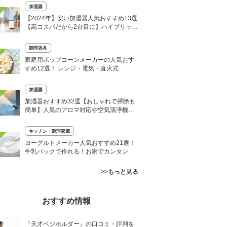
加湿器
【2024年】安い加湿器人気おすすめ13選
【高コスパだから2台目に】ハイブリット
式も
調理器具
家庭用ポップコーンメーカーの人気おす
すめ12選！ レンジ・電気・直火式
加湿器
加湿器おすすめ32選【おしゃれで掃除も
簡単】人気のアロマ対応や空気清浄機一
体型も【2024年】
キッチン・調理家電
ヨーグルトメーカー人気おすすめ21選！
牛乳パックで作れる！お家でカンタン
>>もっと見る
おすすめ情報
『天才ベジホルダー』の口コミ・評判を