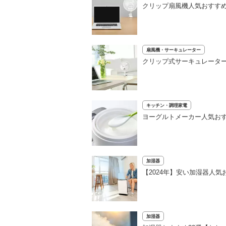
クリップ扇風機人気おすすめ
扇風機・サーキュレーター
クリップ式サーキュレータ
キッチン・調理家電
ヨーグルトメーカー人気おす
加湿器
【2024年】安い加湿器人
加湿器