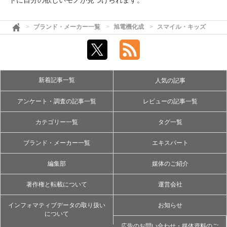
トに自分の欲しいモノが見つけられます。
ブランド・メーカー一覧
旭電機化成
スマイル・キッズ
新着記事一覧
人気の記事
アンケート・調査の記事一覧
レビューの記事一覧
カテゴリー一覧
タグ一覧
ブランド・メーカー一覧
エキスパート
編集部
媒体のご紹介
著作権と転載について
運営会社
インフォマティブデータの取り扱い
お知らせ
について
広告のお問い合わせ・媒体資料のご