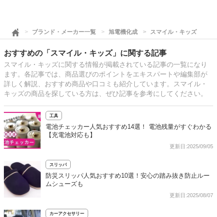
ブランド・メーカー一覧
旭電機化成
スマイル・キッズ
おすすめの「スマイル・キッズ」に関する記事
スマイル・キッズに関する情報が掲載されている記事の一覧になり
ます。各記事では、商品選びのポイントをエキスパートや編集部が
詳しく解説、おすすめ商品や口コミも紹介しています。スマイル・
キッズの商品を探している方は、ぜひ記事を参考にしてください。
工具
電池チェッカー人気おすすめ14選！ 電池残量がすぐわかる
【充電池対応も】
更新日:2025/09/05
スリッパ
防災スリッパ人気おすすめ10選！安心の踏み抜き防止ルー
ムシューズも
更新日:2025/08/07
カーアクセサリー