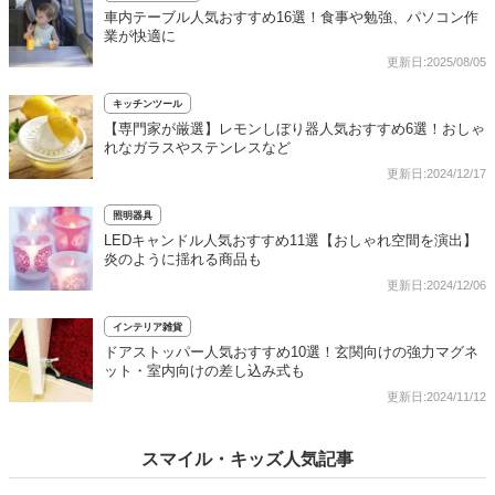
車内テーブル人気おすすめ16選！食事や勉強、パソコン作
業が快適に
更新日:2025/08/05
キッチンツール
【専門家が厳選】レモンしぼり器人気おすすめ6選！おしゃ
れなガラスやステンレスなど
更新日:2024/12/17
照明器具
LEDキャンドル人気おすすめ11選【おしゃれ空間を演出】
炎のように揺れる商品も
更新日:2024/12/06
インテリア雑貨
ドアストッパー人気おすすめ10選！玄関向けの強力マグネ
ット・室内向けの差し込み式も
更新日:2024/11/12
スマイル・キッズ人気記事