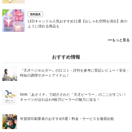
6
照明器具
LEDキャンドル人気おすすめ11選【おしゃれ空間を演出】炎の
ように揺れる商品も
>>もっと見る
おすすめ情報
『天才ベジホルダー』の口コミ・評判を参考に実証レビュー！安全・
時短の調理サポートアイテム！
NHK「あさイチ」で紹介された「天才ピーラー」のここがすごい！
キャベツがほわほわ4枚刃ピーラーの魅力に迫る！
年賀状印刷業者のおすすめ5選！料金・サービスを徹底比較