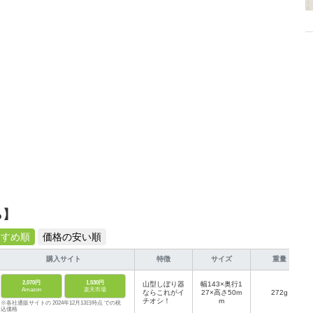
ら】
すすめ順
価格の安い順
購入サイト
特徴
サイズ
重量
2,070円
1,530円
山型しぼり器
幅143×奥行1
Amazon
楽天市場
ならこれがイ
27×高さ50m
272g
チオシ！
m
※各社通販サイトの 2024年12月13日時点 での税
込価格