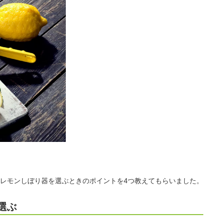
レモンしぼり器を選ぶときのポイントを4つ教えてもらいました。
選ぶ