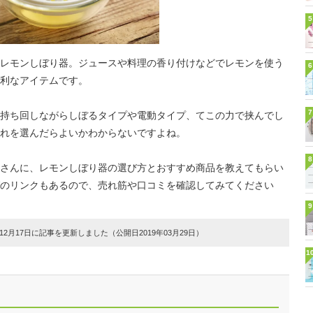
5
レモンしぼり器。ジュースや料理の香り付けなどでレモンを使う
6
利なアイテムです。
7
持ち回しながらしぼるタイプや電動タイプ、てこの力で挟んでし
れを選んだらよいかわからないですよね。
8
さんに、レモンしぼり器の選び方とおすすめ商品を教えてもらい
のリンクもあるので、売れ筋や口コミを確認してみてください
9
2月17日に記事を更新しました（公開日2019年03月29日）
1