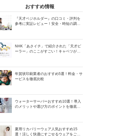
おすすめ情報
『天才ベジホルダー』の口コミ・評判を
参考に実証レビュー！安全・時短の調理
サポートアイテム！
NHK「あさイチ」で紹介された「天才ピ
ーラー」のここがすごい！キャベツがほ
わほわ4枚刃ピーラーの魅力に迫る！
年賀状印刷業者のおすすめ5選！料金・サ
ービスを徹底比較
ウォーターサーバーおすすめ10選！導入
のメリットや選び方のポイントを徹底解
説
夏用リカバリーウェア人気おすすめ15
選！涼しく快適にすごせるウェアをご紹