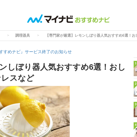
調理器具
【専門家が厳選】レモンしぼり器人気おすすめ6選！お
すすめナビ』サービス終了のお知らせ
1
ンしぼり器人気おすすめ6選！おし
ンレスなど
2
3
4