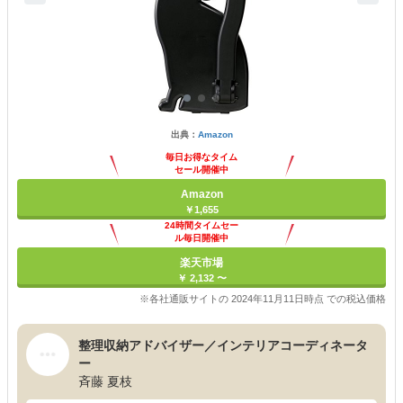
出典：
Amazon
毎日お得なタイム
セール開催中
Amazon
￥1,655
24時間タイムセー
ル毎日開催中
楽天市場
￥ 2,132 〜
※各社通販サイトの 2024年11月11日時点 での税込価格
整理収納アドバイザー／インテリアコーディネータ
ー
斉藤 夏枝