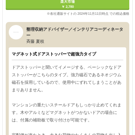
楽天市場
￥ 2,780
※各社通販サイトの 2024年11月11日時点 での税込価格
整理収納アドバイザー／インテリアコーディネータ
ー
斉藤 夏枝
マグネット式ドアストッパーで超強力タイプ
ドアストッパーと聞いてイメージする、ベーシックなドア
ストッパーがこちらのタイプ。強力磁石であるネオジウム
磁石を採用しているので、使用中にずれてしまうことがあ
まりありません。
マンションの重たいスチールドアもしっかり止めてくれま
す。木やアルミなどマグネットがつかないドアの場合に
は、付属の補助板で取り付けが可能です。
宅配便が来たとき、大きな荷物やたくさんの荷物を出し入