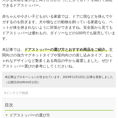
できるドアストッパー。
赤ちゃんや小さい子どもがいる家庭では、ドアに指などを挟んでケ
ガするのを防ぎます。犬や猫などの動物を飼っている家庭なら、ペ
ットが体を挟まれないように対策ができますね。安全面から見ても
ドアストッパーは優れもの。ダイソーなどの100均でも販売していま
す。
本記事では、
ドアストッパーの選び方とおすすめ商品をご紹介。
玄
関向けの強力マグネットタイプや室内向けの差し込みタイプ、おし
ゃれなデザインなど数多くある商品の中から厳選しました。ぜひド
アストッパー選びの参考にしてくださいね。
本記事はプロモーションが含まれています。2024年11月12日に記事を更新しました
（公開日2019年04月12日）
#インテリア雑貨
目次
▼
ドアストッパーの選び方