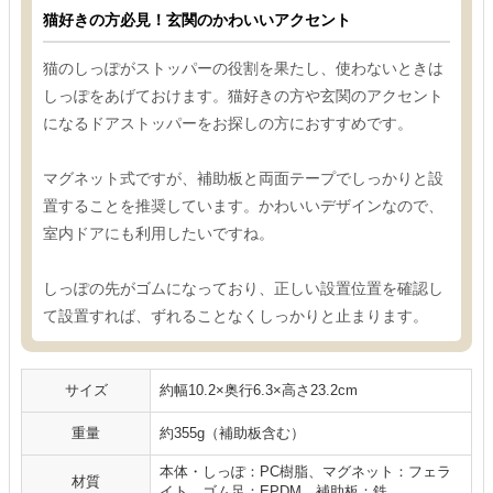
猫好きの方必見！玄関のかわいいアクセント
猫のしっぽがストッパーの役割を果たし、使わないときは
しっぽをあげておけます。猫好きの方や玄関のアクセント
になるドアストッパーをお探しの方におすすめです。
マグネット式ですが、補助板と両面テープでしっかりと設
置することを推奨しています。かわいいデザインなので、
室内ドアにも利用したいですね。
しっぽの先がゴムになっており、正しい設置位置を確認し
て設置すれば、ずれることなくしっかりと止まります。
サイズ
約幅10.2×奥行6.3×高さ23.2cm
重量
約355g（補助板含む）
本体・しっぽ：PC樹脂、マグネット：フェラ
材質
イト、ゴム足：EPDM、補助板：鉄