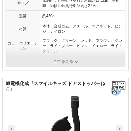
収納時：約幅4.4×奥行3.5×高さ17.1cm、使用
サイズ
時：約幅4.4×奥行8.7×高さ27.6cm
重量
約430g
本体：合成ゴム、スチール、マグネット、ヒン
材質
ジ：ナイロン
ブラック、グリーン、レッド、ブラウン、グレ
カラーバリエーシ
ー、ライトブルー、ピンク、イエロー、ライト
ョン
グリーン
仕様
マグネット式
全てを見る
旭電機化成『スマイルキッズ ドアストッパーね
こ』