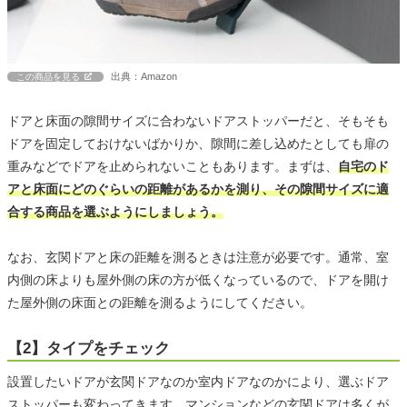
出典：Amazon
この商品を見る
ドアと床面の隙間サイズに合わないドアストッパーだと、そもそも
ドアを固定しておけないばかりか、隙間に差し込めたとしても扉の
重みなどでドアを止められないこともあります。まずは、
自宅のド
アと床面にどのぐらいの距離があるかを測り、その隙間サイズに適
合する商品を選ぶようにしましょう。
なお、玄関ドアと床の距離を測るときは注意が必要です。通常、室
内側の床よりも屋外側の床の方が低くなっているので、ドアを開け
た屋外側の床面との距離を測るようにしてください。
【2】タイプをチェック
設置したいドアが玄関ドアなのか室内ドアなのかにより、選ぶドア
ストッパーも変わってきます。マンションなどの玄関ドアは多くが