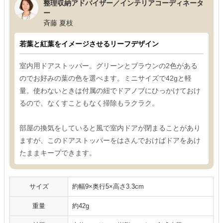
整理収納アドバイザー／インテリアコーディネータ
ー
斉藤 夏枝
若葉と紅葉をイメージさせるリーフデザイン
室内用ドアストッパー。グリーンとブラウンの2色がある
のでお好みの葉の色を選べます。ミニサイズで42gと軽
量。使わないときは付属の紐でドアノブにひっかけておけ
るので、なくすこともなく掃除もラクラク。
部屋の換気をしていると風で室内ドアが閉まることがあり
ますが、このドアストッパーをはさんでおけばドアをあけ
たままキープできます。
サイズ
約幅9×奥行5×高さ3.3cm
重量
約42g