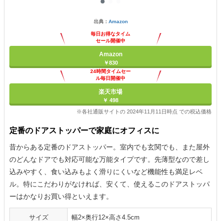
出典：
Amazon
毎日お得なタイム
セール開催中
Amazon
￥830
24時間タイムセー
ル毎日開催中
楽天市場
￥ 498
※各社通販サイトの 2024年11月11日時点 での税込価格
定番のドアストッパーで家庭にオフィスに
昔からある定番のドアストッパー。室内でも玄関でも、また屋外
のどんなドアでも対応可能な万能タイプです。先薄型なので差し
込みやすく、食い込みもよく滑りにくいなど機能性も満足レベ
ル。特にこだわりがなければ、安くて、使えるこのドアストッパ
ーはかなりお買い得といえます。
サイズ
幅2×奥行12×高さ4.5cm