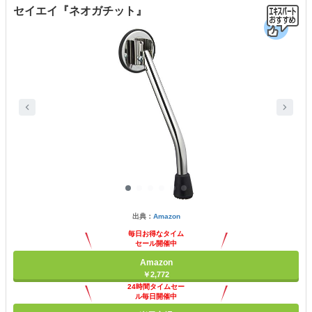
セイエイ『ネオガチット』
出典：
Amazon
毎日お得なタイム
セール開催中
Amazon
￥2,772
24時間タイムセー
ル毎日開催中