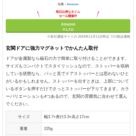
出典：
Amazon
毎日お得なタイム
セール開催中
Amazon
￥1,711
※各社通販サイトの 2024年11月11日時点 での税込価格
玄関ドアに強力マグネットでかんたん取付
ドアが金属製なら磁石の力で簡単に取り付けることができます。
サイズもコンパクトでスタイリッシュなので、ストッパーを収納
している状態なら、パッと見でドアストッパーとは思わないひと
がいるかもしれません。ストッパーを出すときは、上部について
いるボタンを押すだけでさっとストッパーが下りてきます。カラ
ーバリエーションも4つあるので、玄関の雰囲気に合わせて選ん
でください。
サイズ
幅3.7×奥行3.3×高さ17cm
重量
225g