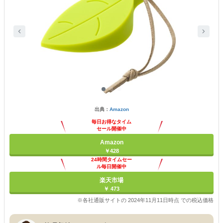
出典：
Amazon
毎日お得なタイム
セール開催中
Amazon
￥428
24時間タイムセー
ル毎日開催中
楽天市場
￥ 473
※各社通販サイトの 2024年11月11日時点 での税込価格