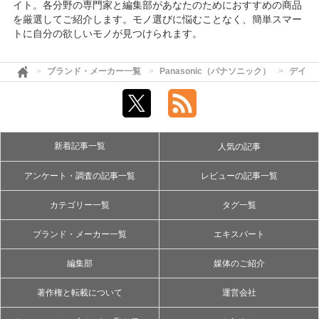
イト。各分野の専門家と編集部があなたのためにおすすめの商品
を厳選してご紹介します。モノ選びに悩むことなく、簡単スマー
トに自分の欲しいモノが見つけられます。
ブランド・メーカー一覧
Panasonic（パナソニック）
デイカ
新着記事一覧
人気の記事
アンケート・調査の記事一覧
レビューの記事一覧
カテゴリー一覧
タグ一覧
ブランド・メーカー一覧
エキスパート
編集部
媒体のご紹介
著作権と転載について
運営会社