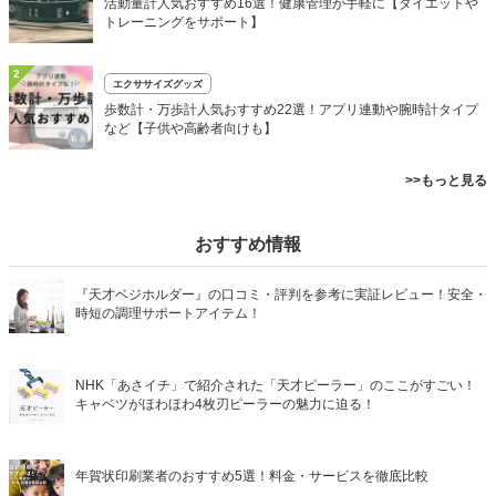
活動量計人気おすすめ16選！健康管理が手軽に【ダイエットや
トレーニングをサポート】
2
エクササイズグッズ
歩数計・万歩計人気おすすめ22選！アプリ連動や腕時計タイプ
など【子供や高齢者向けも】
>>もっと見る
おすすめ情報
『天才ベジホルダー』の口コミ・評判を参考に実証レビュー！安全・
時短の調理サポートアイテム！
NHK「あさイチ」で紹介された「天才ピーラー」のここがすごい！
キャベツがほわほわ4枚刃ピーラーの魅力に迫る！
年賀状印刷業者のおすすめ5選！料金・サービスを徹底比較