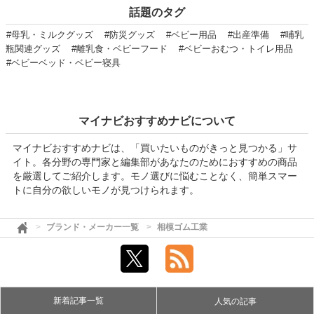
話題のタグ
#母乳・ミルクグッズ
#防災グッズ
#ベビー用品
#出産準備
#哺乳
瓶関連グッズ
#離乳食・ベビーフード
#ベビーおむつ・トイレ用品
#ベビーベッド・ベビー寝具
マイナビおすすめナビについて
マイナビおすすめナビは、「買いたいものがきっと見つかる」サ
イト。各分野の専門家と編集部があなたのためにおすすめの商品
を厳選してご紹介します。モノ選びに悩むことなく、簡単スマー
トに自分の欲しいモノが見つけられます。
ブランド・メーカー一覧
相模ゴム工業
新着記事一覧
人気の記事