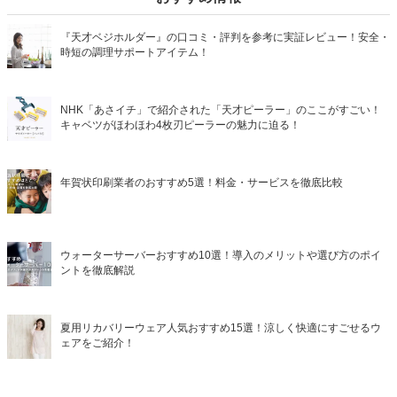
『天才ベジホルダー』の口コミ・評判を参考に実証レビュー！安全・
時短の調理サポートアイテム！
NHK「あさイチ」で紹介された「天才ピーラー」のここがすごい！
キャベツがほわほわ4枚刃ピーラーの魅力に迫る！
年賀状印刷業者のおすすめ5選！料金・サービスを徹底比較
ウォーターサーバーおすすめ10選！導入のメリットや選び方のポイ
ントを徹底解説
夏用リカバリーウェア人気おすすめ15選！涼しく快適にすごせるウ
ェアをご紹介！