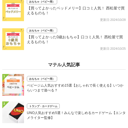
おもちゃ（ベビー用）
【買ってよかったベッドメリー】口コミ人気！ 西松屋で買
えるものも！
更新日:2024/10/28
おもちゃ（ベビー用）
【買ってよかった0歳おもちゃ】口コミ人気！ 西松屋で買
えるものも！
更新日:2024/10/25
マテル人気記事
1
おもちゃ（ベビー用）
ベビージム人気おすすめ15選【おしゃれで長く使える】いつか
らいつまで遊べる？
2
トランプ・カードゲーム
UNO人気おすすめ5選！みんなで楽しめるカードゲーム【エンタ
メライター監修】