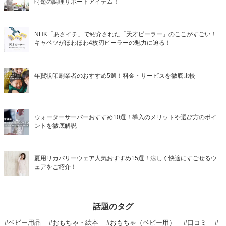
時短の調理サポートアイテム！
NHK「あさイチ」で紹介された「天才ピーラー」のここがすごい！
キャベツがほわほわ4枚刃ピーラーの魅力に迫る！
年賀状印刷業者のおすすめ5選！料金・サービスを徹底比較
ウォーターサーバーおすすめ10選！導入のメリットや選び方のポイ
ントを徹底解説
夏用リカバリーウェア人気おすすめ15選！涼しく快適にすごせるウ
ェアをご紹介！
話題のタグ
#ベビー用品
#おもちゃ・絵本
#おもちゃ（ベビー用）
#口コミ
#