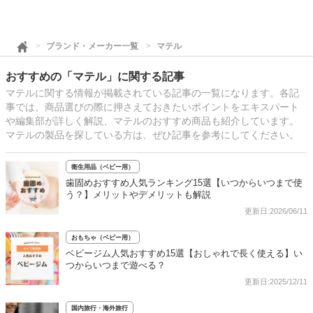
ブランド・メーカー一覧
マテル
おすすめの「マテル」に関する記事
マテルに関する情報が掲載されている記事の一覧になります。各記
事では、商品選びの際に押さえておきたいポイントをエキスパート
や編集部が詳しく解説、マテルのおすすめ商品も紹介しています。
マテルの製品を探している方は、ぜひ記事を参考にしてください。
衛生用品（ベビー用）
歯固めおすすめ人気ランキング15選【いつからいつまで使
う？】メリットやデメリットも解説
更新日:2026/06/11
おもちゃ（ベビー用）
ベビージム人気おすすめ15選【おしゃれで長く使える】い
つからいつまで遊べる？
更新日:2025/12/11
国内旅行・海外旅行