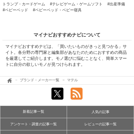
トランプ・カードゲーム
#テレビゲーム・ゲームソフト
#出産準備
#ベビーベッド
#ベビーベッド・ベビー寝具
マイナビおすすめナビについて
マイナビおすすめナビは、「買いたいものがきっと見つかる」サ
イト。各分野の専門家と編集部があなたのためにおすすめの商品
を厳選してご紹介します。モノ選びに悩むことなく、簡単スマー
トに自分の欲しいモノが見つけられます。
ブランド・メーカー一覧
マテル
新着記事一覧
人気の記事
アンケート・調査の記事一覧
レビューの記事一覧