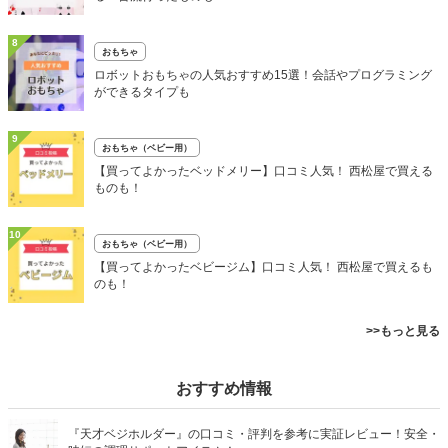
8
おもちゃ
ロボットおもちゃの人気おすすめ15選！会話やプログラミング
ができるタイプも
9
おもちゃ（ベビー用）
【買ってよかったベッドメリー】口コミ人気！ 西松屋で買える
ものも！
10
おもちゃ（ベビー用）
【買ってよかったベビージム】口コミ人気！ 西松屋で買えるも
のも！
>>もっと見る
おすすめ情報
『天才ベジホルダー』の口コミ・評判を参考に実証レビュー！安全・