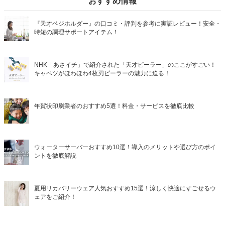
おすすめ情報
『天才ベジホルダー』の口コミ・評判を参考に実証レビュー！安全・
時短の調理サポートアイテム！
NHK「あさイチ」で紹介された「天才ピーラー」のここがすごい！
キャベツがほわほわ4枚刃ピーラーの魅力に迫る！
年賀状印刷業者のおすすめ5選！料金・サービスを徹底比較
ウォーターサーバーおすすめ10選！導入のメリットや選び方のポイ
ントを徹底解説
夏用リカバリーウェア人気おすすめ15選！涼しく快適にすごせるウ
ェアをご紹介！