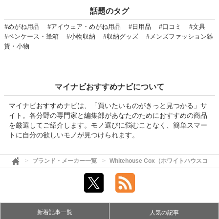
話題のタグ
#めがね用品
#アイウェア・めがね用品
#日用品
#口コミ
#文具
#ペンケース・筆箱
#小物収納
#収納グッズ
#メンズファッション雑
貨・小物
マイナビおすすめナビについて
マイナビおすすめナビは、「買いたいものがきっと見つかる」サ
イト。各分野の専門家と編集部があなたのためにおすすめの商品
を厳選してご紹介します。モノ選びに悩むことなく、簡単スマー
トに自分の欲しいモノが見つけられます。
ブランド・メーカー一覧
Whitehouse Cox（ホワイトハウスコッ
新着記事一覧
人気の記事