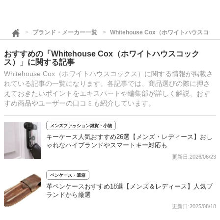
ブランド・メーカー一覧
Whitehouse Cox（ホワイトハウスコッ
おすすめの「Whitehouse Cox（ホワイトハウスコック
ス）」に関する記事
Whitehouse Cox（ホワイトハウスコックス）に関する情報が掲載さ
れている記事の一覧になります。各記事では、商品選びの際に押さ
えておきたいポイントをエキスパートや編集部が詳しく解説、おす
すめ商品やユーザーの口コミも紹介しています。
メンズファッション雑貨・小物
キーケース人気おすすめ26選【メンズ・レディース】おし
ゃれなハイブランドやスマートキー対応も
更新日:2026/06/23
ペンケース・筆箱
革ペンケースおすすめ18選【メンズ＆レディース】人気ブ
ランドから厳選
更新日:2025/08/18