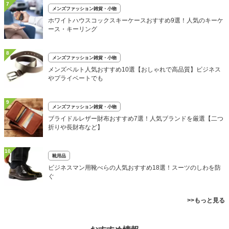
7
メンズファッション雑貨・小物
ホワイトハウスコックスキーケースおすすめ9選！人気のキーケ
ース・キーリング
8
メンズファッション雑貨・小物
メンズベルト人気おすすめ10選【おしゃれで高品質】ビジネス
やプライベートでも
9
メンズファッション雑貨・小物
ブライドルレザー財布おすすめ7選！人気ブランドを厳選【二つ
折りや長財布など】
10
靴用品
ビジネスマン用靴べらの人気おすすめ18選！スーツのしわを防
ぐ
>>もっと見る