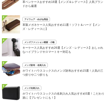
革ペンケースおすすめ18選【メンズ＆レディース】人気ブラン
ドから厳選
3
アイウェア・めがね用品
革製メガネケース人気おすすめ11選！ソフト＆ハード【メン
ズ・レディースに】
4
メンズファッション雑貨・小物
キーケース人気おすすめ26選【メンズ・レディース】おしゃれ
なハイブランドやスマートキー対応も
5
メンズ財布・名刺入れ
ホワイトハウスコックスのメンズ財布おすすめ15選！人気の三
つ折りや二つ折りも
6
メンズ名刺入れ
ホワイトハウスコックスの名刺入れ人気おすすめ5選！こだわり
派に【プレゼントにも！】