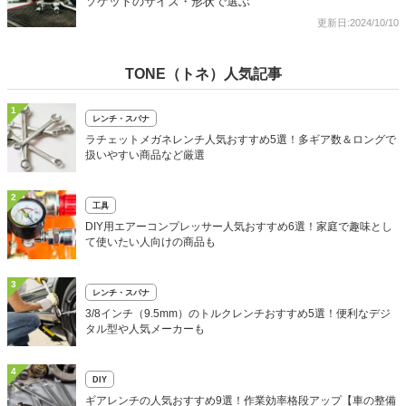
ソケットのサイズ・形状で選ぶ
更新日:2024/10/10
TONE（トネ）人気記事
1
レンチ・スパナ
ラチェットメガネレンチ人気おすすめ5選！多ギア数＆ロングで
扱いやすい商品など厳選
2
工具
DIY用エアーコンプレッサー人気おすすめ6選！家庭で趣味とし
て使いたい人向けの商品も
3
レンチ・スパナ
3/8インチ（9.5mm）のトルクレンチおすすめ5選！便利なデジ
タル型や人気メーカーも
4
DIY
ギアレンチの人気おすすめ9選！作業効率格段アップ【車の整備