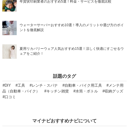
年賀状印刷業者のおすすめ5選！料金・サービスを徹底比較
ウォーターサーバーおすすめ10選！導入のメリットや選び方のポイ
ントを徹底解説
夏用リカバリーウェア人気おすすめ15選！涼しく快適にすごせるウ
ェアをご紹介！
話題のタグ
#DIY
#工具
#レンチ・スパナ
#自動車・バイク用工具
#メンテ用
品（自動車・バイク）
#キッチン雑貨
#水筒・ボトル
#収納グッズ
#口コミ
マイナビおすすめナビについて