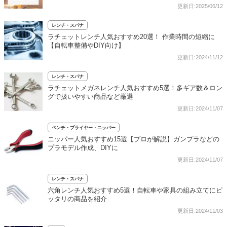
更新日:2025/06/12
レンチ・スパナ
ラチェットレンチ人気おすすめ20選！ 作業時間の短縮に
【自転車整備やDIY向け】
更新日:2024/11/12
レンチ・スパナ
ラチェットメガネレンチ人気おすすめ5選！多ギア数＆ロン
グで扱いやすい商品など厳選
更新日:2024/11/07
ペンチ・プライヤー・ニッパー
ニッパー人気おすすめ15選【プロが解説】ガンプラなどの
プラモデル作成、DIYに
更新日:2024/11/07
レンチ・スパナ
六角レンチ人気おすすめ5選！自転車や家具の組み立てにピ
ッタリの商品を紹介
更新日:2024/11/03