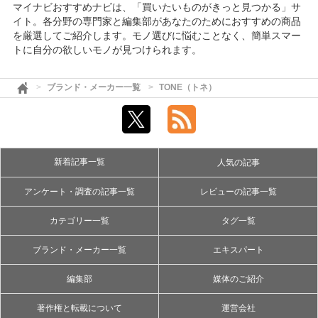
マイナビおすすめナビは、「買いたいものがきっと見つかる」サ
イト。各分野の専門家と編集部があなたのためにおすすめの商品
を厳選してご紹介します。モノ選びに悩むことなく、簡単スマー
トに自分の欲しいモノが見つけられます。
ブランド・メーカー一覧
TONE（トネ）
新着記事一覧
人気の記事
アンケート・調査の記事一覧
レビューの記事一覧
カテゴリー一覧
タグ一覧
ブランド・メーカー一覧
エキスパート
編集部
媒体のご紹介
著作権と転載について
運営会社