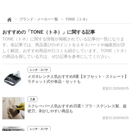
ブランド・メーカー一覧
TONE（トネ）
おすすめの「TONE（トネ）」に関する記事
TONE（トネ）に関する情報が掲載されている記事の一覧になりま
す。各記事では、商品選びのポイントをエキスパートや編集部が詳
しく解説、おすすめ商品や口コミも紹介しています。TONE（トネ）
の商品を探している方は、ぜひ記事を参考にしてください。
レンチ・スパナ
メガネレンチ人気おすすめ9選【オフセット・ストレート】
ラチェット式や単品・セットも
更新日:2026/06/25
工具
スクレーパー人気おすすめ15選！プラ・ステンレス製、超
硬刃、剥がしやすい商品も
更新日:2026/06/25
レンチ・スパナ