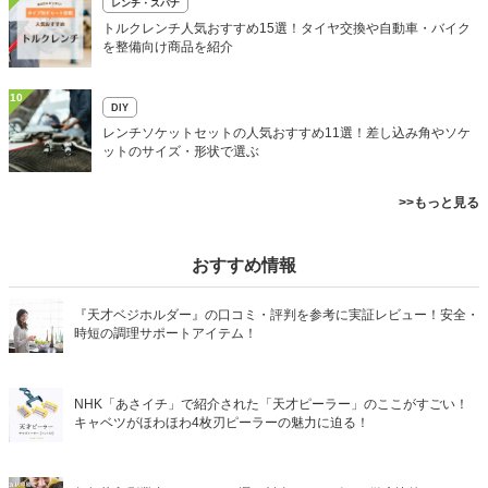
レンチ・スパナ
トルクレンチ人気おすすめ15選！タイヤ交換や自動車・バイク
を整備向け商品を紹介
10
DIY
レンチソケットセットの人気おすすめ11選！差し込み角やソケ
ットのサイズ・形状で選ぶ
>>もっと見る
おすすめ情報
『天才ベジホルダー』の口コミ・評判を参考に実証レビュー！安全・
時短の調理サポートアイテム！
NHK「あさイチ」で紹介された「天才ピーラー」のここがすごい！
キャベツがほわほわ4枚刃ピーラーの魅力に迫る！