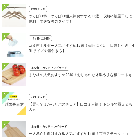
5
収納グッズ
つっぱり棒・つっぱり棚人気おすすめ11選！収納や部屋干しに
便利！丈夫な強力タイプも
6
ゴミ箱(ごみ箱)
ゴミ箱ホルダー人気おすすめ15選！倒れにくい、目隠し付き【4
5Lサイズや蓋付きも】
7
まな板・カッティングボード
まな板の人気おすすめ28選！おしゃれな木製やまな板シートも
8
バスグッズ
【買ってよかったバスチェア】口コミ人気！ ドンキで買えるも
のも！
9
まな板・カッティングボード
一人暮らし向けまな板人気おすすめ15選！プラスチック・ゴ