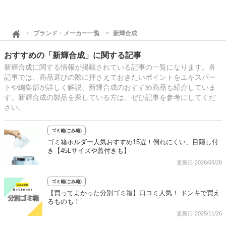
ブランド・メーカー一覧
新輝合成
おすすめの「新輝合成」に関する記事
新輝合成に関する情報が掲載されている記事の一覧になります。各
記事では、商品選びの際に押さえておきたいポイントをエキスパー
トや編集部が詳しく解説、新輝合成のおすすめ商品も紹介していま
す。新輝合成の製品を探している方は、ぜひ記事を参考にしてくだ
さい。
ゴミ箱(ごみ箱)
ゴミ箱ホルダー人気おすすめ15選！倒れにくい、目隠し付
き【45Lサイズや蓋付きも】
更新日:2026/05/28
ゴミ箱(ごみ箱)
【買ってよかった分別ゴミ箱】口コミ人気！ ドンキで買え
るものも！
更新日:2025/11/26