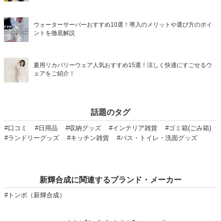
ウォーターサーバーおすすめ10選！導入のメリットや選び方のポイ
ントを徹底解説
夏用リカバリーウェア人気おすすめ15選！涼しく快適にすごせるウ
ェアをご紹介！
話題のタグ
#口コミ
#日用品
#収納グッズ
#インテリア雑貨
#ゴミ箱(ごみ箱)
#ランドリーグッズ
#キッチン雑貨
#バス・トイレ・洗面グッズ
新輝合成に関連するブランド・メーカー
#トンボ（新輝合成）