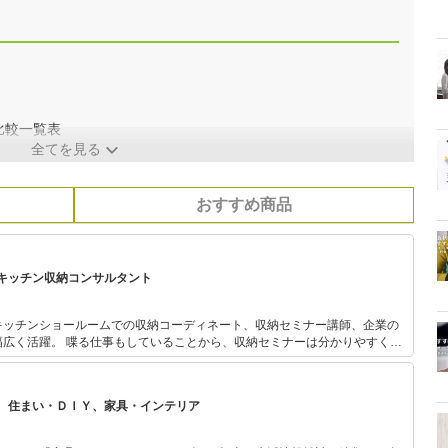
比較一覧表
全てを見る
おすすめ商品
キッチン収納コンサルタント
キッチンショールームでの収納コーディネート、収納セミナー講師、企業の
、収納セミナーは分かりやすく聞
お片づけが好きになる！「収納ラベル」もプロデュースしている。
、住まい・ＤＩＹ、家具・インテリア