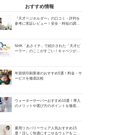
おすすめ情報
『天才ベジホルダー』の口コミ・評判を
参考に実証レビュー！安全・時短の調理
サポートアイテム！
NHK「あさイチ」で紹介された「天才ピ
ーラー」のここがすごい！キャベツがほ
わほわ4枚刃ピーラーの魅力に迫る！
年賀状印刷業者のおすすめ5選！料金・サ
ービスを徹底比較
ウォーターサーバーおすすめ10選！導入
のメリットや選び方のポイントを徹底解
説
夏用リカバリーウェア人気おすすめ15
選！涼しく快適にすごせるウェアをご紹