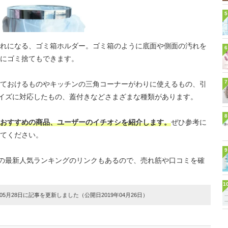
5
れになる、ゴミ箱ホルダー。ゴミ箱のように底面や側面の汚れを
6
にゴミ捨てもできます。
7
ておけるものやキッチンの三角コーナーがわりに使えるもの、引
サイズに対応したもの、蓋付きなどさまざまな種類があります。
8
おすすめの商品、ユーザーのイチオシを紹介します。
ぜひ参考に
てください。
9
イトの最新人気ランキングのリンクもあるので、売れ筋や口コミを確
1
5月28日に記事を更新しました（公開日2019年04月26日）