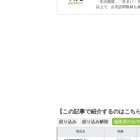
「生活雑貨」「住まい・
以上で、お宅訪問取材も多
ャレンジ済み。初心者で
【この記事で紹介するのはこち
絞り込み
絞り込み解除
編集部のお
商品名
画像