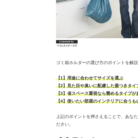
ゴミ箱ホルダーの選び方のポイントを解説
【1】用途に合わせてサイズを選ぶ
【2】見た目や臭いに配慮した蓋つきタイ
【3】省スペース重視なら畳めるタイプが
【4】使いたい部屋のインテリアに合うも
上記のポイントを押さえることで、あなた
ださい。