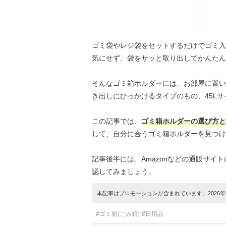
ゴミ袋やレジ袋をセットするだけでゴミ入
気にせず、袋をサッと取り出してかんたん
そんなゴミ箱ホルダーには、お部屋に置い
き出しにひっかけるタイプのもの、45L
この記事では、
ゴミ箱ホルダーの選び方と
して、自分に合うゴミ箱ホルダーを見つけ
記事後半には、Amazonなどの通販サ
認してみましょう。
本記事はプロモーションが含まれています。2026年0
#ゴミ箱(ごみ箱)
#日用品