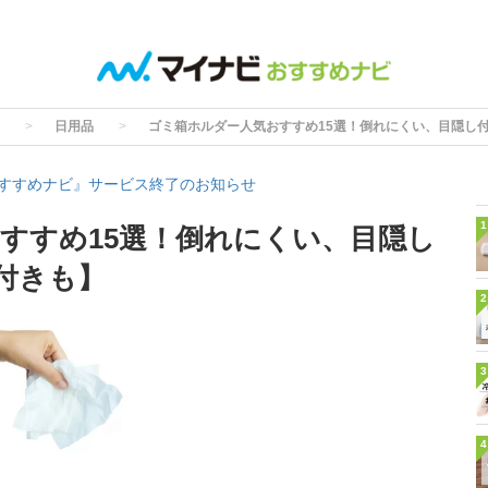
日用品
ゴミ箱ホルダー人気おすすめ15選！倒れにくい、目隠し付
すすめナビ』サービス終了のお知らせ
1
すすめ15選！倒れにくい、目隠し
蓋付きも】
2
3
4