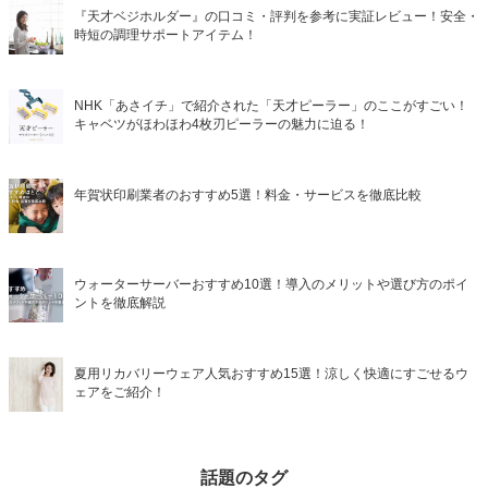
『天才ベジホルダー』の口コミ・評判を参考に実証レビュー！安全・
時短の調理サポートアイテム！
NHK「あさイチ」で紹介された「天才ピーラー」のここがすごい！
キャベツがほわほわ4枚刃ピーラーの魅力に迫る！
年賀状印刷業者のおすすめ5選！料金・サービスを徹底比較
ウォーターサーバーおすすめ10選！導入のメリットや選び方のポイ
ントを徹底解説
夏用リカバリーウェア人気おすすめ15選！涼しく快適にすごせるウ
ェアをご紹介！
話題のタグ