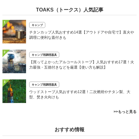
TOAKS（トークス）人気記事
1
キャンプ
チタンカップ人気おすすめ14選【アウトドアや自宅で】直火や
調理に便利な蓋付きも
2
キャンプ用調理器具
【買ってよかったアルコールストーブ】人気おすすめ17選！火
力最強・五徳付きなどを厳選【使い方も解説】
3
キャンプ用調理器具
ウッドストーブ人気おすすめ12選！二次燃焼やチタン製、大
型、焚き火向けも
>>もっと見る
おすすめ情報