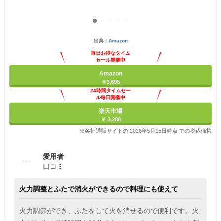
出典：
Amazon
毎日お得なタイム
セール開催中
Amazon
￥3,695
24時間タイムセー
ル毎日開催中
楽天市場
￥ 3,280
※各社通販サイトの 2026年5月15日時点 での税込価格
愛用者
口コミ
火力調整とふたで消火ができるので料理にも使えて
火力調節ができ、ふたをして火を消せるので便利です。火