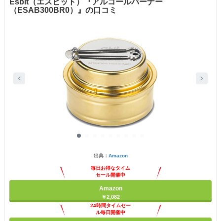
Esbit（エスビット）『アルコールバーナー
（ESAB300BR0）』の口コミ
出典：
Amazon
毎日お得なタイム
セール開催中
Amazon
￥2,082
24時間タイムセー
ル毎日開催中