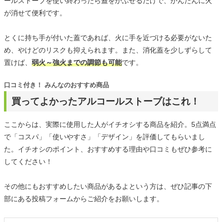
ールストーブを使い終わったら蓋をかぶせるだけで、かんたんに火
が消せて便利です。
とくに持ち手が付いた蓋であれば、火に手を近づける必要がないた
め、やけどのリスクも抑えられます。また、消化蓋を少しずらして
置けば、
弱火～強火までの調節も可能
です。
口コミ付き！ みんなのおすすめ商品
買ってよかったアルコールストーブはこれ！
ここからは、実際に使用した人がイチオシする商品を紹介。5点満点
で「コスパ」「使いやすさ」「デザイン」を評価してもらいまし
た。イチオシのポイント、おすすめする理由や口コミもぜひ参考に
してください！
その他にもおすすめしたい商品があるよという方は、ぜひ記事の下
部にある投稿フォームからご紹介をお願いします。