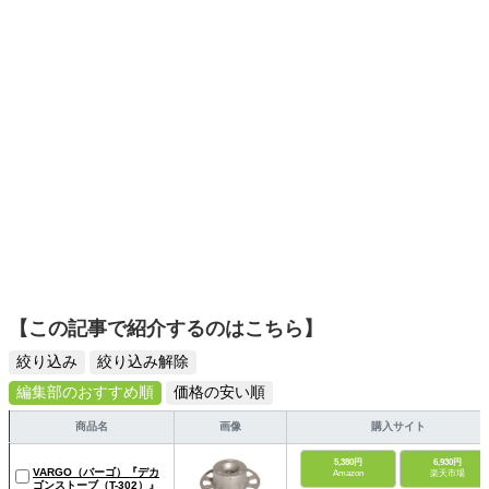
【この記事で紹介するのはこちら】
絞り込み
絞り込み解除
編集部のおすすめ順
価格の安い順
商品名
画像
購入サイト
5,380円
6,930円
VARGO（バーゴ）『デカ
Amazon
楽天市場
ゴンストーブ（T-302）』