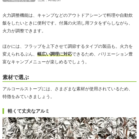
出典：Amazon
この商品を見る
火力調整機能は、キャンプなどのアウトドアシーンで料理や自動炊
飯をしたいときに便利です。付属の火消し用フタをずらしながら、
火力が調整できます。
ほかには、フラップを上下させて調節するタイプの製品も。火力を
変えられるぶん、
幅広い調理に対応
できるため、バリエーション豊
富なキャンプメニューが楽しめるでしょう。
素材で選ぶ
アルコールストーブには、さまざまな素材が使用されているため、
特徴をみていきましょう。
軽くて丈夫なアルミ