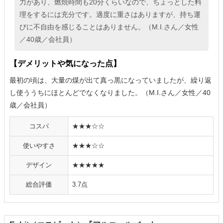
力があり、燃焼時間も20分くらいなので、ちょっとした料
理をするには充分です。適度に重さはありますが、持ち運
びに不自由を感じることはありません。（M.I.さん／女性
／40歳／会社員）
【デメリットや気になった点】
最初の頃は、大量の煤が出て真っ黒になっていましたが、繰り返
し使ううちにほとんどでなくなりました。（M.I.さん／女性／40
歳／会社員）
コスパ
★★★☆☆
使いやすさ
★★★☆☆
デザイン
★★★★★
総合評価
3.7点