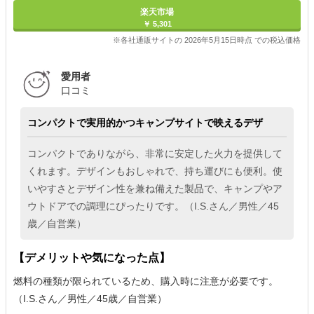
楽天市場
￥ 5,301
※各社通販サイトの 2026年5月15日時点 での税込価格
愛用者
口コミ
コンパクトで実用的かつキャンプサイトで映えるデザ
コンパクトでありながら、非常に安定した火力を提供して
くれます。デザインもおしゃれで、持ち運びにも便利。使
いやすさとデザイン性を兼ね備えた製品で、キャンプやア
ウトドアでの調理にぴったりです。（I.S.さん／男性／45
歳／自営業）
【デメリットや気になった点】
燃料の種類が限られているため、購入時に注意が必要です。
（I.S.さん／男性／45歳／自営業）