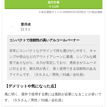
楽天市場
￥ 2,126
※各社通販サイトの 2026年5月15日時点 での税込価格
愛用者
口コミ
コンパクトで信頼性の高いアルコールバーナー
非常にコンパクトなデザインで持ち運びがしやすく、キャ
ンプや登山などのアウトドアシーンに最適。シンプルな構
造でありながら、火力が安定しており、煮炊きがスムーズ
に行えます。耐久性が高く、長く使用できる信頼性のある
アイテムです。（S.S.さん／男性／33歳／会社員）
【デメリットや気になった点】
風に弱く、屋外で使用する際には風防が必要になることが多いで
す。（S.S.さん／男性／33歳／会社員）