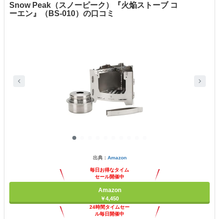
Snow Peak（スノーピーク）『火焔ストーブ コ
ーエン』（BS-010）の口コミ
出典：
Amazon
毎日お得なタイム
セール開催中
Amazon
￥4,450
24時間タイムセー
ル毎日開催中