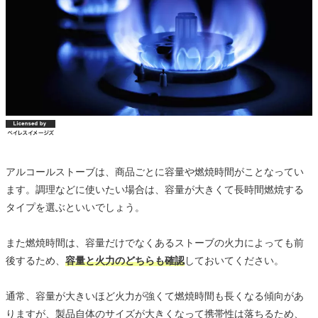
アルコールストーブは、商品ごとに容量や燃焼時間がことなってい
ます。調理などに使いたい場合は、容量が大きくて長時間燃焼する
タイプを選ぶといいでしょう。
また燃焼時間は、容量だけでなくあるストーブの火力によっても前
後するため、
容量と火力のどちらも確認
しておいてください。
通常、容量が大きいほど火力が強くて燃焼時間も長くなる傾向があ
りますが、製品自体のサイズが大きくなって携帯性は落ちるため、