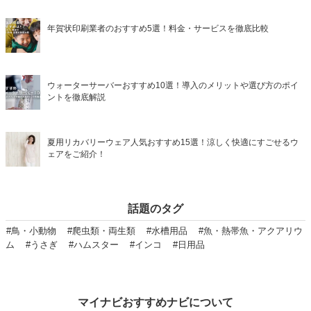
年賀状印刷業者のおすすめ5選！料金・サービスを徹底比較
ウォーターサーバーおすすめ10選！導入のメリットや選び方のポイ
ントを徹底解説
夏用リカバリーウェア人気おすすめ15選！涼しく快適にすごせるウ
ェアをご紹介！
話題のタグ
#鳥・小動物
#爬虫類・両生類
#水槽用品
#魚・熱帯魚・アクアリウ
ム
#うさぎ
#ハムスター
#インコ
#日用品
マイナビおすすめナビについて