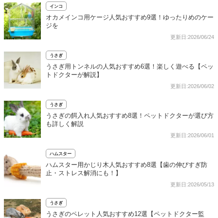
インコ
オカメインコ用ケージ人気おすすめ9選！ゆったりめのケー
ジを
更新日:2026/06/24
うさぎ
うさぎ用トンネルの人気おすすめ6選！楽しく遊べる【ペッ
トドクターが解説】
更新日:2026/06/02
うさぎ
うさぎの餌入れ人気おすすめ8選！ペットドクターが選び方
も詳しく解説
更新日:2026/06/01
ハムスター
ハムスター用かじり木人気おすすめ8選【歯の伸びすぎ防
止・ストレス解消にも！】
更新日:2026/05/13
うさぎ
うさぎのペレット人気おすすめ12選【ペットドクター監