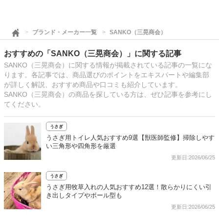
ブランド・メーカー一覧
SANKO（三晃商会）
おすすめの「SANKO（三晃商会）」に関する記事
SANKO（三晃商会）に関する情報が掲載されている記事の一覧にな
ります。各記事では、商品選びのポイントをエキスパートや編集部
が詳しく解説、おすすめ商品や口コミも紹介しています。
SANKO（三晃商会）の商品を探している方は、ぜひ記事を参考にし
てください。
うさぎ
うさぎ用トイレ人気おすすめ9選【獣医師監修】掃除しやす
い三角形や四角形を厳選
更新日:2026/06/25
うさぎ
うさぎ用牧草入れの人気おすすめ12選！散らかりにくい引
き出しタイプやボール型も
更新日:2026/06/25