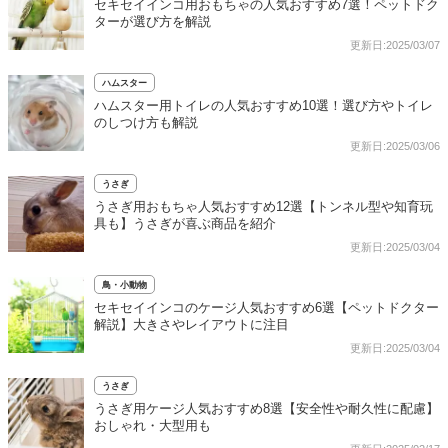
セキセイインコ用おもちゃの人気おすすめ7選！ペットドク
ターが選び方を解説
更新日:2025/03/07
ハムスター
ハムスター用トイレの人気おすすめ10選！選び方やトイレ
のしつけ方も解説
更新日:2025/03/06
うさぎ
うさぎ用おもちゃ人気おすすめ12選【トンネル型や知育玩
具も】うさぎが喜ぶ商品を紹介
更新日:2025/03/04
鳥・小動物
セキセイインコのケージ人気おすすめ6選【ペットドクター
解説】大きさやレイアウトに注目
更新日:2025/03/04
うさぎ
うさぎ用ケージ人気おすすめ8選【安全性や耐久性に配慮】
おしゃれ・大型用も