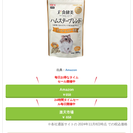
出典：
Amazon
毎日お得なタイム
セール開催中
Amazon
￥658
24時間タイムセー
ル毎日開催中
楽天市場
￥ 658
※各社通販サイトの 2024年11月8日時点 での税込価格