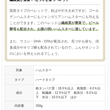
固形タイプのペレットで、粒はやや大きめですが、ゴール
デンハムスターにもジャンガリアンハムスターにも与える
ことができます。このペレットは
繊維質が豊富で、ビール
酵母も配合され、お腹の弱いハムスターに適しています。
また、ウコン・DHA・EPAが配合され、毛づやも保ち、消
臭成分やオリゴ糖も配合されているので、ふんやオシッコ
のにおいを抑えられるでしょう。
対象
ハムスター
タイプ
ハードタイプ
粗タンパク質：18.0％以上 粗脂肪：4.0％以
成分
上 粗繊維：12.0％以下 粗灰分：8.0％以
下 水分：10.0％以下 ほか
内容量
250g