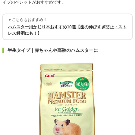
イプのペレットがおすすめです。
▼こちらもおすすめ！
ハムスター用かじり木おすすめ10選【歯の伸びすぎ防止・スト
レス解消にも！】
半生タイプ｜赤ちゃんや高齢のハムスターに