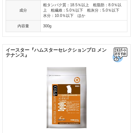
粗タンパク質：18.5％以上 粗脂肪：8.0％以
成分
上 粗繊維：5.0％以下 粗灰分：5.0％以下
水分：10.0％以下 ほか
内容量
300g
イースター『ハムスターセレクションプロ メン
テナンス』