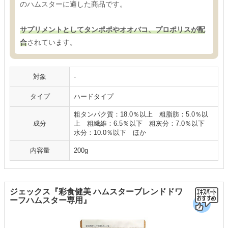
のハムスターに適した商品です。
サプリメントとしてタンポポやオオバコ、プロポリスが配
合
されています。
対象
-
タイプ
ハードタイプ
粗タンパク質：18.0％以上 粗脂肪：5.0％以
成分
上 粗繊維：6.5％以下 粗灰分：7.0％以下
水分：10.0％以下 ほか
内容量
200g
ジェックス『彩食健美 ハムスターブレンドドワ
ーフハムスター専用』