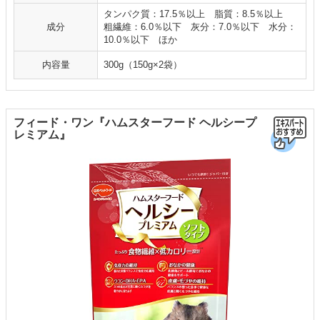
タンパク質：17.5％以上 脂質：8.5％以上
成分
粗繊維：6.0％以下 灰分：7.0％以下 水分：
10.0％以下 ほか
内容量
300g（150g×2袋）
フィード・ワン『ハムスターフード ヘルシープ
レミアム』