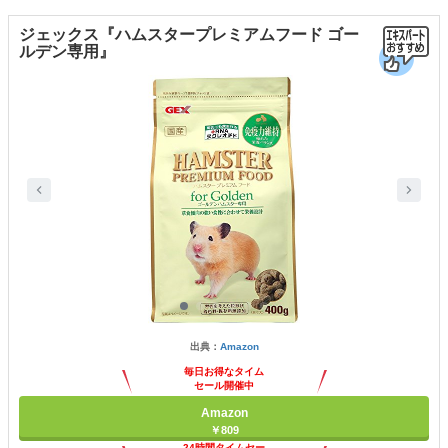
ジェックス『ハムスタープレミアムフード ゴー
ルデン専用』
出典：
Amazon
毎日お得なタイム
セール開催中
Amazon
￥809
24時間タイムセー