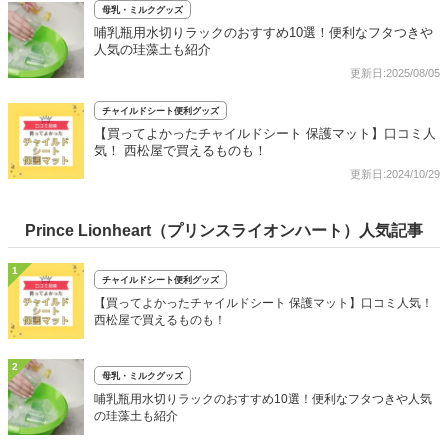
母乳・ミルクグッズ
哺乳瓶用水切りラックのおすすめ10選！便利なフタつきや
人気の珪藻土も紹介
更新日:2025/08/05
チャイルドシート便利グッズ
【買ってよかったチャイルドシート 保護マット】口コミ人
気！ 西松屋で買えるものも！
更新日:2024/10/29
Prince Lionheart（プリンスライオンハート）人気記事
1
チャイルドシート便利グッズ
【買ってよかったチャイルドシート 保護マット】口コミ人気！
西松屋で買えるものも！
2
母乳・ミルクグッズ
哺乳瓶用水切りラックのおすすめ10選！便利なフタつきや人気
の珪藻土も紹介