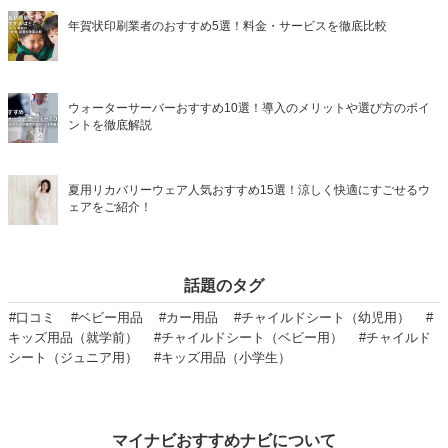
年賀状印刷業者のおすすめ5選！料金・サービスを徹底比較
ウォーターサーバーおすすめ10選！導入のメリットや選び方のポイ
ントを徹底解説
夏用リカバリーウェア人気おすすめ15選！涼しく快適にすごせるウ
ェアをご紹介！
話題のタグ
#口コミ
#ベビー用品
#カー用品
#チャイルドシート（幼児用）
#
キッズ用品（就学前）
#チャイルドシート（ベビー用）
#チャイルド
シート（ジュニア用）
#キッズ用品（小学生）
マイナビおすすめナビについて