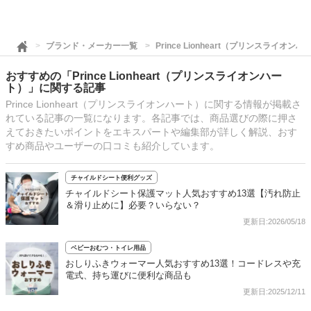
ブランド・メーカー一覧
Prince Lionheart（プリンスライオン
おすすめの「Prince Lionheart（プリンスライオンハー
ト）」に関する記事
Prince Lionheart（プリンスライオンハート）に関する情報が掲載さ
れている記事の一覧になります。各記事では、商品選びの際に押さ
えておきたいポイントをエキスパートや編集部が詳しく解説、おす
すめ商品やユーザーの口コミも紹介しています。
チャイルドシート便利グッズ
チャイルドシート保護マット人気おすすめ13選【汚れ防止
＆滑り止めに】必要？いらない？
更新日:2026/05/18
ベビーおむつ・トイレ用品
おしりふきウォーマー人気おすすめ13選！コードレスや充
電式、持ち運びに便利な商品も
更新日:2025/12/11