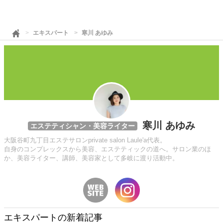
エキスパート
寒川 あゆみ
寒川 あゆみ
エステティシャン・美容ライター
大阪谷町九丁目エステサロンprivate salon Laule'a代表。
自身のコンプレックスから美容、エステティックの道へ。サロン業のほ
か、美容ライター、講師、美容家として多岐に渡り活動中。
エキスパートの新着記事