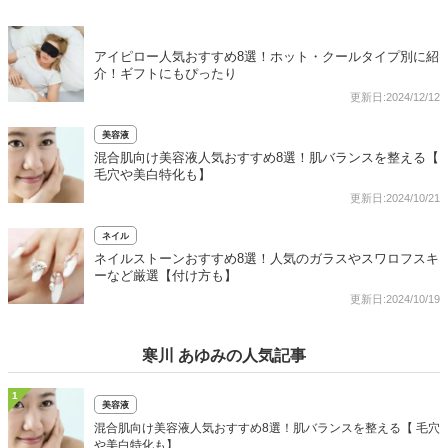
アイピロー人気おすすめ8選！ホット・クールタイプ別に紹
介！ギフトにもぴったり
更新日:2024/12/12
美容液
混合肌向け美容液人気おすすめ8選！肌バランスを整える【
毛穴や美白特化も】
更新日:2024/10/21
ネイル
ネイルストーンおすすめ8選！人気のガラスやスワロフスキ
ーなど厳選【付け方も】
更新日:2024/10/19
寒川 あゆみの人気記事
1
美容液
混合肌向け美容液人気おすすめ8選！肌バランスを整える【 毛穴
や美白特化も】