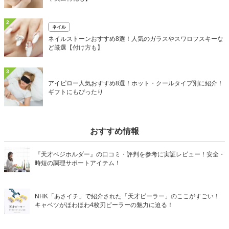
2
ネイル
ネイルストーンおすすめ8選！人気のガラスやスワロフスキーな
ど厳選【付け方も】
3
アイピロー人気おすすめ8選！ホット・クールタイプ別に紹介！
ギフトにもぴったり
おすすめ情報
『天才ベジホルダー』の口コミ・評判を参考に実証レビュー！安全・
時短の調理サポートアイテム！
NHK「あさイチ」で紹介された「天才ピーラー」のここがすごい！
キャベツがほわほわ4枚刃ピーラーの魅力に迫る！