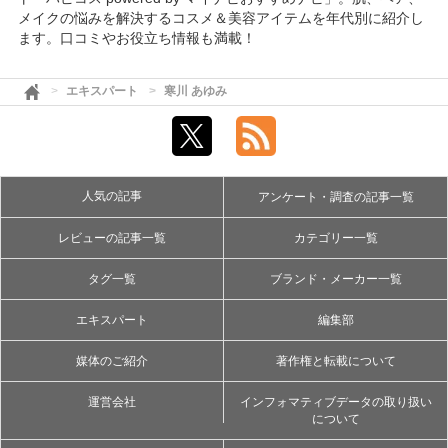
メイクの悩みを解決するコスメ＆美容アイテムを年代別に紹介し
ます。口コミやお役立ち情報も満載！
エキスパート
寒川 あゆみ
人気の記事
アンケート・調査の記事一覧
レビューの記事一覧
カテゴリー一覧
タグ一覧
ブランド・メーカー一覧
エキスパート
編集部
媒体のご紹介
著作権と転載について
運営会社
インフォマティブデータの取り扱い
について