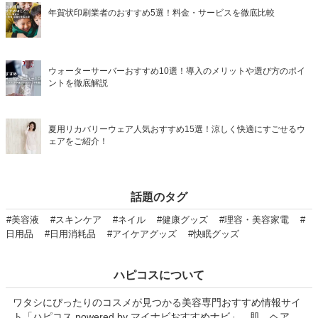
年賀状印刷業者のおすすめ5選！料金・サービスを徹底比較
ウォーターサーバーおすすめ10選！導入のメリットや選び方のポイ
ントを徹底解説
夏用リカバリーウェア人気おすすめ15選！涼しく快適にすごせるウ
ェアをご紹介！
話題のタグ
#美容液
#スキンケア
#ネイル
#健康グッズ
#理容・美容家電
#
日用品
#日用消耗品
#アイケアグッズ
#快眠グッズ
ハピコスについて
ワタシにぴったりのコスメが見つかる美容専門おすすめ情報サイ
ト「ハピコス powered by マイナビおすすめナビ」。肌、ヘア、