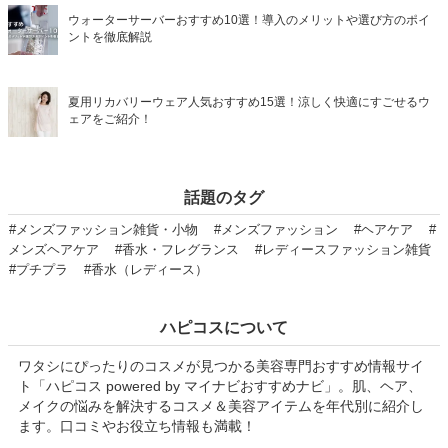
ウォーターサーバーおすすめ10選！導入のメリットや選び方のポイ
ントを徹底解説
夏用リカバリーウェア人気おすすめ15選！涼しく快適にすごせるウ
ェアをご紹介！
話題のタグ
#メンズファッション雑貨・小物
#メンズファッション
#ヘアケア
#
メンズヘアケア
#香水・フレグランス
#レディースファッション雑貨
#プチプラ
#香水（レディース）
ハピコスについて
ワタシにぴったりのコスメが見つかる美容専門おすすめ情報サイ
ト「ハピコス powered by マイナビおすすめナビ」。肌、ヘア、
メイクの悩みを解決するコスメ＆美容アイテムを年代別に紹介し
ます。口コミやお役立ち情報も満載！