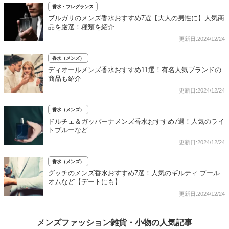
香水・フレグランス
ブルガリのメンズ香水おすすめ7選【大人の男性に】人気商
品を厳選！種類を紹介
更新日:2024/12/24
香水（メンズ）
ディオールメンズ香水おすすめ11選！有名人気ブランドの
商品も紹介
更新日:2024/12/24
香水（メンズ）
ドルチェ＆ガッバーナメンズ香水おすすめ7選！人気のライ
トブルーなど
更新日:2024/12/24
香水（メンズ）
グッチのメンズ香水おすすめ7選！人気のギルティ プール
オムなど【デートにも】
更新日:2024/12/24
メンズファッション雑貨・小物の人気記事