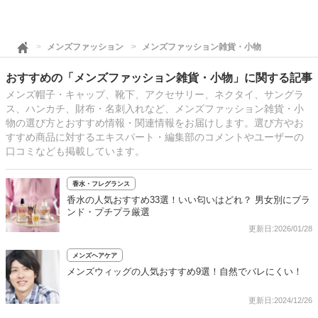
メンズファッション
メンズファッション雑貨・小物
おすすめの「メンズファッション雑貨・小物」に関する記事
メンズ帽子・キャップ、靴下、アクセサリー、ネクタイ、サングラ
ス、ハンカチ、財布・名刺入れなど、メンズファッション雑貨・小
物の選び方とおすすめ情報・関連情報をお届けします。選び方やお
すすめ商品に対するエキスパート・編集部のコメントやユーザーの
口コミなども掲載しています。
香水・フレグランス
香水の人気おすすめ33選！いい匂いはどれ？ 男女別にブラ
ンド・プチプラ厳選
更新日:2026/01/28
メンズヘアケア
メンズウィッグの人気おすすめ9選！自然でバレにくい！
更新日:2024/12/26