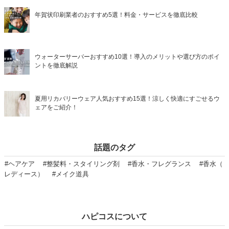
年賀状印刷業者のおすすめ5選！料金・サービスを徹底比較
ウォーターサーバーおすすめ10選！導入のメリットや選び方のポイ
ントを徹底解説
夏用リカバリーウェア人気おすすめ15選！涼しく快適にすごせるウ
ェアをご紹介！
話題のタグ
#ヘアケア
#整髪料・スタイリング剤
#香水・フレグランス
#香水（
レディース）
#メイク道具
ハピコスについて