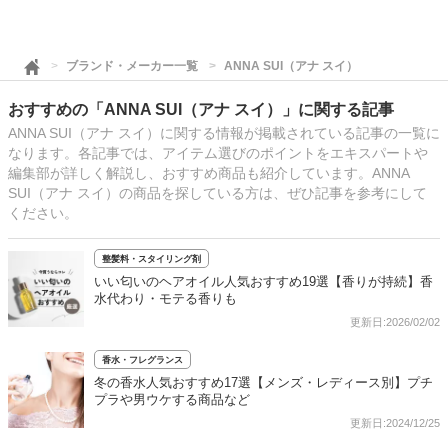
ブランド・メーカー一覧
ANNA SUI（アナ スイ）
おすすめの「ANNA SUI（アナ スイ）」に関する記事
ANNA SUI（アナ スイ）に関する情報が掲載されている記事の一覧に
なります。各記事では、アイテム選びのポイントをエキスパートや
編集部が詳しく解説し、おすすめ商品も紹介しています。ANNA
SUI（アナ スイ）の商品を探している方は、ぜひ記事を参考にして
ください。
整髪料・スタイリング剤
いい匂いのヘアオイル人気おすすめ19選【香りが持続】香
水代わり・モテる香りも
更新日:2026/02/02
香水・フレグランス
冬の香水人気おすすめ17選【メンズ・レディース別】プチ
プラや男ウケする商品など
更新日:2024/12/25