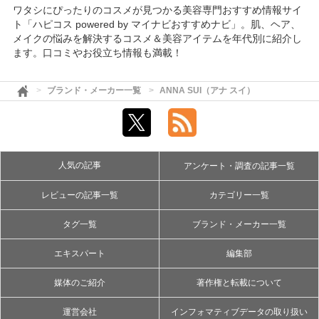
ワタシにぴったりのコスメが見つかる美容専門おすすめ情報サイ
ト「ハピコス powered by マイナビおすすめナビ」。肌、ヘア、
メイクの悩みを解決するコスメ＆美容アイテムを年代別に紹介し
ます。口コミやお役立ち情報も満載！
ブランド・メーカー一覧
ANNA SUI（アナ スイ）
人気の記事
アンケート・調査の記事一覧
レビューの記事一覧
カテゴリー一覧
タグ一覧
ブランド・メーカー一覧
エキスパート
編集部
媒体のご紹介
著作権と転載について
運営会社
インフォマティブデータの取り扱い