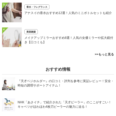
3
香水・フレグランス
アナスイの香水おすすめ12選！人気のミニボトルセットも紹介
4
美容雑貨
メイクアップミラーおすすめ8選！人気の女優ミラーや拡大鏡付
き【口コミも】
>>もっと見る
おすすめ情報
『天才ベジホルダー』の口コミ・評判を参考に実証レビュー！安全・
時短の調理サポートアイテム！
NHK「あさイチ」で紹介された「天才ピーラー」のここがすごい！
キャベツがほわほわ4枚刃ピーラーの魅力に迫る！