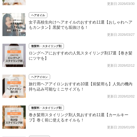
更新日:2026/03/30
ヘアオイル
女子高校生向けヘアオイルのおすすめ11選【おしゃれヘア
もカンタン】黒髪でも垢抜ける！
更新日:2026/03/27
整髪料・スタイリング剤
ロングヘアにおすすめの人気スタイリング剤17選【巻き髪
にツヤを】
更新日:2026/02/12
ヘアアイロン
旅行用ヘアアイロンおすすめ10選【前髪用も】人気の機内
持ち込み可能なミニサイズも！
更新日:2026/02/02
整髪料・スタイリング剤
巻き髪用スタイリング剤人気おすすめ11選【カールキー
プ】巻く前に使えるオイルも！
更新日:2026/01/09