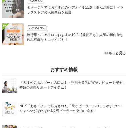
ヘアオイル
ダメージケアにおすすめのヘアオイル11選【傷んだ髪に】ドラ
ッグストアの人気商品を厳選
10
ヘアアイロン
旅行用ヘアアイロンおすすめ10選【前髪用も】人気の機内持ち
込み可能なミニサイズも！
>>もっと見る
おすすめ情報
『天才ベジホルダー』の口コミ・評判を参考に実証レビュー！安全・
時短の調理サポートアイテム！
NHK「あさイチ」で紹介された「天才ピーラー」のここがすごい！
キャベツがほわほわ4枚刃ピーラーの魅力に迫る！