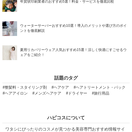
年賀状印刷業者のおすすめ5選！料金・サービスを徹底比較
ウォーターサーバーおすすめ10選！導入のメリットや選び方のポイ
ントを徹底解説
夏用リカバリーウェア人気おすすめ15選！涼しく快適にすごせるウ
ェアをご紹介！
話題のタグ
#整髪料・スタイリング剤
#ヘアケア
#ヘアトリートメント・パック
#ヘアアイロン
#メンズヘアケア
#ドライヤー
#旅行用品
ハピコスについて
ワタシにぴったりのコスメが見つかる美容専門おすすめ情報サイ