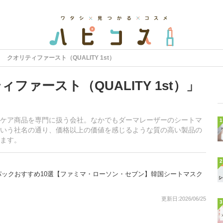
クオリティファースト（QUALITY 1st）
ファースト（QUALITY 1st）」
ケア商品を専門に扱う会社。なかでもダーマレーザーのシートマ
1
いう社名の通り、価格以上の価値を感じるような質の高い製品の
ます。
2
ックおすすめ10選【ファミマ・ローソン・セブン】韓国シートマスク
更新日:2026/06/25
3