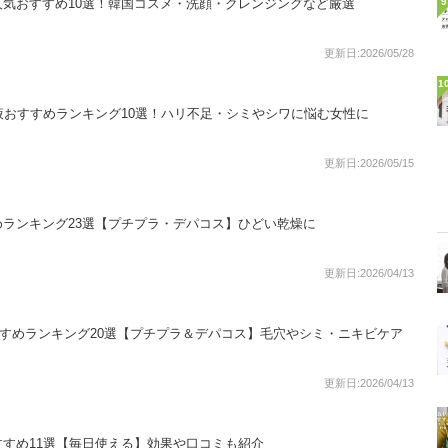
気おすすめ10選！韓国コスメ・洗顔・クレンジングなど厳選
9
更新日:2026/05/28
1
液おすすめランキング10選！ハリ不足・シミやシワに悩む女性に
更新日:2026/05/15
ランキング23選【プチプラ・デパコス】ひどい乾燥に
更新日:2026/04/13
すめランキング20選【プチプラ＆デパコス】毛穴やシミ・ニキビケア
更新日:2026/04/13
すめ11選【毎日使える】効果や口コミも紹介