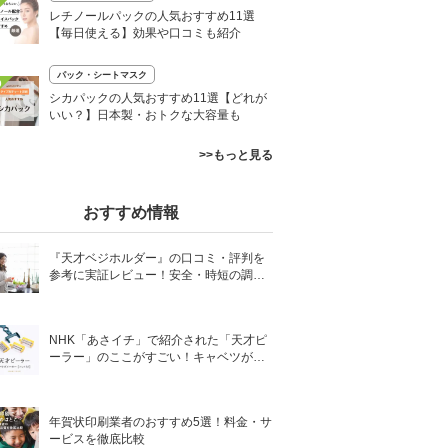
レチノールパックの人気おすすめ11選
【毎日使える】効果や口コミも紹介
パック・シートマスク
0
シカパックの人気おすすめ11選【どれが
いい？】日本製・おトクな大容量も
>>もっと見る
おすすめ情報
『天才ベジホルダー』の口コミ・評判を
参考に実証レビュー！安全・時短の調理
サポートアイテム！
NHK「あさイチ」で紹介された「天才ピ
ーラー」のここがすごい！キャベツがほ
わほわ4枚刃ピーラーの魅力に迫る！
年賀状印刷業者のおすすめ5選！料金・サ
ービスを徹底比較