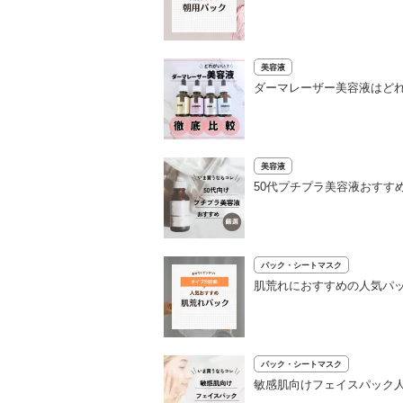
美容液
ダーマレーザー美容液はどれ
美容液
50代プチプラ美容液おすす
パック・シートマスク
肌荒れにおすすめの人気パッ
パック・シートマスク
敏感肌向けフェイスパック