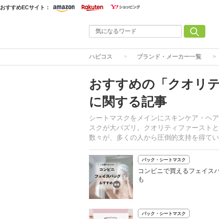
おすすめECサイト：
ハピコス
ブランド・メーカー一覧
おすすめの「クオリティ
に関する記事
シートマスクをメインにスキンケア・ヘア
スクが大バズリ。クオリティファーストと
数々が、多くの人から圧倒的支持を得てい
パック・シートマスク
コンビニで買えるフェイスパ
も
パック・シートマスク