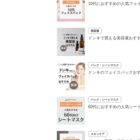
10代におすすめの人気フェ
美容液
ドンキで買える美容液おすす
パック・シートマスク
ドンキのフェイスパックおす
パック・シートマスク
60代におすすめの人気シー
スキンケア