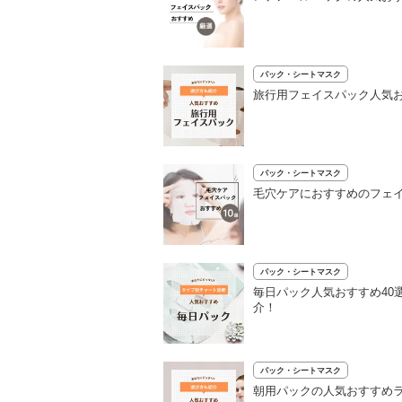
パック・シートマスク
旅行用フェイスパック人気お
パック・シートマスク
毛穴ケアにおすすめのフェイ
パック・シートマスク
毎日パック人気おすすめ40
介！
パック・シートマスク
朝用パックの人気おすすめラ