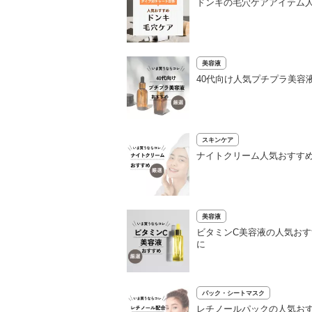
ドンキの毛穴ケアアイテム人
美容液
40代向け人気プチプラ美容
スキンケア
ナイトクリーム人気おすすめ
美容液
ビタミンC美容液の人気おす
に
パック・シートマスク
レチノールパックの人気おす