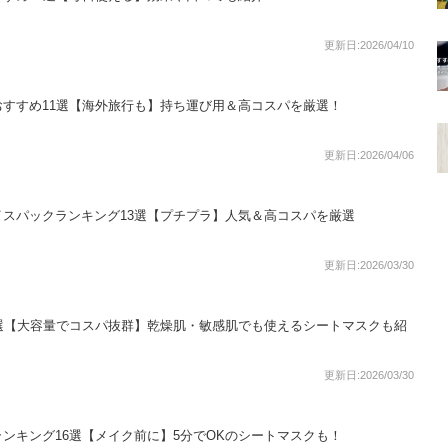
更新日:2026/04/10
すすめ11選【海外旅行も】持ち運び用＆高コスパを厳選！
更新日:2026/04/06
スパックランキング13選【プチプラ】人気＆高コスパを厳選
更新日:2026/03/30
選【大容量でコスパ抜群】乾燥肌・敏感肌でも使えるシートマスクも紹
更新日:2026/03/30
ンキング16選【メイク前に】5分でOKのシートマスクも！