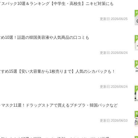
イスパック10選＆ランキング【中学生・高校生】ニキビ対策にも
4
更新日:2026/06/25
め10選！話題の韓国美容液や人気商品の口コミも
5
更新日:2026/06/24
6
すめ15選【安い大容量から1枚売りまで】人気のシカパックも！
更新日:2026/06/24
7
トマスク11選！ドラッグストアで買えるプチプラ・韓国パックなど
8
更新日:2026/06/10