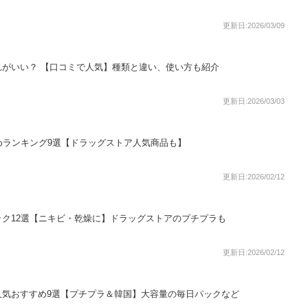
更新日:2026/03/09
がいい？ 【口コミで人気】種類と違い、使い方も紹介
更新日:2026/03/03
めランキング9選【ドラッグストア人気商品も】
更新日:2026/02/12
ク12選【ニキビ・乾燥に】ドラッグストアのプチプラも
更新日:2026/02/12
人気おすすめ9選【プチプラ＆韓国】大容量の毎日パックなど