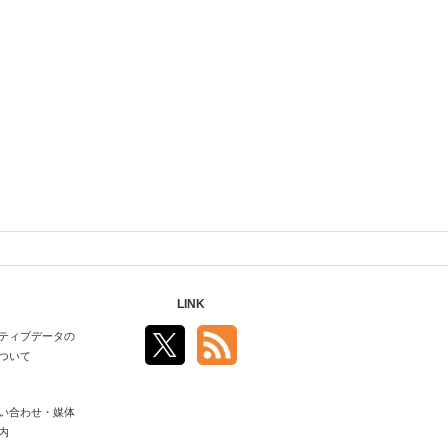
LINK
ティブデータの
ついて
い合わせ・媒体
内