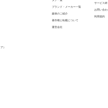
タグ一覧
サービス終
ブランド・メーカー一覧
お問い合わ
媒体のご紹介
利用規約
著作権と転載について
運営会社
メ
ケア）
）