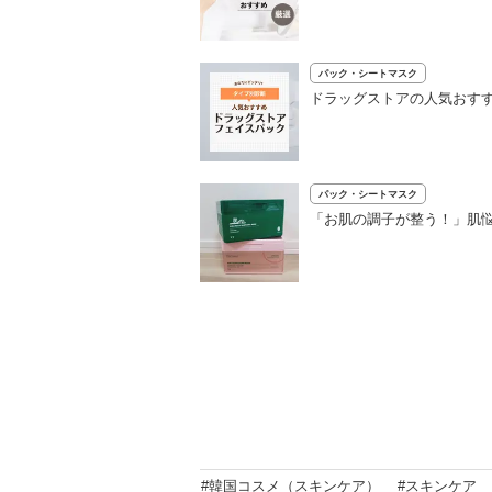
パック・シートマスク
ドラッグストアの人気おすす
パック・シートマスク
「お肌の調子が整う！」肌
#韓国コスメ（スキンケア）
#スキンケア