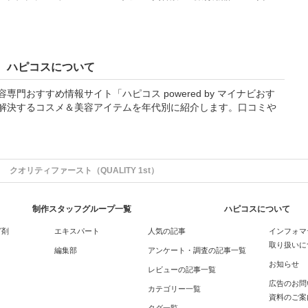
ハピコスについて
門おすすめ情報サイト「ハピコス powered by マイナビおす
解決するコスメ＆美容アイテムを年代別に紹介します。口コミや
クオリティファースト（QUALITY 1st）
制作スタッフグループ一覧
ハピコスについて
グ剤
エキスパート
人気の記事
インフォマ
取り扱いに
編集部
アンケート・調査の記事一覧
お知らせ
レビューの記事一覧
広告のお問
カテゴリー一覧
資料のご案