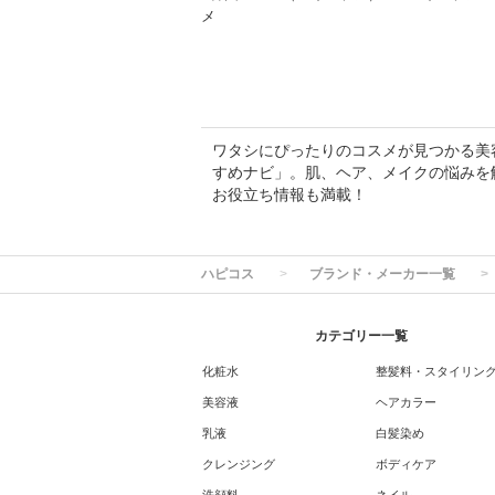
メ
ワタシにぴったりのコスメが見つかる美容専
すめナビ」。肌、ヘア、メイクの悩みを
お役立ち情報も満載！
ハピコス
ブランド・メーカー一覧
カテゴリー一覧
化粧水
整髪料・スタイリン
美容液
ヘアカラー
乳液
白髪染め
クレンジング
ボディケア