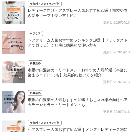
整髪料・スタイリング剤
レディース向けヘアスプレー人気おすすめ28選！前髪や巻
き髪をキープ！使い方も紹介
更新日:2026/04/13
ヘアケア
ヘアクリーム人気おすすめランキング19選【ドラッグスト
アで買える】くせ毛に効果的な使い方も
更新日:2026/04/13
白髪染め
市販の白髪染めトリートメントおすすめ人気30選【本当に
染まる？ 口コミも】効果的な使い方を紹介
更新日:2026/04/13
白髪染め
市販の白髪染め人気おすすめ40選！おしゃれ染め向けヘア
カラーやカラートリートメントも
更新日:2026/04/13
整髪料・スタイリング剤
ヘアスプレー人気おすすめ27選｜メンズ・レディース別に