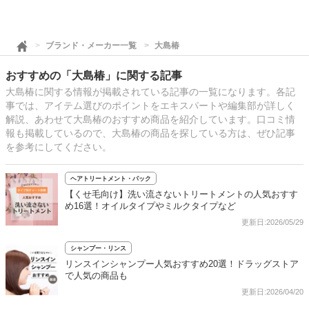
ブランド・メーカー一覧
大島椿
おすすめの「大島椿」に関する記事
大島椿に関する情報が掲載されている記事の一覧になります。各記
事では、アイテム選びのポイントをエキスパートや編集部が詳しく
解説、あわせて大島椿のおすすめ商品を紹介しています。口コミ情
報も掲載しているので、大島椿の商品を探している方は、ぜひ記事
を参考にしてください。
ヘアトリートメント・パック
【くせ毛向け】洗い流さないトリートメントの人気おすす
め16選！オイルタイプやミルクタイプなど
更新日:2026/05/29
シャンプー・リンス
リンスインシャンプー人気おすすめ20選！ドラッグストア
で人気の商品も
更新日:2026/04/20