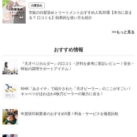
10
白髪染め
市販の白髪染めトリートメントおすすめ人気30選【本当に染ま
る？ 口コミも】効果的な使い方を紹介
>>もっと見る
おすすめ情報
『天才ベジホルダー』の口コミ・評判を参考に実証レビュー！安全・
時短の調理サポートアイテム！
NHK「あさイチ」で紹介された「天才ピーラー」のここがすごい！
キャベツがほわほわ4枚刃ピーラーの魅力に迫る！
年賀状印刷業者のおすすめ5選！料金・サービスを徹底比較