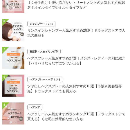
【くせ毛向け】洗い流さないトリートメントの人気おすすめ16
選！オイルタイプやミルクタイプなど
6
シャンプー・リンス
リンスインシャンプー人気おすすめ20選！ドラッグストアで人
気の商品も
7
整髪料・スタイリング剤
ヘアスプレー人気おすすめ27選｜メンズ・レディース別に紹介
【パリパリならなずにツヤが出る】
8
ヘアスプレー・へアミスト
ツヤ出しヘアスプレーの人気おすすめ10選【市販＆美容院専
売】ドラッグストアでも買える
9
ヘアケア
ヘアクリーム人気おすすめランキング19選【ドラッグストアで
買える】くせ毛に効果的な使い方も