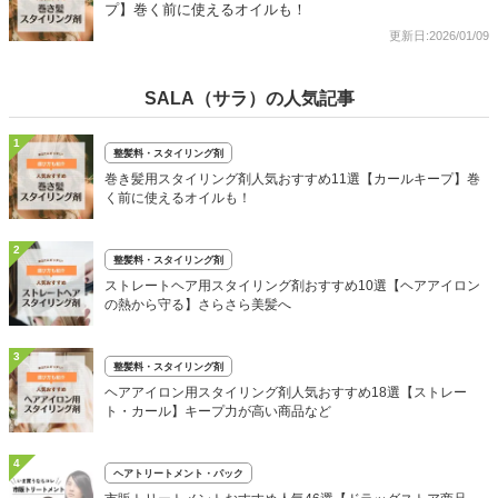
プ】巻く前に使えるオイルも！
更新日:2026/01/09
SALA（サラ）の人気記事
1
整髪料・スタイリング剤
巻き髪用スタイリング剤人気おすすめ11選【カールキープ】巻
く前に使えるオイルも！
2
整髪料・スタイリング剤
ストレートヘア用スタイリング剤おすすめ10選【ヘアアイロン
の熱から守る】さらさら美髪へ
3
整髪料・スタイリング剤
ヘアアイロン用スタイリング剤人気おすすめ18選【ストレー
ト・カール】キープ力が高い商品など
4
ヘアトリートメント・パック