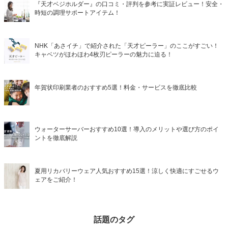
『天才ベジホルダー』の口コミ・評判を参考に実証レビュー！安全・
時短の調理サポートアイテム！
NHK「あさイチ」で紹介された「天才ピーラー」のここがすごい！
キャベツがほわほわ4枚刃ピーラーの魅力に迫る！
年賀状印刷業者のおすすめ5選！料金・サービスを徹底比較
ウォーターサーバーおすすめ10選！導入のメリットや選び方のポイ
ントを徹底解説
夏用リカバリーウェア人気おすすめ15選！涼しく快適にすごせるウ
ェアをご紹介！
話題のタグ