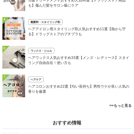
市販トリートメントおすすめ人気46選【ドラッグストア商品
も】傷んだ髪をサロン級にケア
5
整髪料・スタイリング剤
ヘアアイロン用スタイリング剤人気おすすめ11選【熱から守
る】ドラッグストアのプチプラも
6
ワックス・ジェル
ヘアワックス人気おすすめ33選【メンズ・レディース】スタイ
リング自由自在！使い方も
7
ヘアケア
ヘアコロンおすすめ22選【匂い長持ち】男性ウケが良い人気の
香りを厳選
>>もっと見る
おすすめ情報