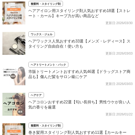
整髪料・スタイリング剤
ヘアアイロン用スタイリング剤人気おすすめ18選【ストレ
ート・カール】キープ力が高い商品など
更新日:2026/03/30
ワックス・ジェル
ヘアワックス人気おすすめ33選【メンズ・レディース】ス
タイリング自由自在！使い方も
更新日:2026/03/03
ヘアトリートメント・パック
市販トリートメントおすすめ人気46選【ドラッグストア商
品も】傷んだ髪をサロン級にケア
更新日:2026/03/03
ヘアケア
ヘアコロンおすすめ22選【匂い長持ち】男性ウケが良い人
気の香りを厳選
更新日:2026/01/22
整髪料・スタイリング剤
巻き髪用スタイリング剤人気おすすめ11選【カールキー