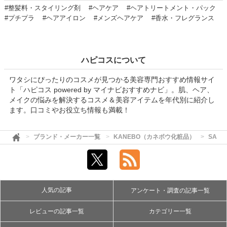
#整髪料・スタイリング剤
#ヘアケア
#ヘアトリートメント・パック
#プチプラ
#ヘアアイロン
#メンズヘアケア
#香水・フレグランス
ハピコスについて
ワタシにぴったりのコスメが見つかる美容専門おすすめ情報サイ
ト「ハピコス powered by マイナビおすすめナビ」。肌、ヘア、
メイクの悩みを解決するコスメ＆美容アイテムを年代別に紹介し
ます。口コミやお役立ち情報も満載！
ブランド・メーカー一覧
KANEBO（カネボウ化粧品）
SAL
人気の記事
アンケート・調査の記事一覧
レビューの記事一覧
カテゴリー一覧