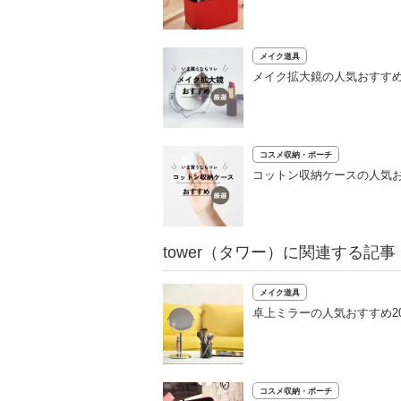
メイク道具
メイク拡大鏡の人気おすすめ
コスメ収納・ポーチ
コットン収納ケースの人気
tower（タワー）に関連する記事
メイク道具
卓上ミラーの人気おすすめ2
コスメ収納・ポーチ