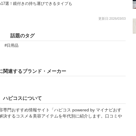
17選！鏡付きの持ち運びできるタイプも
更新日:2026/03/03
話題のタグ
#日用品
に関連するブランド・メーカー
ハピコスについて
門おすすめ情報サイト「ハピコス powered by マイナビおす
解決するコスメ＆美容アイテムを年代別に紹介します。口コミや