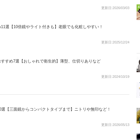
4
更新日:2026/03/03
11選【10倍鏡やライト付きも】老眼でも化粧しやすい！
更新日:2025/12/24
おすすめ7選【おしゃれで衛生的】薄型、仕切りありなど
更新日:2024/10/19
0選【三面鏡からコンパクトタイプまで】ニトリや無印など！
更新日:2026/05/13