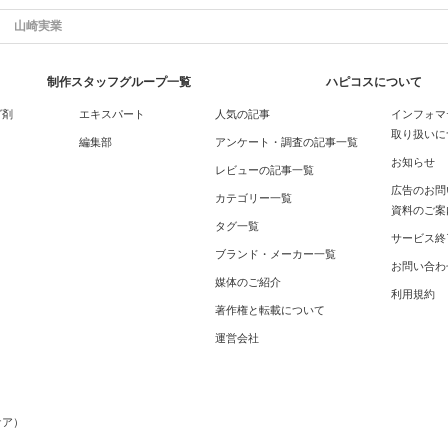
山崎実業
制作スタッフグループ一覧
ハピコスについて
グ剤
エキスパート
人気の記事
インフォマ
取り扱いに
編集部
アンケート・調査の記事一覧
お知らせ
レビューの記事一覧
広告のお問
カテゴリー一覧
資料のご案
タグ一覧
サービス終
ブランド・メーカー一覧
お問い合わ
媒体のご紹介
利用規約
著作権と転載について
運営会社
メ
ケア）