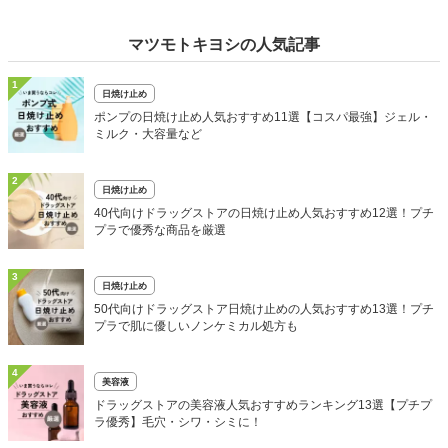
マツモトキヨシの人気記事
1
日焼け止め
ポンプの日焼け止め人気おすすめ11選【コスパ最強】ジェル・
ミルク・大容量など
2
日焼け止め
40代向けドラッグストアの日焼け止め人気おすすめ12選！プチ
プラで優秀な商品を厳選
3
日焼け止め
50代向けドラッグストア日焼け止めの人気おすすめ13選！プチ
プラで肌に優しいノンケミカル処方も
4
美容液
ドラッグストアの美容液人気おすすめランキング13選【プチプ
ラ優秀】毛穴・シワ・シミに！