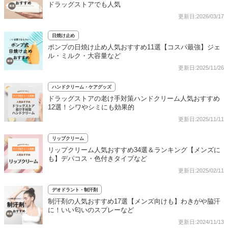
ドラッグストアでも人気
更新日:2026/03/17
日焼け止め
ポンプの日焼け止め人気おすすめ11選【コスパ最強】ジェ
ル・ミルク・大容量など
更新日:2025/11/26
ハンドクリーム・ケアグッズ
ドラッグストアの老け手対策ハンドクリーム人気おすすめ
12選！シワやシミにも効果的
更新日:2025/11/11
リップクリーム
リップクリーム人気おすすめ34選＆ランキング【メンズに
も】デパコス・色付きタイプなど
更新日:2025/02/11
デオドラント・制汗剤
制汗剤の人気おすすめ17選【メンズ向けも】わきがや脇汗
に！いい匂いのスプレーなど
更新日:2024/11/13