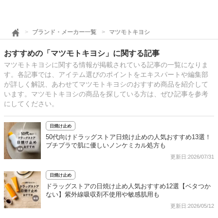
ブランド・メーカー一覧
マツモトキヨシ
おすすめの「マツモトキヨシ」に関する記事
マツモトキヨシに関する情報が掲載されている記事の一覧になりま
す。各記事では、アイテム選びのポイントをエキスパートや編集部
が詳しく解説、あわせてマツモトキヨシのおすすめ商品を紹介して
います。マツモトキヨシの商品を探している方は、ぜひ記事を参考
にしてください。
日焼け止め
50代向けドラッグストア日焼け止めの人気おすすめ13選！
プチプラで肌に優しいノンケミカル処方も
更新日:2026/07/31
日焼け止め
ドラッグストアの日焼け止め人気おすすめ12選【ベタつか
ない】紫外線吸収剤不使用や敏感肌用も
更新日:2026/05/12