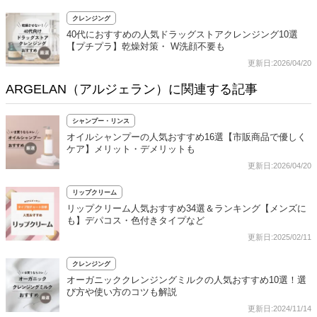
クレンジング
40代におすすめの人気ドラッグストアクレンジング10選
【プチプラ】乾燥対策・ W洗顔不要も
更新日:2026/04/20
ARGELAN（アルジェラン）に関連する記事
シャンプー・リンス
オイルシャンプーの人気おすすめ16選【市販商品で優しく
ケア】メリット・デメリットも
更新日:2026/04/20
リップクリーム
リップクリーム人気おすすめ34選＆ランキング【メンズに
も】デパコス・色付きタイプなど
更新日:2025/02/11
クレンジング
オーガニッククレンジングミルクの人気おすすめ10選！選
び方や使い方のコツも解説
更新日:2024/11/14