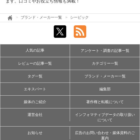
ます。口コミやお役立ち情報も満載！
ブランド・メーカー一覧
シービック
人気の記事
アンケート・調査の記事一覧
レビューの記事一覧
カテゴリー一覧
タグ一覧
ブランド・メーカー一覧
エキスパート
編集部
媒体のご紹介
著作権と転載について
運営会社
インフォマティブデータの取り扱い
について
お知らせ
広告のお問い合わせ・媒体資料のご
案内