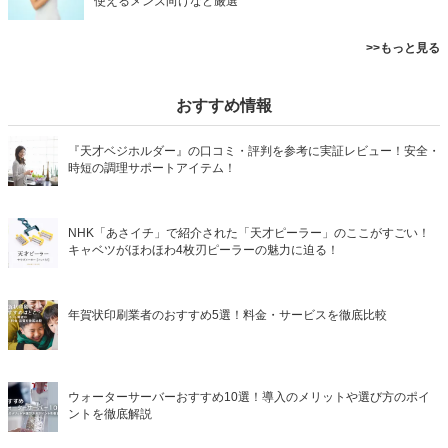
使えるメンズ向けなど厳選
>>もっと見る
おすすめ情報
『天才ベジホルダー』の口コミ・評判を参考に実証レビュー！安全・
時短の調理サポートアイテム！
NHK「あさイチ」で紹介された「天才ピーラー」のここがすごい！
キャベツがほわほわ4枚刃ピーラーの魅力に迫る！
年賀状印刷業者のおすすめ5選！料金・サービスを徹底比較
ウォーターサーバーおすすめ10選！導入のメリットや選び方のポイ
ントを徹底解説