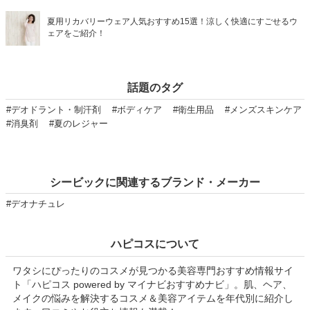
夏用リカバリーウェア人気おすすめ15選！涼しく快適にすごせるウ
ェアをご紹介！
話題のタグ
#デオドラント・制汗剤
#ボディケア
#衛生用品
#メンズスキンケア
#消臭剤
#夏のレジャー
シービックに関連するブランド・メーカー
#デオナチュレ
ハピコスについて
ワタシにぴったりのコスメが見つかる美容専門おすすめ情報サイ
ト「ハピコス powered by マイナビおすすめナビ」。肌、ヘア、
メイクの悩みを解決するコスメ＆美容アイテムを年代別に紹介し