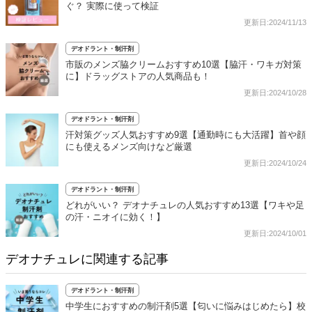
ぐ？ 実際に使って検証
更新日:2024/11/13
デオドラント・制汗剤
市販のメンズ脇クリームおすすめ10選【脇汗・ワキガ対策
に】ドラッグストアの人気商品も！
更新日:2024/10/28
デオドラント・制汗剤
汗対策グッズ人気おすすめ9選【通勤時にも大活躍】首や顔
にも使えるメンズ向けなど厳選
更新日:2024/10/24
デオドラント・制汗剤
どれがいい？ デオナチュレの人気おすすめ13選【ワキや足
の汗・ニオイに効く！】
更新日:2024/10/01
デオナチュレに関連する記事
デオドラント・制汗剤
中学生におすすめの制汗剤5選【匂いに悩みはじめたら】校