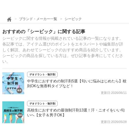
ブランド・メーカー一覧
シービック
おすすめの「シービック」に関する記事
シービックに関する情報が掲載されている記事の一覧になります。
各記事では、アイテム選びのポイントをエキスパートや編集部が詳
しく解説、あわせてシービックのおすすめ商品を紹介しています。
シービックの商品を探している方は、ぜひ記事を参考にしてくださ
い。
デオドラント・制汗剤
中学生におすすめの制汗剤5選【匂いに悩みはじめたら】校
則OKな無香料タイプなど！
更新日:2026/06/11
デオドラント・制汗剤
高校生におすすめの最強制汗剤13選！汗・ニオイをいい匂
いへ【女子＆男子OK】
更新日:2026/05/28