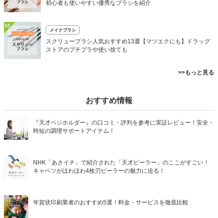
初心者も使いやすい優秀なブラシを紹介
10
メイクブラシ
スクリューブラシ人気おすすめ13選【マツエクにも】ドラッグ
ストアのプチプラや使い捨ても
>>もっと見る
おすすめ情報
『天才ベジホルダー』の口コミ・評判を参考に実証レビュー！安全・
時短の調理サポートアイテム！
NHK「あさイチ」で紹介された「天才ピーラー」のここがすごい！
キャベツがほわほわ4枚刃ピーラーの魅力に迫る！
年賀状印刷業者のおすすめ5選！料金・サービスを徹底比較