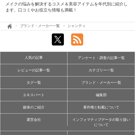
メイクの悩みを解決するコスメ＆美容アイテムを年代別に紹介し
ます。口コミやお役立ち情報も満載！
ブランド・メーカー一覧
シャンティ
人気の記事
アンケート・調査の記事一覧
レビューの記事一覧
カテゴリー一覧
タグ一覧
ブランド・メーカー一覧
エキスパート
編集部
媒体のご紹介
著作権と転載について
運営会社
インフォマティブデータの取り扱い
について