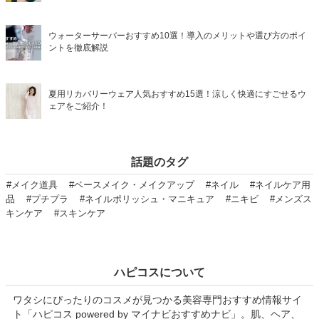
ウォーターサーバーおすすめ10選！導入のメリットや選び方のポイ
ントを徹底解説
夏用リカバリーウェア人気おすすめ15選！涼しく快適にすごせるウ
ェアをご紹介！
話題のタグ
#メイク道具
#ベースメイク・メイクアップ
#ネイル
#ネイルケア用
品
#プチプラ
#ネイルポリッシュ・マニキュア
#ニキビ
#メンズス
キンケア
#スキンケア
ハピコスについて
ワタシにぴったりのコスメが見つかる美容専門おすすめ情報サイ
ト「ハピコス powered by マイナビおすすめナビ」。肌、ヘア、