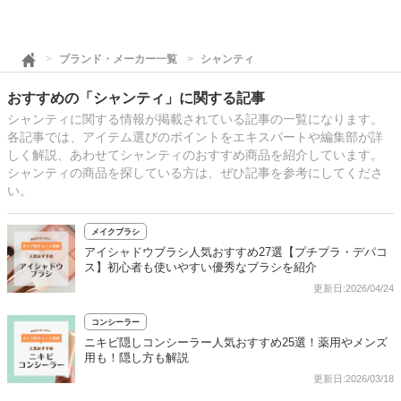
ブランド・メーカー一覧
シャンティ
おすすめの「シャンティ」に関する記事
シャンティに関する情報が掲載されている記事の一覧になります。
各記事では、アイテム選びのポイントをエキスパートや編集部が詳
しく解説、あわせてシャンティのおすすめ商品を紹介しています。
シャンティの商品を探している方は、ぜひ記事を参考にしてくださ
い。
メイクブラシ
アイシャドウブラシ人気おすすめ27選【プチプラ・デパコ
ス】初心者も使いやすい優秀なブラシを紹介
更新日:2026/04/24
コンシーラー
ニキビ隠しコンシーラー人気おすすめ25選！薬用やメンズ
用も！隠し方も解説
更新日:2026/03/18