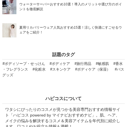
ウォーターサーバーおすすめ10選！導入のメリットや選び方のポイ
ントを徹底解説
夏用リカバリーウェア人気おすすめ15選！涼しく快適にすごせるウ
ェアをご紹介！
話題のタグ
#ボディソープ・せっけん
#ボディケア
#旅行用品
#敏感肌
#香水
・フレグランス
#化粧水
#スキンケア
#ボディケア（保湿）
#バス
グッズ
ハピコスについて
ワタシにぴったりのコスメが見つかる美容専門おすすめ情報サイ
ト「ハピコス powered by マイナビおすすめナビ」。肌、ヘア、
メイクの悩みを解決するコスメ＆美容アイテムを年代別に紹介し
ます。口コミやお役立ち情報も満載！