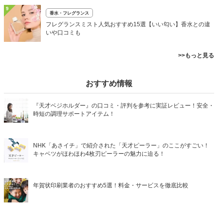
9
香水・フレグランス
フレグランスミスト人気おすすめ15選【いい匂い】香水との違
いや口コミも
>>もっと見る
おすすめ情報
『天才ベジホルダー』の口コミ・評判を参考に実証レビュー！安全・
時短の調理サポートアイテム！
NHK「あさイチ」で紹介された「天才ピーラー」のここがすごい！
キャベツがほわほわ4枚刃ピーラーの魅力に迫る！
年賀状印刷業者のおすすめ5選！料金・サービスを徹底比較