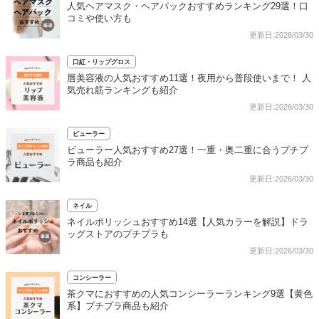
人気ヘアマスク・ヘアパックおすすめランキング29選！口
コミや使い方も
更新日:2026/03/30
口紅・リップグロス
唇美容液の人気おすすめ11選！夜用から普段使いまで！ 人
気売れ筋ランキングも紹介
更新日:2026/03/30
ビューラー
ビューラー人気おすすめ27選！一重・奥二重に合うプチプ
ラ商品も紹介
更新日:2026/03/30
ネイル
ネイルポリッシュおすすめ14選【人気カラーを解説】ドラ
ッグストアのプチプラも
更新日:2026/03/30
コンシーラー
茶クマにおすすめの人気コンシーラーランキング9選【黄色
系】プチプラ商品も紹介