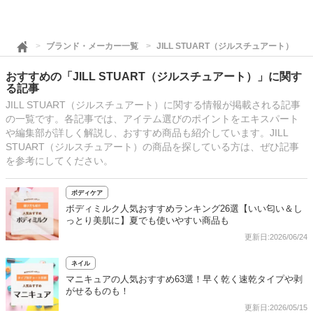
ブランド・メーカー一覧
JILL STUART（ジルスチュアート）
おすすめの「JILL STUART（ジルスチュアート）」に関す
る記事
JILL STUART（ジルスチュアート）に関する情報が掲載される記事
の一覧です。各記事では、アイテム選びのポイントをエキスパート
や編集部が詳しく解説し、おすすめ商品も紹介しています。JILL
STUART（ジルスチュアート）の商品を探している方は、ぜひ記事
を参考にしてください。
ボディケア
ボディミルク人気おすすめランキング26選【いい匂い＆し
っとり美肌に】夏でも使いやすい商品も
更新日:2026/06/24
ネイル
マニキュアの人気おすすめ63選！早く乾く速乾タイプや剥
がせるものも！
更新日:2026/05/15