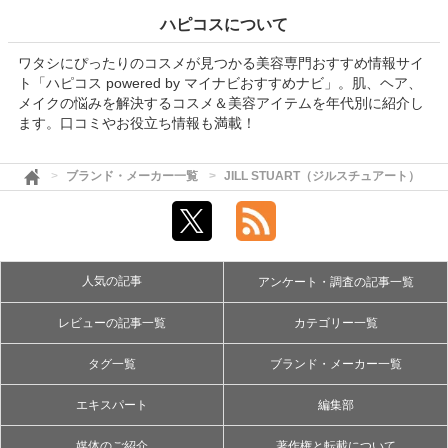
ハピコスについて
ワタシにぴったりのコスメが見つかる美容専門おすすめ情報サイ
ト「ハピコス powered by マイナビおすすめナビ」。肌、ヘア、
メイクの悩みを解決するコスメ＆美容アイテムを年代別に紹介し
ます。口コミやお役立ち情報も満載！
ブランド・メーカー一覧
JILL STUART（ジルスチュアート）
人気の記事
アンケート・調査の記事一覧
レビューの記事一覧
カテゴリー一覧
タグ一覧
ブランド・メーカー一覧
エキスパート
編集部
媒体のご紹介
著作権と転載について