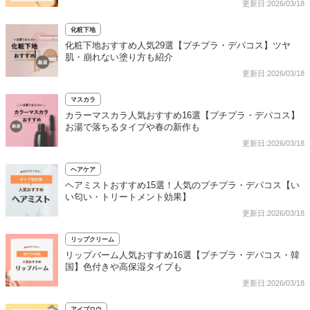
更新日:2026/03/18
化粧下地
化粧下地おすすめ人気29選【プチプラ・デパコス】ツヤ
肌・崩れない塗り方も紹介
更新日:2026/03/18
マスカラ
カラーマスカラ人気おすすめ16選【プチプラ・デパコス】
お湯で落ちるタイプや春の新作も
更新日:2026/03/18
ヘアケア
ヘアミストおすすめ15選！人気のプチプラ・デパコス【い
い匂い・トリートメント効果】
更新日:2026/03/18
リップクリーム
リップバーム人気おすすめ16選【プチプラ・デパコス・韓
国】色付きや高保湿タイプも
更新日:2026/03/18
アイブロウ