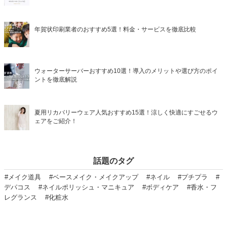
年賀状印刷業者のおすすめ5選！料金・サービスを徹底比較
ウォーターサーバーおすすめ10選！導入のメリットや選び方のポイ
ントを徹底解説
夏用リカバリーウェア人気おすすめ15選！涼しく快適にすごせるウ
ェアをご紹介！
話題のタグ
#メイク道具
#ベースメイク・メイクアップ
#ネイル
#プチプラ
#
デパコス
#ネイルポリッシュ・マニキュア
#ボディケア
#香水・フ
レグランス
#化粧水