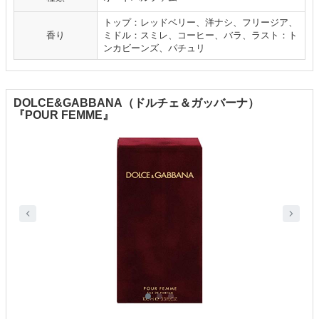
トップ：レッドベリー、洋ナシ、フリージア、
香り
ミドル：スミレ、コーヒー、バラ、ラスト：ト
ンカビーンズ、パチュリ
DOLCE&GABBANA（ドルチェ＆ガッバーナ）
『POUR FEMME』