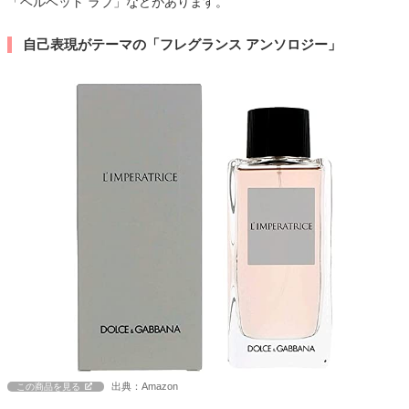
「ベルベット ラブ」などがあります。
自己表現がテーマの「フレグランス アンソロジー」
出典：Amazon
この商品を見る