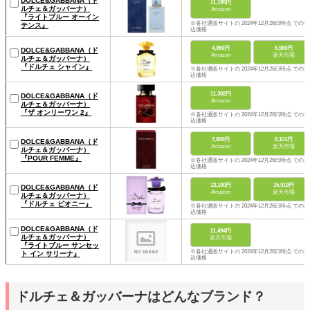
DOLCE&GABBANA（ド
11,195円
ルチェ＆ガッバーナ）
Amazon
『ライトブルー オーイン
※各社通販サイトの 2024年12月26日時点 での税
テンス』
込価格
4,950円
6,969円
DOLCE&GABBANA（ド
Amazon
楽天市場
ルチェ＆ガッバーナ）
『ドルチェ シャイン』
※各社通販サイトの 2024年12月26日時点 での税
込価格
11,302円
DOLCE&GABBANA（ド
Amazon
ルチェ＆ガッバーナ）
『ザ オンリーワン 2』
※各社通販サイトの 2024年12月26日時点 での税
込価格
7,800円
8,101円
DOLCE&GABBANA（ド
Amazon
楽天市場
ルチェ＆ガッバーナ）
『POUR FEMME』
※各社通販サイトの 2024年12月26日時点 での税
込価格
13,100円
15,919円
DOLCE&GABBANA（ド
Amazon
楽天市場
ルチェ＆ガッバーナ）
『ドルチェ ピオニー』
※各社通販サイトの 2024年12月26日時点 での税
込価格
DOLCE&GABBANA（ド
21,494円
ルチェ＆ガッバーナ）
楽天市場
『ライトブルー サンセッ
※各社通販サイトの 2024年12月26日時点 での税
ト イン サリーナ』
込価格
ドルチェ＆ガッバーナはどんなブランド？