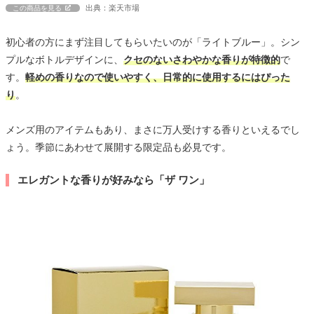
出典：楽天市場
この商品を見る
初心者の方にまず注目してもらいたいのが「ライトブルー」。シン
プルなボトルデザインに、
クセのないさわやかな香りが特徴的
で
す。
軽めの香りなので使いやすく、日常的に使用するにはぴった
り
。
メンズ用のアイテムもあり、まさに万人受けする香りといえるでし
ょう。季節にあわせて展開する限定品も必見です。
エレガントな香りが好みなら「ザ ワン」