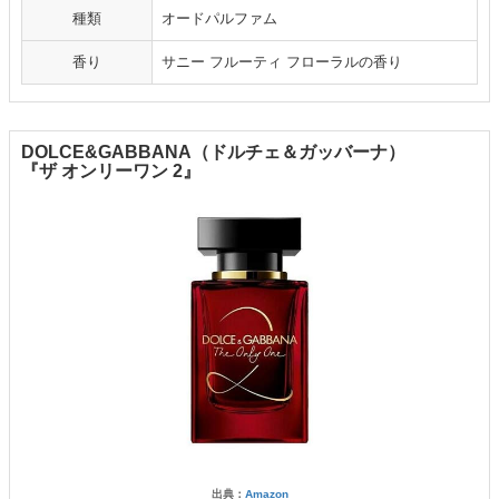
種類
オードパルファム
香り
サニー フルーティ フローラルの香り
DOLCE&GABBANA（ドルチェ＆ガッバーナ）
『ザ オンリーワン 2』
出典：
Amazon