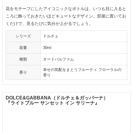
花をモチーフにしたアイコニックなボトルは、いつも目に入ると
ころに飾っておきたいほどキュートなデザイン。部屋に置いてお
くだけで、見るたびに気分が上がるでしょう。
シリーズ
ドルチェ
容量
30ml
種類
オードパルファム
幸せの気配をまとうフルーティ フローラルの
香り
香り
DOLCE&GABBANA（ドルチェ＆ガッバーナ）
『ライトブルー サンセット イン サリーナ』