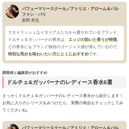
パフューマリースクール／アトリエ・アローム＆パル
ファン・パリ
新間 美也
スタイリッシュなイタリア人たちから愛されているブランド、
ドルチェ＆ガッバーナの香水は、
エッジの効いた香りが特徴
。
どの香水にもブランド独自のゴージャス感が潜んでいるので、
特別な気分を味わいたい方にとくにおすすめ
です。
調香師と編集部がおすすめ
ドルチェ&ガッバーナのレディース香水6選
さっそくドルチェ＆ガッバーナのレディース香水から紹介します！
お気に入りのシリーズをみつけたら、実際の商品もチェックしてみ
てくださいね。
パフューマリースクール／アトリエ・アローム＆パル