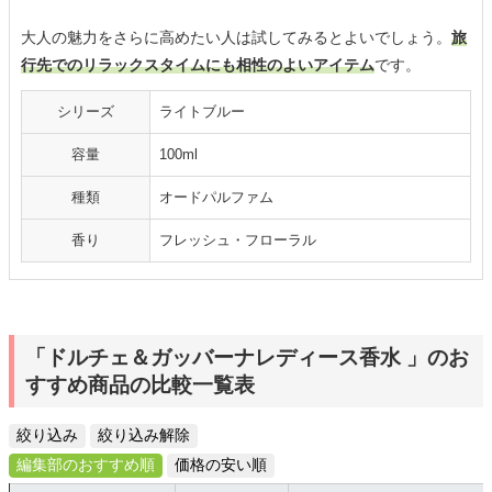
大人の魅力をさらに高めたい人は試してみるとよいでしょう。
旅
行先でのリラックスタイムにも相性のよいアイテム
です。
シリーズ
ライトブルー
容量
100ml
種類
オードパルファム
香り
フレッシュ・フローラル
「ドルチェ＆ガッバーナレディース香水 」のお
すすめ商品の比較一覧表
絞り込み
絞り込み解除
編集部のおすすめ順
価格の安い順