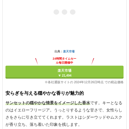
出典：
楽天市場
24時間タイムセー
ル毎日開催中
楽天市場
￥ 21,494
※各社通販サイトの 2024年12月26日時点 での税込価格
安らぎを与える穏やかな香りが魅力的
サンセットの穏やかな情景をイメージした香水
です。キーとなる
のはイエローフリージア。うっとりするような甘さで、女性らし
さをさらに引き立ててくれます。ラストはシダーウッドやムスク
が香り立ち、落ち着いた印象を残します。