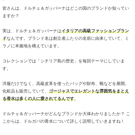
皆さんは、ドルチェ＆ガッバーナはどこの国のブランドか知ってい
ますか？
実は、ドルチェ＆ガッバーナは
イタリアの高級ファッションブラン
ド
なんです。ブランド名は創立者ふたりの名前に由来していて、ミ
ラノに本拠地を構えています。
コレクションでは「シチリア島の歴史」を毎回テーマにしていま
す。
洋服だけでなく、高級皮革を使ったバッグや財布、靴などを展開。
化粧品も販売していて、
ゴージャスでエレガントな雰囲気をまとえ
る香水は多くの人に愛されてるんです
。
ドルチェ＆ガッバーナがどんなブランドか大体わかりましたか？ こ
こからは、ドルガバの香水について詳しく説明していきますね！