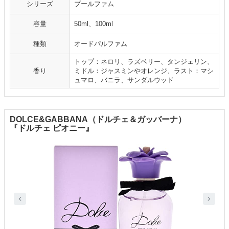
シリーズ
プールファム
容量
50ml、100ml
種類
オードパルファム
トップ：ネロリ、ラズベリー、タンジェリン、
香り
ミドル：ジャスミンやオレンジ、ラスト：マシ
ュマロ、バニラ、サンダルウッド
DOLCE&GABBANA（ドルチェ＆ガッバーナ）
『ドルチェ ピオニー』