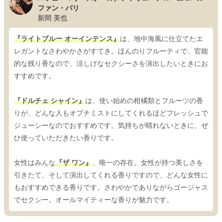
ファン・パリ
新間 美也
『ライトブルー オーインテンス』
は、地中海風に仕立てたエ
レガントなさわやかさがすてき。ほんのりフルーティで、官能
的な残り香なので、涼しげなセクシーさを演出したいときにお
すすめです。
『ドルチェ シャイン』
は、使い始めの柑橘類とフルーツの香
りが、どんな人もオプチミストにしてくれるほどフレッシュで
ジューシーなのでおすすめです。気持ちが晴れないときに、ぜ
ひ使っていただきたい香りです。
女性はみんな
『ザ ワン』
、唯一の存在。女性が持つ美しさを
引きたて、そして演出してくれる香りですので、どんな女性に
もおすすめできる香りです。さわやかでありながらゴージャス
でセクシー。オールマイティーな香りが魅力です。