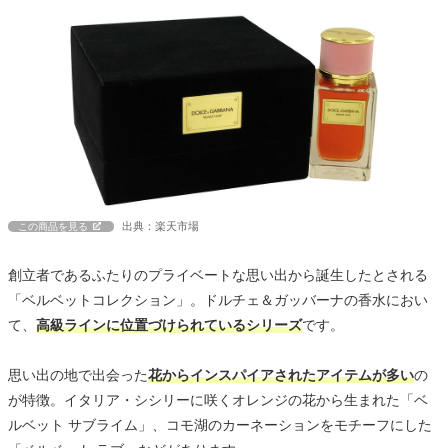
出典：楽天市場
この商品を見る
創立者であるふたりのプライベートな思い出から誕生したとされる
「ベルベットコレクション」。ドルチェ＆ガッバーナの香水におい
て、
高級ラインに位置づけられているシリーズ
です。
思い出の地で出会った
花からインスパイアされたアイテムが多い
の
が特徴。イタリア・シシリーに咲くオレンジの花から生まれた「ベ
ルベット サブライム」、コモ湖のカーネーションをモチーフにした