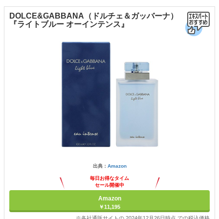
DOLCE&GABBANA（ドルチェ＆ガッバーナ）
『ライトブルー オーインテンス』
出典：
Amazon
毎日お得なタイム
セール開催中
Amazon
￥11,195
※各社通販サイトの 2024年12月26日時点 での税込価格