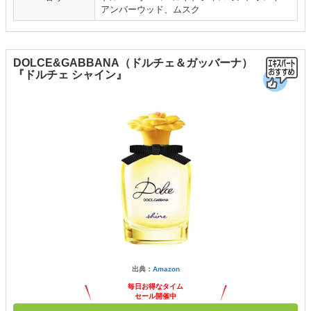
アンバーウッド、ムスク
DOLCE&GABBANA（ドルチェ＆ガッバーナ）
『ドルチェ シャイン』
出典：
Amazon
毎日お得なタイム
セール開催中