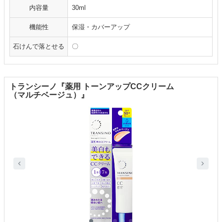
内容量
30ml
機能性
保湿・カバーアップ
石けんで落とせる
〇
トランシーノ『薬用 トーンアップCCクリーム
（マルチベージュ）』