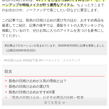
ーンアップや時短メイクが叶う優秀なアイテム
。ちょっとそこまで
のお出かけや、ノーファンデで過ごしたい日などに重宝します。
この記事では、肌色の日焼け止めの選び方のほか、おすすめ商品を
厳選してご紹介。記事の後半では、通販サイトの人気ランキングも
掲載しているので、ぜひお気に入りのアイテムを見つける参考にし
てください。
本記事はプロモーションが含まれています。2026年05月28日に記事を更新しました
（公開日2026年05月22日）
##日焼け止め
##化粧下地
##ベースメイク・メイクアップ
目次
▼
肌色の日焼け止めが人気の理由とは？
▼
肌色の日焼け止めの選び方
▼
肌色の日焼け止めおすすめ5選
▼
「肌色の日焼け止め」おすすめ商品の比較一覧表
全てを見る