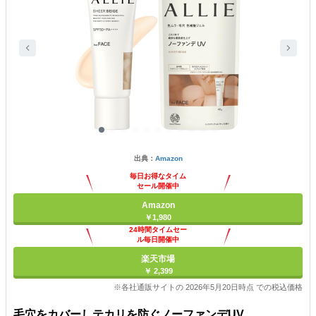
出典：
Amazon
毎日お得なタイム
セール開催中
Amazon
￥1,980
24時間タイムセー
ル毎日開催中
楽天市場
￥ 2,399
※各社通販サイトの 2026年5月20日時点 での税込価格
毛穴をカバーしテカリを防ぐノーファンデUV