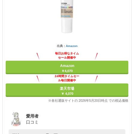
出典：
Amazon
毎日お得なタイム
セール開催中
Amazon
￥4,070
24時間タイムセー
ル毎日開催中
楽天市場
￥ 4,070
※各社通販サイトの 2026年5月20日時点 での税込価格
愛用者
口コミ