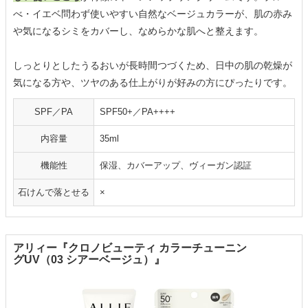
べ・イエベ問わず使いやすい自然なベージュカラーが、肌の赤み
や気になるシミをカバーし、なめらかな肌へと整えます。
しっとりとしたうるおいが長時間つづくため、日中の肌の乾燥が
気になる方や、ツヤのある仕上がりが好みの方にぴったりです。
SPF／PA
SPF50+／PA++++
内容量
35ml
機能性
保湿、カバーアップ、ヴィーガン認証
石けんで落とせる
×
アリィー『クロノビューティ カラーチューニン
グUV（03 シアーベージュ）』