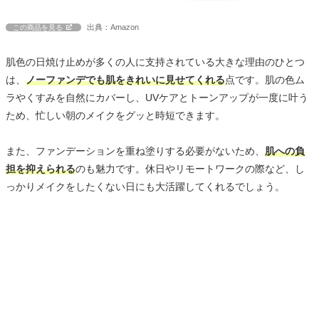
出典：Amazon
この商品を見る
肌色の日焼け止めが多くの人に支持されている大きな理由のひとつ
は、
ノーファンデでも肌をきれいに見せてくれる
点です。肌の色ム
ラやくすみを自然にカバーし、UVケアとトーンアップが一度に叶う
ため、忙しい朝のメイクをグッと時短できます。
また、ファンデーションを重ね塗りする必要がないため、
肌への負
担を抑えられる
のも魅力です。休日やリモートワークの際など、し
っかりメイクをしたくない日にも大活躍してくれるでしょう。