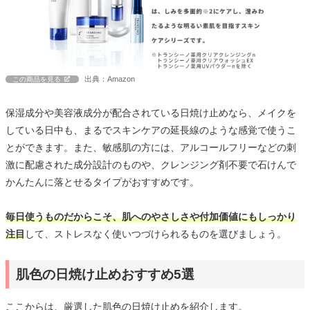
出典：Amazon
この商品を見る
保湿成分や美容液成分が配合されている日焼け止めなら、メイクを
している日中も、まるでスキンケアの延長線のような感覚で使うこ
とができます。また、敏感肌の方には、アルコールフリーなどの刺
激に配慮された成分設計のものや、クレンジング剤不要で石けんで
かんたんに落とせるタイプがおすすめです。
毎日使うものだからこそ、肌へのやさしさや付加価値にもしっかり
注目
して、ストレスなく使いつづけられるものを選びましょう。
肌色の日焼け止めおすすめ5選
ここからは、厳選した肌色の日焼け止めを紹介します。