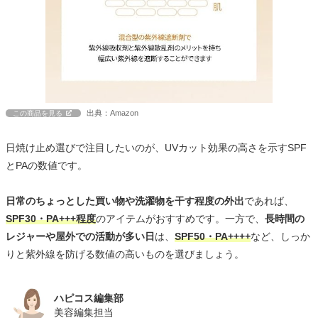
出典：Amazon
この商品を見る
日焼け止め選びで注目したいのが、UVカット効果の高さを示すSPF
とPAの数値です。
日常のちょっとした買い物や洗濯物を干す程度の外出
であれば、
SPF30・PA+++程度
のアイテムがおすすめです。一方で、
長時間の
レジャーや屋外での活動が多い日
は、
SPF50・PA++++
など、しっか
りと紫外線を防げる数値の高いものを選びましょう。
ハピコス編集部
美容編集担当