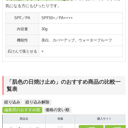
気になる方にもぴったりです。
SPF／PA
SPF50+／PA++++
内容量
30g
機能性
美白、カバーアップ、ウォータープルーフ
石けんで落とせる
×
「肌色の日焼け止め」のおすすめ商品の比較一
覧表
絞り込み
絞り込み解除
編集部のおすすめ順
価格の安い順
商品名
画像
購入サイト