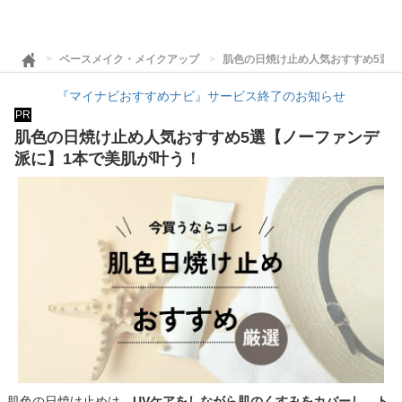
ベースメイク・メイクアップ
肌色の日焼け止め人気おすすめ5選【
『マイナビおすすめナビ』サービス終了のお知らせ
PR
肌色の日焼け止め人気おすすめ5選【ノーファンデ
派に】1本で美肌が叶う！
肌色の日焼け止めは、
UVケアをしながら肌のくすみをカバーし、ト