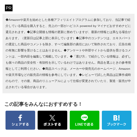
PR
◆Amazonや楽天を始めとした各種アフィリエイトプログラムに参加しており、当記事で紹
介している商品を購入すると、売上の一部がハピコス powered by マイナビおすすめナビに
還元されます。◆記事公開後も情報の更新に努めていますが、最新の情報とは異なる場合が
あります。（更新日は記事上部に表示しています）◆記事中のコンテンツは、エキスパート
の選定した商品やコメントを除き、すべて編集部の責任において制作されており、広告出稿
の有無に影響を受けることはありません。◆アンケートや外部サイトから提供を受けるコメ
ントは、一部内容を編集して掲載しています。◆「選び方」で紹介している情報は、必ずし
も個々の商品の安全性・有効性を示しているわけではありません。商品を選ぶときの参考情
報としてご利用ください。◆商品スペックは、メーカーや発売元のホームページ、Amazon
や楽天市場などの販売店の情報を参考にしています。◆レビューで試した商品は記事作成時
のもので、その後、商品のリニューアルによって仕様が変更されていたり、製造・販売が中
止されている場合があります。
この記事をみんなにおすすめする！